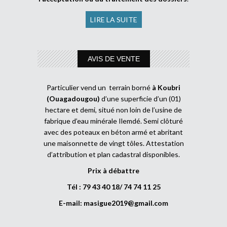
LIRE LA SUITE
AVIS DE VENTE
Particulier vend un terrain borné
à Koubri
(Ouagadougou)
d’une superficie d’un (01)
hectare et demi, situé non loin de l’usine de
fabrique d’eau minérale Ilemdé. Semi clôturé
avec des poteaux en béton armé et abritant
une maisonnette de vingt tôles. Attestation
d’attribution et plan cadastral disponibles.
Prix à débattre
Tél : 79 43 40 18/ 74 74 11 25
E-mail:
masigue2019@gmail.com