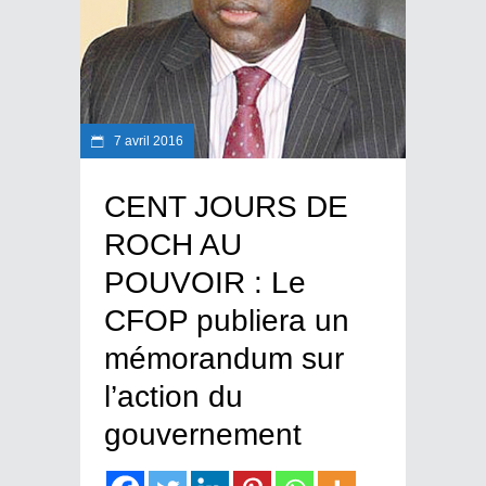
7 avril 2016
CENT JOURS DE
ROCH AU
POUVOIR : Le
CFOP publiera un
mémorandum sur
l’action du
gouvernement