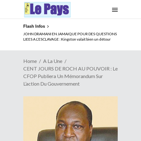
Flash Infos
ELECTION DE TALON A LA TETE DU SENAT BENINOIS :
JOHN DRAMANI EN JAMAIQUE POUR DES QUESTIONS
Quand Patrice quitte le pouvoir sans partir !
LIEES A L’ESCLAVAGE : Kingston valait bien un détour
Home
A La Une
CENT JOURS DE ROCH AU POUVOIR : Le
CFOP Publiera Un Mémorandum Sur
L’action Du Gouvernement