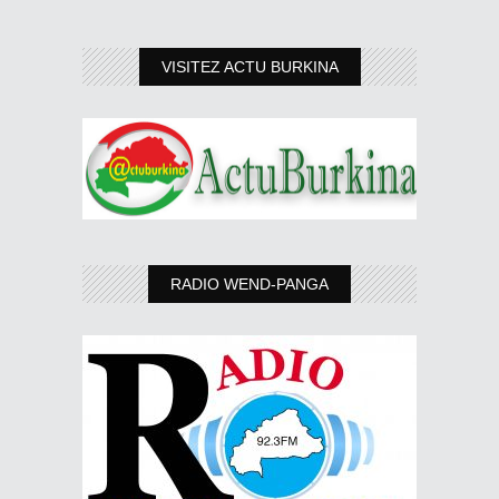
VISITEZ ACTU BURKINA
RADIO WEND-PANGA