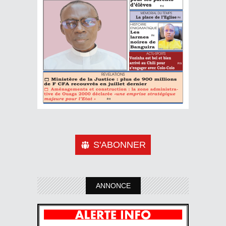
S'ABONNER
ANNONCE