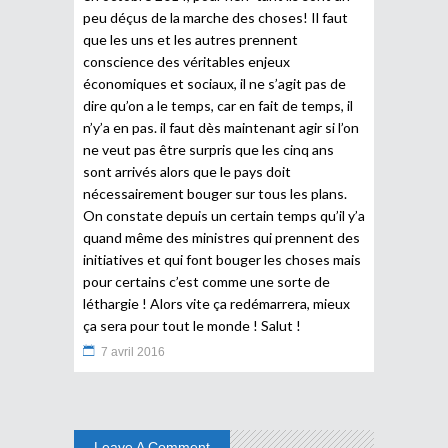
peu déçus de la marche des choses! Il faut
que les uns et les autres prennent
conscience des véritables enjeux
économiques et sociaux, il ne s’agit pas de
dire qu’on a le temps, car en fait de temps, il
n’y’a en pas. il faut dès maintenant agir si l’on
ne veut pas être surpris que les cinq ans
sont arrivés alors que le pays doit
nécessairement bouger sur tous les plans.
On constate depuis un certain temps qu’il y’a
quand même des ministres qui prennent des
initiatives et qui font bouger les choses mais
pour certains c’est comme une sorte de
léthargie ! Alors vite ça redémarrera, mieux
ça sera pour tout le monde ! Salut !
7 avril 2016
Leave A Comment