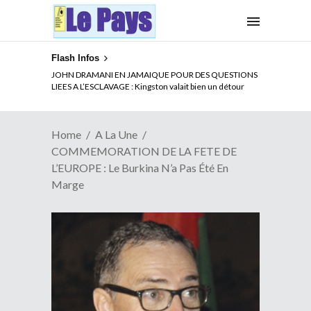
Flash Infos
ELECTION DE TALON A LA TETE DU SENAT BENINOIS :
JOHN DRAMANI EN JAMAIQUE POUR DES QUESTIONS
Quand Patrice quitte le pouvoir sans partir !
LIEES A L’ESCLAVAGE : Kingston valait bien un détour
Home
A La Une
COMMEMORATION DE LA FETE DE
L’EUROPE : Le Burkina N’a Pas Été En
Marge