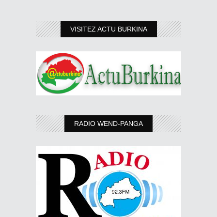
VISITEZ ACTU BURKINA
RADIO WEND-PANGA