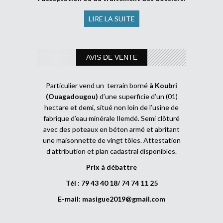
LIRE LA SUITE
AVIS DE VENTE
Particulier vend un terrain borné
à Koubri
(Ouagadougou)
d’une superficie d’un (01)
hectare et demi, situé non loin de l’usine de
fabrique d’eau minérale Ilemdé. Semi clôturé
avec des poteaux en béton armé et abritant
une maisonnette de vingt tôles. Attestation
d’attribution et plan cadastral disponibles.
Prix à débattre
Tél : 79 43 40 18/ 74 74 11 25
E-mail:
masigue2019@gmail.com