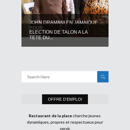
JOHN DRAMANI EN JAMAIQUE
POUR...
ELECTION DE TALON A LA
TETE DU...
OFFRE D’EMPLOI
Restaurant de la place
cherche jeunes
dynamiques, propres et respectueux pour
servir.