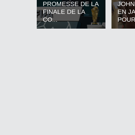
PROMESSE DE LA
JOHN
FINALE DE LA
EN J
CO...
POUR.