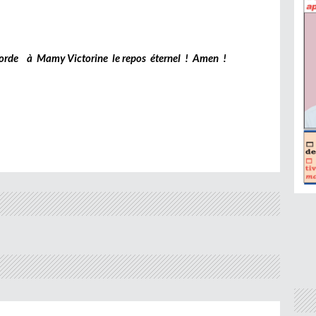
corde
à
Mamy Victorine le repos éternel ! Amen !