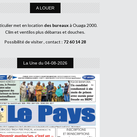
A LOUER
ticulier met en location
des bureaux
à Ouaga 2000.
Clim et ventilos plus débarras et douches.
Possibilité de visiter , contact :
72 60 14 28
La Une du 04-08-2026