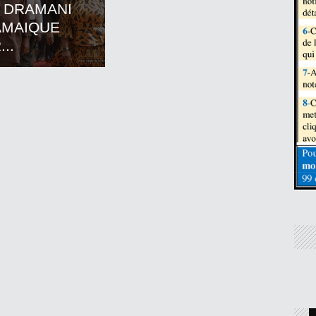
 DRAMANI
AMAIQUE
..