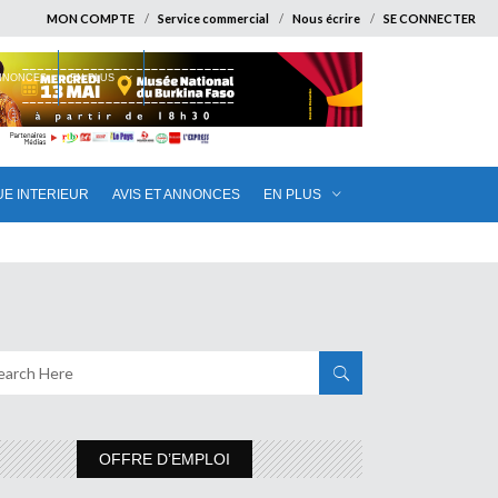
MON COMPTE
Service commercial
Nous écrire
SE CONNECTER
ANNONCES
EN PLUS
UE INTERIEUR
AVIS ET ANNONCES
EN PLUS
OFFRE D’EMPLOI