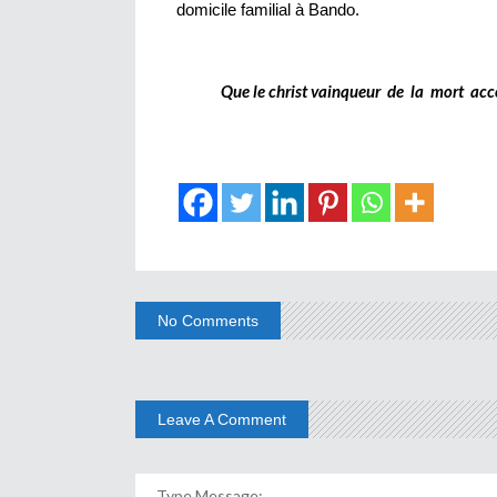
domicile familial à Bando.
Qu
e
le christ vainqueur de la mort ac
No Comments
Leave A Comment