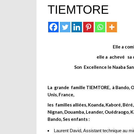
TIEMTORE
E
lle a co
elle a achevé sa c
Son Excellence le Naaba Sa
La grande famille TIEMTORE, à Bando, Ou
Unis, France,
les familles alliées, Koanda, Kaboré, Bér
Nignan, Douamba, Leander, Ouédraogo, Kam
Bando, Ses enfants :
Laurent David, Assistant technique au min