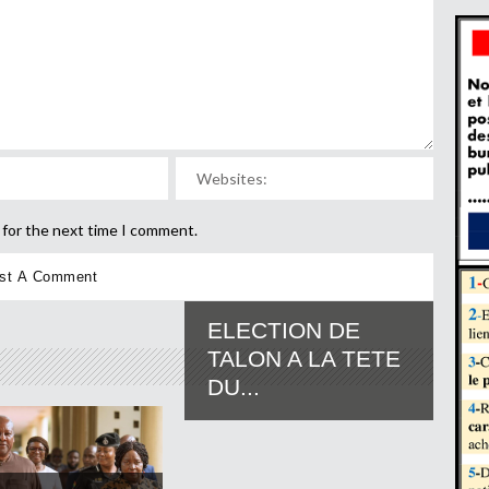
 for the next time I comment.
ELECTION DE
TALON A LA TETE
DU...