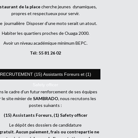
staurant de la place
cherche jeunes dynamiques,
propres et respectueux pour servir.
e journalière Disposer d’une moto serait un atout.
Habiter les quartiers proches de Ouaga 2000.
Avoir un niveau académique minimum BEPC.
Tél: 55 81 26 02
RECRUTEMENT (15) Assistants Foreurs et (1)
Safety officer
s le cadre d’un futur renforcement de ses équipes
r le site minier de
SAMBRADO
, nous recrutons les
postes suivants :
(15) Assistants Foreurs, (1) Safety officer
Le dépôt des dossiers de candidature
gratuit
.
Aucun paiement, frais ou contrepartie ne