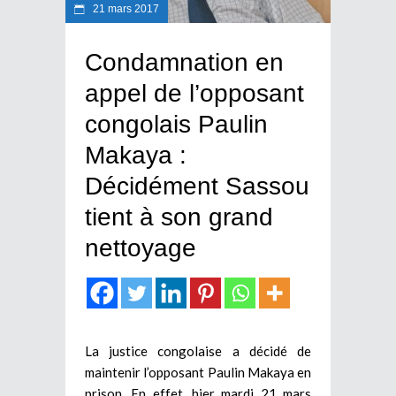
21 mars 2017
Condamnation en
appel de l’opposant
congolais Paulin
Makaya :
Décidément Sassou
tient à son grand
nettoyage
La justice congolaise a décidé de
maintenir l’opposant Paulin Makaya en
prison. En effet, hier mardi 21 mars