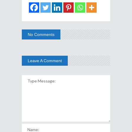
No Comments
Leave A Comment