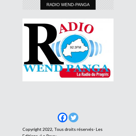
RADIO WEND-PANGA
Copyright 2022, Tous droits réservés- Les
Editions «Le Pays»