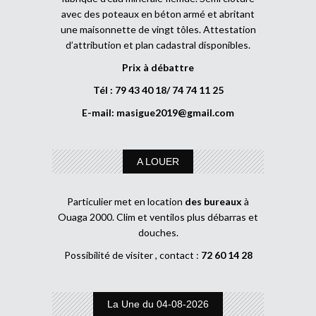
avec des poteaux en béton armé et abritant
une maisonnette de vingt tôles. Attestation
d’attribution et plan cadastral disponibles.
Prix à débattre
Tél : 79 43 40 18/ 74 74 11 25
E-mail:
masigue2019@gmail.com
A LOUER
Particulier met en location
des bureaux
à
Ouaga 2000. Clim et ventilos plus débarras et
douches.
Possibilité de visiter , contact :
72 60 14 28
La Une du 04-08-2026