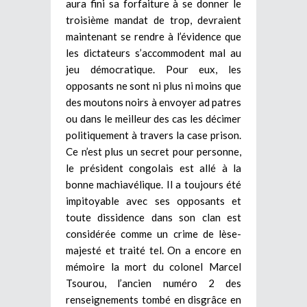
aura fini sa forfaiture à se donner le
troisième mandat de trop, devraient
maintenant se rendre à l’évidence que
les dictateurs s’accommodent mal au
jeu démocratique. Pour eux, les
opposants ne sont ni plus ni moins que
des moutons noirs à envoyer ad patres
ou dans le meilleur des cas les décimer
politiquement à travers la case prison.
Ce n’est plus un secret pour personne,
le président congolais est allé à la
bonne machiavélique. Il a toujours été
impitoyable avec ses opposants et
toute dissidence dans son clan est
considérée comme un crime de lèse-
majesté et traité tel. On a encore en
mémoire la mort du colonel Marcel
Tsourou, l’ancien numéro 2 des
renseignements tombé en disgrâce en