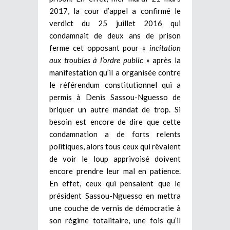
2017, la cour d’appel a confirmé le
verdict du 25 juillet 2016 qui
condamnait de deux ans de prison
ferme cet opposant pour
« incitation
aux troubles à l’ordre public »
après la
manifestation qu’il a organisée contre
le référendum constitutionnel qui a
permis à Denis Sassou-Nguesso de
briquer un autre mandat de trop. Si
besoin est encore de dire que cette
condamnation a de forts relents
politiques, alors tous ceux qui rêvaient
de voir le loup apprivoisé doivent
encore prendre leur mal en patience.
En effet, ceux qui pensaient que le
président Sassou-Nguesso en mettra
une couche de vernis de démocratie à
son régime totalitaire, une fois qu’il