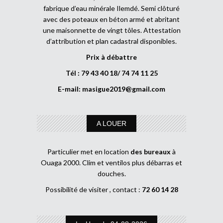
fabrique d’eau minérale Ilemdé. Semi clôturé
avec des poteaux en béton armé et abritant
une maisonnette de vingt tôles. Attestation
d’attribution et plan cadastral disponibles.
Prix à débattre
Tél : 79 43 40 18/ 74 74 11 25
E-mail:
masigue2019@gmail.com
A LOUER
Particulier met en location
des bureaux
à
Ouaga 2000. Clim et ventilos plus débarras et
douches.
Possibilité de visiter , contact :
72 60 14 28