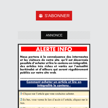
S'ABONNER
ANNONCE