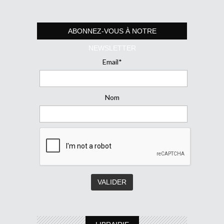
ABONNEZ-VOUS À NOTRE
NEWSLETTER
Email*
Nom