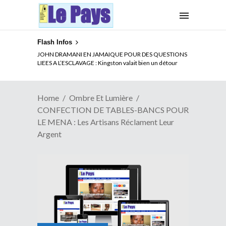
Flash Infos
ELECTION DE TALON A LA TETE DU SENAT BENINOIS :
JOHN DRAMANI EN JAMAIQUE POUR DES QUESTIONS
Quand Patrice quitte le pouvoir sans partir !
LIEES A L’ESCLAVAGE : Kingston valait bien un détour
Home
Ombre Et Lumière
CONFECTION DE TABLES-BANCS POUR
LE MENA : Les Artisans Réclament Leur
Argent