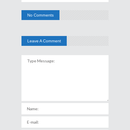
No Comments
Leave A Comment