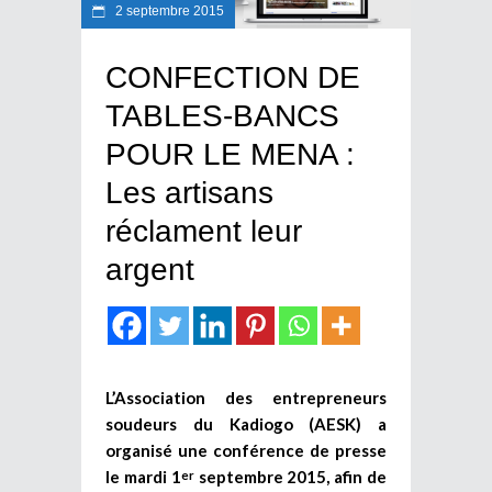
2 septembre 2015
CONFECTION DE
TABLES-BANCS
POUR LE MENA :
Les artisans
réclament leur
argent
L’Association des entrepreneurs
soudeurs du Kadiogo (AESK) a
organisé une conférence de presse
le mardi 1
septembre 2015, afin de
er