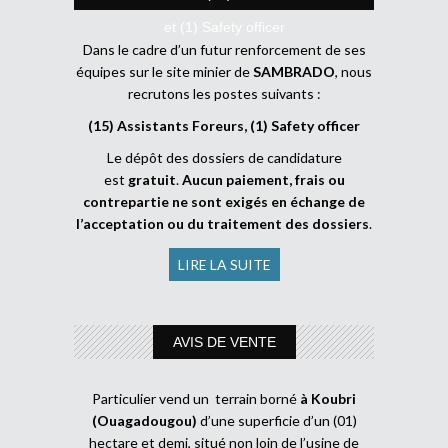
et (1) Safety officer
Dans le cadre d’un futur renforcement de ses
équipes sur le site minier de
SAMBRADO
, nous
recrutons les postes suivants :
(15) Assistants Foreurs, (1) Safety officer
Le dépôt des dossiers de candidature
est
gratuit
.
Aucun paiement, frais ou
contrepartie ne sont exigés en échange de
l’acceptation ou du traitement des dossiers
.
LIRE LA SUITE
AVIS DE VENTE
Particulier vend un terrain borné
à Koubri
(Ouagadougou)
d’une superficie d’un (01)
hectare et demi, situé non loin de l’usine de