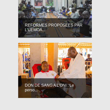
REFORMES PROPOSEES PAR
L’UEMOA...
DON DE SANG A L’ONI : Le
perso...