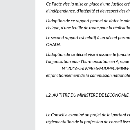
Ce Pacte vise la mise en place d’une Justice cré
d’indépendance, d’intégrité et de respect des 
L’adoption de ce rapport permet de doter le min
civique, d’une feuille de route pour la réalisati
Le second rapport est relatif à un décret por
OHADA.
L’adoption de ce décret vise à assurer le fonc
l’organisation pour l’harmonisation en Afriqu
N° 2016-569/PRES/MJDHPC/MINEFID/MCIA 
et fonctionnement de la commission nationa
I.2. AU TITRE DU MINISTERE DE L’ECONOMI
Le Conseil a examiné un projet de loi portant cr
réglementation de la profession de conseil fis