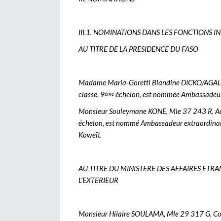
III.1. NOMINATIONS DANS LES FONCTIONS I
AU TITRE DE LA PRESIDENCE DU FASO
Madame Maria-Goretti Blandine DICKO/AGALO
classe, 9
échelon, est nommée Ambassadeur
ème
Monsieur Souleymane KONE, Mle 37 243 R, Admi
échelon, est nommé Ambassadeur extraordinaire
Koweït.
AU TITRE DU MINISTERE DES AFFAIRES ETR
L’EXTERIEUR
Monsieur Hilaire SOULAMA, Mle 29 317 G, Conse