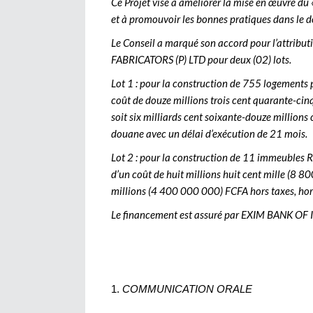
Ce Projet vise à améliorer la mise en œuvre 
et à promouvoir les bonnes pratiques dans le d
Le Conseil a marqué son accord pour l’attribu
FABRICATORS (P) LTD pour deux (02) lots.
Lot 1 : pour la construction de 755 logements p
coût de douze millions trois cent quarante-cin
soit six milliards cent soixante-douze millions
douane avec un délai d’exécution de 21 mois.
Lot 2 : pour la construction de 11 immeubles R
d’un coût de huit millions huit cent mille (8 80
millions (4 400 000 000) FCFA hors taxes, hor
Le financement est assuré par EXIM BANK OF IN
COMMUNICATION ORALE