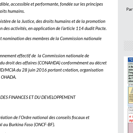
dible, accessible et performante, fondée sur les principes
Par
droits humains.
istère de la Justice, des droits humains et de la promotion
on des activités, en application de l’article 114 dudit Pacte.
tant nomination des membres de la Commission nationale
tionnement effectif de la Commission nationale de
e du droit des affaires (CONAHDA) conformément au décret
du 28 juin 2016 portant création, organisation
le OHADA.
E, DES FINANCES ET DU DEVELOPPEMENT
éation de l’Ordre national des conseils fiscaux et
cal au Burkina Faso (ONCF-BF).