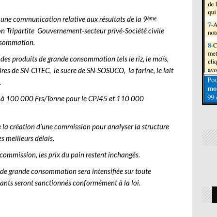
l une communication relative aux résultats de la 9
ème
n Tripartite Gouvernement-secteur privé-Société civile
onsommation.
ix des produits de grande consommation tels le riz, le maïs,
taires de SN-CITEC, le sucre de SN-SOSUCO, la farine, le lait
.
ixé à 100 000 Frs/Tonne pour le CPJ45 et 110 000
e la création d’une commission pour analyser la structure
s meilleurs délais.
 commission, les prix du pain restent inchangés.
 de grande consommation sera intensifiée sur toute
enants seront sanctionnés conformément à la loi.