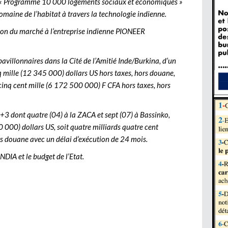
du « Programme 10 000 logements sociaux et économiques »
omaine de l’habitat à travers la technologie indienne.
tion du marché à l’entreprise indienne PIONEER
avillonnaires dans la Cité de l’Amitié Inde/Burkina, d’un
q mille (12 345 000) dollars US hors taxes, hors douane,
 cinq cent mille (6 172 500 000) F CFA hors taxes, hors
+3 dont quatre (04) à la ZACA et sept (07) à Bassinko,
0 000) dollars US, soit quatre milliards quatre cent
s douane avec un délai d’exécution de 24 mois.
DIA et le budget de l’Etat.