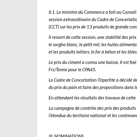
II.1. Le ministre du Commerce a fait au Consei
session extraordinaire du Cadre de Concertatio
(CCT) sur les prix de 13 produits de grande c
Il ressort de cette session, une stabilité des pr
le sorgho blanc, le petit mil, les huiles alimen
et les produits laitiers, le fer à béton et les tôles
Le prix du ciment a connu une baisse. Il est f
Frs/Tonne pour le CPA45.
Le Cadre de Concertation Tripartite a décidé d
du prix du pain et faire des propositions dans le
En attendant les résultats des travaux de cette
La campagne de contrôle des prix des produits
l’étendue du territoire national et les contrev
III. NOMINATIONS