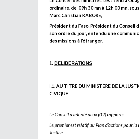
Le Conseil des ministres s’est tenu à Ou
ordinaire, de 09h 30 mn à 12h 00 mn, sou
Marc Christian KABORE,
Président du Faso, Président du Conseil des
son ordre du jour, entendu une communica
des missions à l’étranger.
DELIBERATIONS
I.1. AU TITRE DU MINISTERE DE LA JUS
CIVIQUE
Le Conseil a adopté deux (02) rapports.
Le premier est relatif au Plan d’actions pour l
Justice.