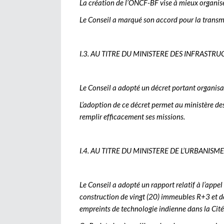
La création de l’ONCF-BF vise à mieux organiser
Le Conseil a marqué son accord pour la transmi
I.3. AU TITRE DU MINISTERE DES INFRASTR
Le Conseil a adopté un décret portant organisat
L’adoption de ce décret permet au ministère des
remplir efficacement ses missions.
I.4. AU TITRE DU MINISTERE DE L’URBANISME
Le Conseil a adopté un rapport relatif à l’appel
construction de vingt (20) immeubles R+3 et d
empreints de technologie indienne dans la Cité 