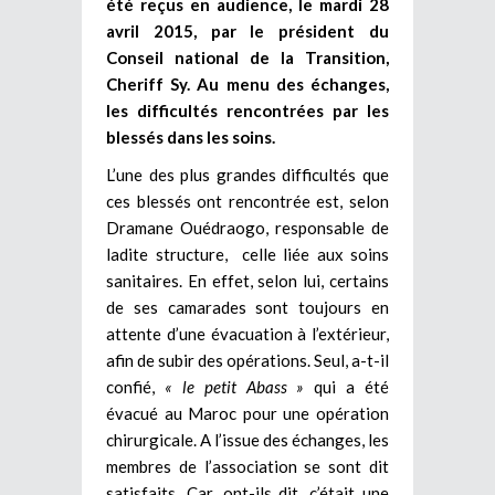
été reçus en audience, le mardi 28
avril 2015, par le président du
Conseil national de la Transition,
Cheriff Sy. Au menu des échanges,
les difficultés rencontrées par les
blessés dans les soins.
L’une des plus grandes difficultés que
ces blessés ont rencontrée est, selon
Dramane Ouédraogo, responsable de
ladite structure, celle liée aux soins
sanitaires. En effet, selon lui, certains
de ses camarades sont toujours en
attente d’une évacuation à l’extérieur,
afin de subir des opérations. Seul, a-t-il
confié,
« le petit Abass »
qui a été
évacué au Maroc pour une opération
chirurgicale. A l’issue des échanges, les
membres de l’association se sont dit
satisfaits. Car, ont-ils dit, c’était une