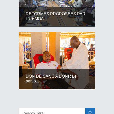
REFORMES PROPOSEES PAR
L’UEMOA...
DON DE SANG A L’ONI : Le
perso...