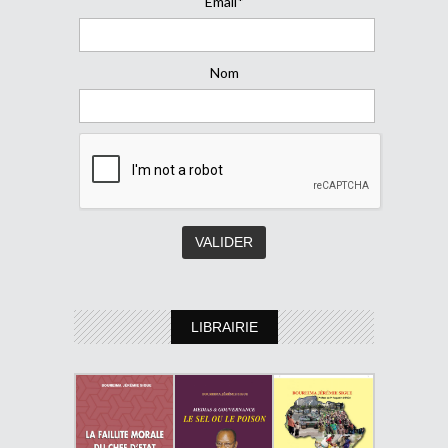
Email*
Nom
LIBRAIRIE