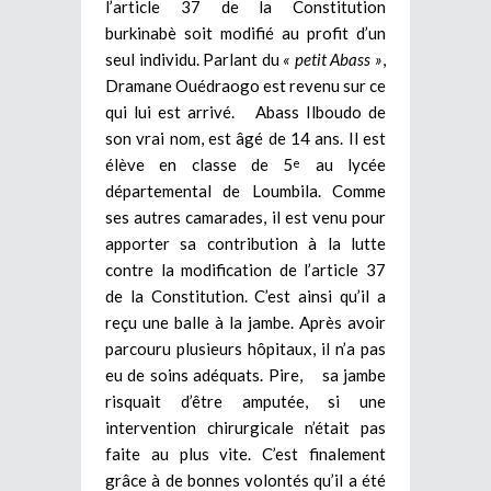
l’article 37 de la Constitution
burkinabè soit modifié au profit d’un
seul individu. Parlant du
« petit Abass »
,
Dramane Ouédraogo est revenu sur ce
qui lui est arrivé. Abass Ilboudo de
son vrai nom, est âgé de 14 ans. Il est
élève en classe de 5
au lycée
e
départemental de Loumbila. Comme
ses autres camarades, il est venu pour
apporter sa contribution à la lutte
contre la modification de l’article 37
de la Constitution. C’est ainsi qu’il a
reçu une balle à la jambe. Après avoir
parcouru plusieurs hôpitaux, il n’a pas
eu de soins adéquats. Pire, sa jambe
risquait d’être amputée, si une
intervention chirurgicale n’était pas
faite au plus vite. C’est finalement
grâce à de bonnes volontés qu’il a été