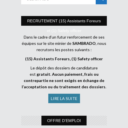
RECRUTEMENT (15) Assistants Foreurs
et (1) Safety officer
Dans le cadre d’un futur renforcement de ses
équipes sur le site minier de
SAMBRADO
, nous
recrutons les postes suivants :
(15) Assistants Foreurs, (1) Safety officer
Le dépôt des dossiers de candidature
est
gratuit
.
Aucun paiement, frais ou
contrepartie ne sont exigés en échange de
l’acceptation ou du traitement des dossiers
.
LIRE LA SUITE
OFFRE D’EMPLOI