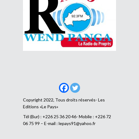
Copyright 2022, Tous droits réservés- Les
Editions «Le Pays»
Tél (Bur) : +226 25 36 20 46- Mobile : +226 72
06 75 99 – E-mail :
lepays91@yahoo.fr