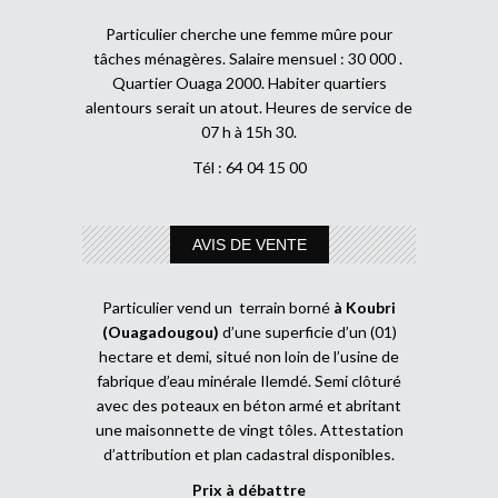
Particulier cherche une femme mûre pour
tâches ménagères. Salaire mensuel : 30 000 .
Quartier Ouaga 2000. Habiter quartiers
alentours serait un atout. Heures de service de
07 h à 15h 30.
Tél : 64 04 15 00
AVIS DE VENTE
Particulier vend un terrain borné
à Koubri
(Ouagadougou)
d’une superficie d’un (01)
hectare et demi, situé non loin de l’usine de
fabrique d’eau minérale Ilemdé. Semi clôturé
avec des poteaux en béton armé et abritant
une maisonnette de vingt tôles. Attestation
d’attribution et plan cadastral disponibles.
Prix à débattre