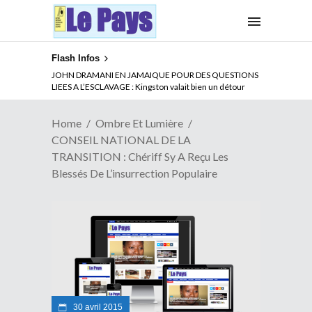
Flash Infos
ABSENCE PROLONGEE DE PAUL BIYA DU CAMEROUN :
JOHN DRAMANI EN JAMAIQUE POUR DES QUESTIONS
Qui pilote le Cameroun ?
LIEES A L’ESCLAVAGE : Kingston valait bien un détour
Home
Ombre Et Lumière
CONSEIL NATIONAL DE LA
TRANSITION : Chériff Sy A Reçu Les
Blessés De L’insurrection Populaire
30 avril 2015