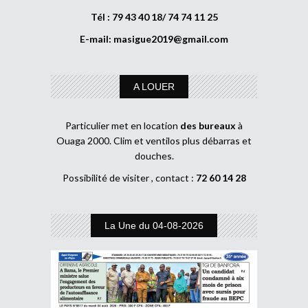
Tél : 79 43 40 18/ 74 74 11 25
E-mail:
masigue2019@gmail.com
A LOUER
Particulier met en location
des bureaux
à
Ouaga 2000. Clim et ventilos plus débarras et
douches.
Possibilité de visiter , contact :
72 60 14 28
La Une du 04-08-2026