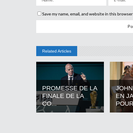
Save my name, email, and website in this browser
Related Articles
PROMESSE DE LA
JOHN
FINALE DE LA
EN J
CO...
POUR.