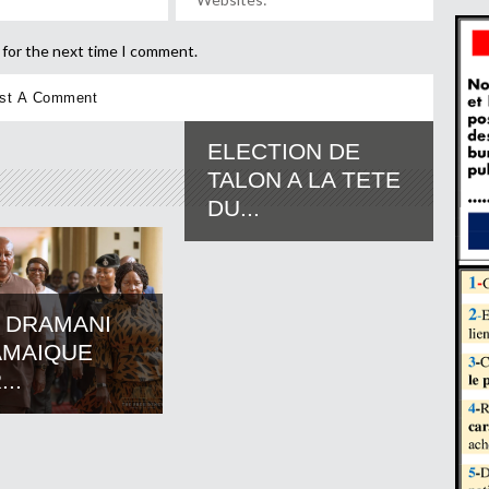
 for the next time I comment.
ELECTION DE
TALON A LA TETE
DU...
 DRAMANI
AMAIQUE
..