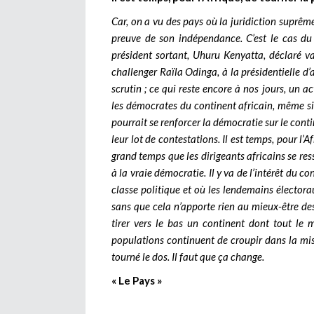
Car, on a vu des pays où la juridiction suprême
preuve de son indépendance. C’est le cas du
président sortant, Uhuru Kenyatta, déclaré 
challenger Raïla Odinga, à la présidentielle d’
scrutin ; ce qui reste encore à nos jours, un 
les démocrates du continent africain, même si o
pourrait se renforcer la démocratie sur le conti
leur lot de contestations. Il est temps, pour l’A
grand temps que les dirigeants africains se res
à la vraie démocratie. Il y va de l’intérêt du c
classe politique et où les lendemains élector
sans que cela n’apporte rien au mieux-être des
tirer vers le bas un continent dont tout le 
populations continuent de croupir dans la mi
tourné le dos. Il faut que ça change.
« Le Pays »