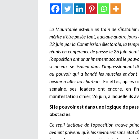
La Mauritanie est-elle en train de s’installe
mérite d’être posée tant, quelque quatre jours 
22 juin par la Commission électorale, la tempêt
réunis en conférence de presse le 26 juin dern
l’opposition ont unanimement accusé le pouvoir
selon eux, se lisaient dans l’impressionnant di
au pouvoir qui a bandé les muscles et dont l
hésiter à aller au charbon.
En effet, après 
semaine, ses leaders ont encore, en fi
manifestation d’hier, 26 juin, à laquelle ils 
Si le pouvoir est dans une logique de passag
obstacles
Ce repli tactique de l’opposition trouve prin
avaient prévenu qu’elles séviraient sans état 