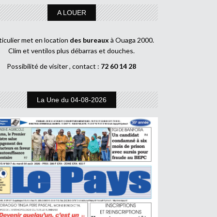
A LOUER
ticulier met en location
des bureaux
à Ouaga 2000.
Clim et ventilos plus débarras et douches.
Possibilité de visiter , contact :
72 60 14 28
La Une du 04-08-2026