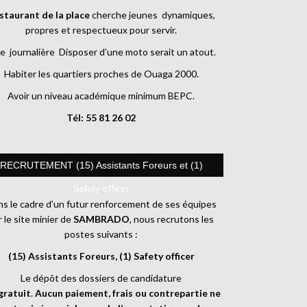
staurant de la place
cherche jeunes dynamiques,
propres et respectueux pour servir.
e journalière Disposer d’une moto serait un atout.
Habiter les quartiers proches de Ouaga 2000.
Avoir un niveau académique minimum BEPC.
Tél: 55 81 26 02
RECRUTEMENT (15) Assistants Foreurs et (1)
Safety officer
s le cadre d’un futur renforcement de ses équipes
r le site minier de
SAMBRADO
, nous recrutons les
postes suivants :
(15) Assistants Foreurs, (1) Safety officer
Le dépôt des dossiers de candidature
gratuit
.
Aucun paiement, frais ou contrepartie ne