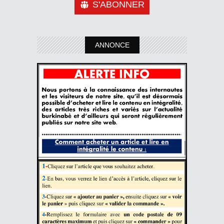
S'ABONNER
ANNONCE