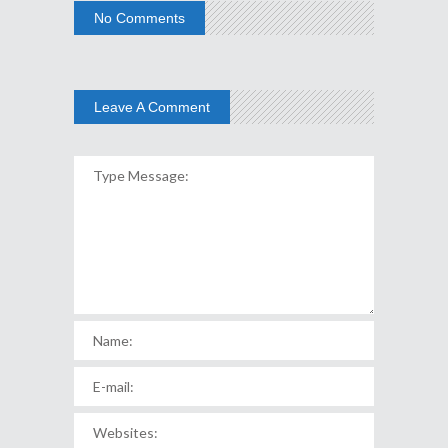
No Comments
Leave A Comment