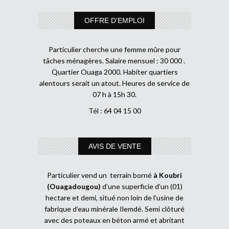
OFFRE D’EMPLOI
Particulier cherche une femme mûre pour
tâches ménagères. Salaire mensuel : 30 000 .
Quartier Ouaga 2000. Habiter quartiers
alentours serait un atout. Heures de service de
07 h à 15h 30.
Tél : 64 04 15 00
AVIS DE VENTE
Particulier vend un terrain borné
à Koubri
(Ouagadougou)
d’une superficie d’un (01)
hectare et demi, situé non loin de l’usine de
fabrique d’eau minérale Ilemdé. Semi clôturé
avec des poteaux en béton armé et abritant