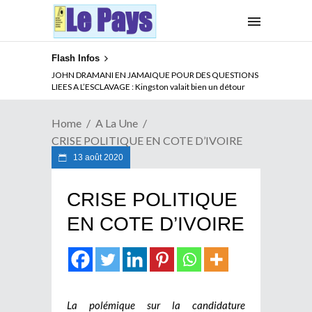
Flash Infos
ABSENCE PROLONGEE DE PAUL BIYA DU CAMEROUN :
Qui pilote le Cameroun ?
Home
A La Une
CRISE POLITIQUE EN COTE D’IVOIRE
13 août 2020
CRISE POLITIQUE
EN COTE D’IVOIRE
La polémique sur la candidature