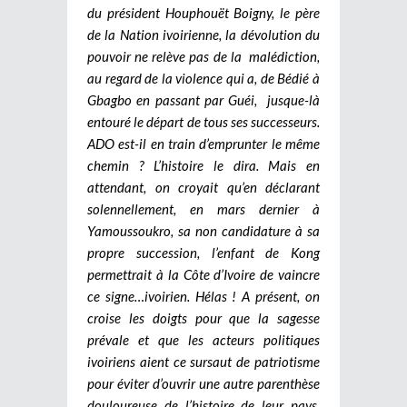
du président Houphouët Boigny, le père
de la Nation ivoirienne, la dévolution du
pouvoir ne relève pas de la malédiction,
au regard de la violence qui a, de Bédié à
Gbagbo en passant par Guéi, jusque-là
entouré le départ de tous ses successeurs.
ADO est-il en train d’emprunter le même
chemin ? L’histoire le dira. Mais en
attendant, on croyait qu’en déclarant
solennellement, en mars dernier à
Yamoussoukro, sa non candidature à sa
propre succession, l’enfant de Kong
permettrait à la Côte d’Ivoire de vaincre
ce signe…ivoirien. Hélas ! A présent, on
croise les doigts pour que la sagesse
prévale et que les acteurs politiques
ivoiriens aient ce sursaut de patriotisme
pour éviter d’ouvrir une autre parenthèse
douloureuse de l’histoire de leur pays.