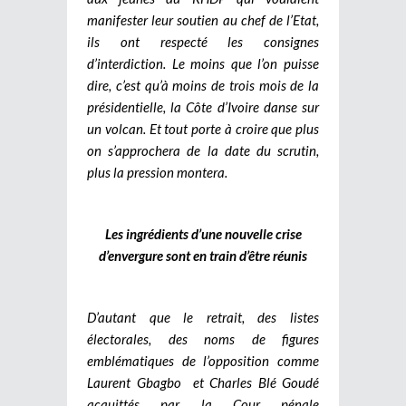
manifester leur soutien au chef de l’Etat,
ils ont respecté les consignes
d’interdiction. Le moins que l’on puisse
dire, c’est qu’à moins de trois mois de la
présidentielle, la Côte d’Ivoire danse sur
un volcan. Et tout porte à croire que plus
on s’approchera de la date du scrutin,
plus la pression montera.
Les ingrédients d’une nouvelle crise
d’envergure sont en train d’être réunis
D’autant que le retrait, des listes
électorales, des noms de figures
emblématiques de l’opposition comme
Laurent Gbagbo et Charles Blé Goudé
acquittés par la Cour pénale