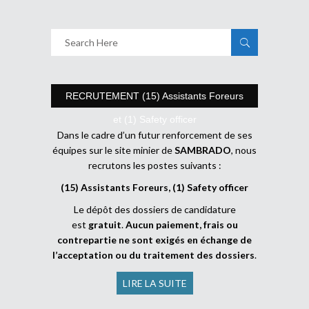
RECRUTEMENT (15) Assistants Foreurs
et (1) Safety officer
Dans le cadre d’un futur renforcement de ses
équipes sur le site minier de
SAMBRADO
, nous
recrutons les postes suivants :
(15) Assistants Foreurs, (1) Safety officer
Le dépôt des dossiers de candidature
est
gratuit
.
Aucun paiement, frais ou
contrepartie ne sont exigés en échange de
l’acceptation ou du traitement des dossiers
.
LIRE LA SUITE