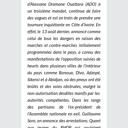
d’Alassane Dramane Ouattara (ADO) à
un troisième mandat, continue de faire
des vagues et est en train de prendre une
tournure inquiétante en Côte d’Ivoire. En
effet, le 13 août dernier, annoncé comme
celui de tous les dangers en raison des
marches et contre-marches initialement
programmées dans le pays, a connu des
manifestations de l’opposition suivies de
heurts dans plusieurs villes de l’intérieur
du pays comme Bonoua, Divo, Adzopé,
Sikensi et à Abidjan, où des pneus ont été
brûlés et des voies obstruées, malgré la
non-autorisation desdites manifs par les
autorités compétentes. Dans les rangs
des partisans de l’ex-président de
l’Assemblée nationale en exil, Guillaume
Soro, on annonce des arrestations. Quant
aux jeunes du RHDP qui voulaient