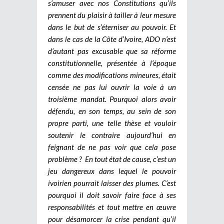
s’amuser avec nos Constitutions qu’ils
prennent du plaisir à tailler à leur mesure
dans le but de s’éterniser au pouvoir. Et
dans le cas de la Côte d’Ivoire, ADO n’est
d’autant pas excusable que sa réforme
constitutionnelle, présentée à l’époque
comme des modifications mineures, était
censée ne pas lui ouvrir la voie à un
troisième mandat. Pourquoi alors avoir
défendu, en son temps, au sein de son
propre parti, une telle thèse et vouloir
soutenir le contraire aujourd’hui en
feignant de ne pas voir que cela pose
problème ?
En tout état de cause, c’est un
jeu dangereux dans lequel le pouvoir
ivoirien pourrait laisser des plumes. C’est
pourquoi il doit savoir faire face à ses
responsabilités et tout mettre en œuvre
pour désamorcer la crise pendant qu’il