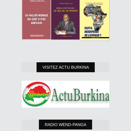
VISITEZ ACTU BURKINA
RADIO WEND-PANGA