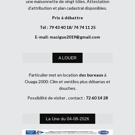
une maisonnette de vingt tôles. Attestation
d’attribution et plan cadastral disponibles.
Prix à débattre
Tél : 79 43 40 18/ 74 74 11 25
E-mail:
masigue2019@gmail.com
A LOUER
Particulier met en location
des bureaux
à
Ouaga 2000. Clim et ventilos plus débarras et
douches.
Possibilité de visiter , contact :
72 60 14 28
La Une du 04-08-2026