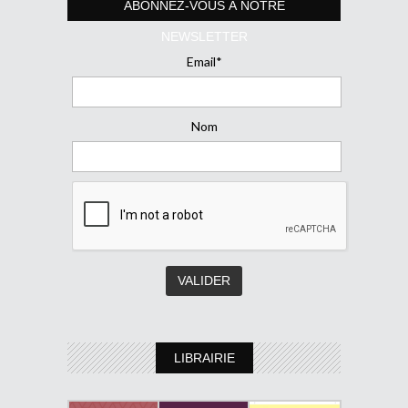
ABONNEZ-VOUS À NOTRE
NEWSLETTER
Email*
Nom
LIBRAIRIE