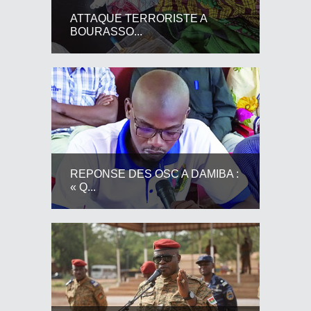
ATTAQUE TERRORISTE A
BOURASSO...
REPONSE DES OSC A DAMIBA :
« Q...