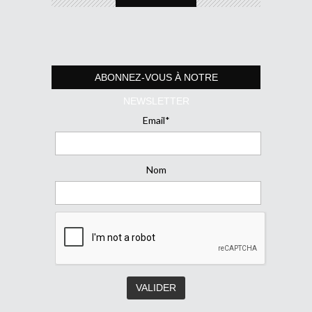
ABONNEZ-VOUS À NOTRE
NEWSLETTER
Email*
Nom