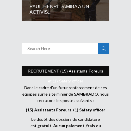
PAUL-HENRI DAMIBA A UN
ACTIVIS...
RECRUTEMENT (15) Assistants Foreurs
et (1) Safety officer
Dans le cadre d’un futur renforcement de ses
équipes sur le site minier de
SAMBRADO
, nous
recrutons les postes suivants :
(15) Assistants Foreurs, (1) Safety officer
Le dépôt des dossiers de candidature
est
gratuit
.
Aucun paiement, frais ou