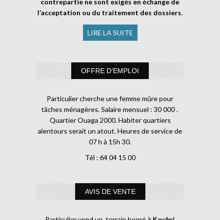
contrepartie ne sont exigés en échange de
l’acceptation ou du traitement des dossiers
.
LIRE LA SUITE
OFFRE D’EMPLOI
Particulier cherche une femme mûre pour
tâches ménagères. Salaire mensuel : 30 000 .
Quartier Ouaga 2000. Habiter quartiers
alentours serait un atout. Heures de service de
07 h à 15h 30.
Tél : 64 04 15 00
AVIS DE VENTE
Particulier vend un terrain borné
à Koubri