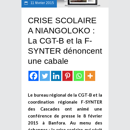
11 février 2015
CRISE SCOLAIRE
A NIANGOLOKO :
La CGT-B et la F-
SYNTER dénoncent
une cabale
Le bureau régional de la CGT-B et la
coordination régionale F-SYNTER
des Cascades ont animé une
conférence de presse le 8 février
2015 à Banfora. Au menu des
échanges : la crise scolaire qui sévit