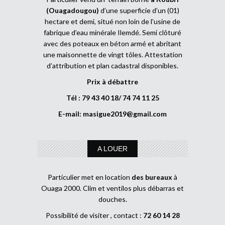
(Ouagadougou)
d’une superficie d’un (01)
hectare et demi, situé non loin de l’usine de
fabrique d’eau minérale Ilemdé. Semi clôturé
avec des poteaux en béton armé et abritant
une maisonnette de vingt tôles. Attestation
d’attribution et plan cadastral disponibles.
Prix à débattre
Tél : 79 43 40 18/ 74 74 11 25
E-mail:
masigue2019@gmail.com
A LOUER
Particulier met en location
des bureaux
à
Ouaga 2000. Clim et ventilos plus débarras et
douches.
Possibilité de visiter , contact :
72 60 14 28