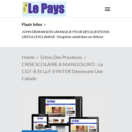
Flash Infos
ELECTION DE TALON A LA TETE DU SENAT BENINOIS :
Quand Patrice quitte le pouvoir sans partir !
Home
Echos Des Provinces
CRISE SCOLAIRE A NIANGOLOKO : La
CGT-B Et La F-SYNTER Dénoncent Une
Cabale