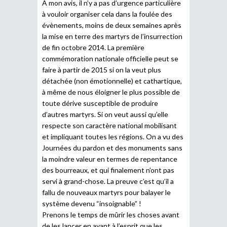
A mon avis, il n’y a pas d’urgence particulière
à vouloir organiser cela dans la foulée des
évènements, moins de deux semaines après
la mise en terre des martyrs de l’insurrection
de fin octobre 2014. La première
commémoration nationale officielle peut se
faire à partir de 2015 si on la veut plus
détachée (non émotionnelle) et cathartique,
à même de nous éloigner le plus possible de
toute dérive susceptible de produire
d’autres martyrs. Si on veut aussi qu’elle
respecte son caractère national mobilisant
et impliquant toutes les régions. On a vu des
Journées du pardon et des monuments sans
la moindre valeur en termes de repentance
des bourreaux, et qui finalement n’ont pas
servi à grand-chose. La preuve c’est qu’il a
fallu de nouveaux martyrs pour balayer le
système devenu “insoignable” !
Prenons le temps de mûrir les choses avant
de les lancer en ayant à l’esprit que les