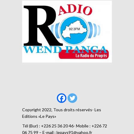
Copyright 2022, Tous droits réservés- Les
Editions «Le Pays»
Tél (Bur) : +226 25 36 20 46- Mobile : +226 72
06 75 99 – E-mail :
lepays91@yahoo.fr