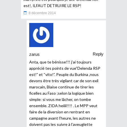
est!, ILFAUT DETRUIRE LE RSP!
8 décembre 2014
Reply
zarus
Anta, que te bénisse!!! j’ai toujours
apprécié tes points de vue”Delenda RSP
est!” et “vito!”. Peuple du Burkina ,nous
devons être très vigilant car de son exil
marocain, Blaise continue de tirer les
ficelles au Faso ;selon la logique bien
simple: si vous me lâcher, on tombe
ensemble. ZIDA heiiii!!!! . Le MPP veut
faire de la diversion en rentrant en
campagne avant l’heure, les autres ne
doivent pas les suivre à l’aveuglette