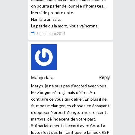
on pourra parler de journée d’homages…
Merci de prendre note.
Nan lara an sara.
La patrie ou la mort, Nous vaincrons.
8 décembre 2014
Reply
Mangodara
Matyp. je ne suis pas d’accord avec vous.
Mr Zougmoré n’a jamais délirer. Au
contraire cè vous qui délirer. En plus il ne
faut pas melanger les choses en éssayant
d’opposer Norbert Zongo, à nos rescents
martyrs. cè indécent de votre part.
Sui parfaitement d’accord avec Anta. La
lutte n’est pas fini tant que le fameux RSP