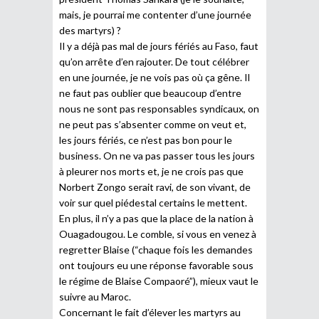
mais, je pourrai me contenter d’une journée
des martyrs) ?
Il y a déjà pas mal de jours fériés au Faso, faut
qu’on arrête d’en rajouter. De tout célébrer
en une journée, je ne vois pas où ça gêne. Il
ne faut pas oublier que beaucoup d’entre
nous ne sont pas responsables syndicaux, on
ne peut pas s’absenter comme on veut et,
les jours fériés, ce n’est pas bon pour le
business. On ne va pas passer tous les jours
à pleurer nos morts et, je ne crois pas que
Norbert Zongo serait ravi, de son vivant, de
voir sur quel piédestal certains le mettent.
En plus, il n’y a pas que la place de la nation à
Ouagadougou. Le comble, si vous en venez à
regretter Blaise (“chaque fois les demandes
ont toujours eu une réponse favorable sous
le régime de Blaise Compaoré”), mieux vaut le
suivre au Maroc.
Concernant le fait d’élever les martyrs au