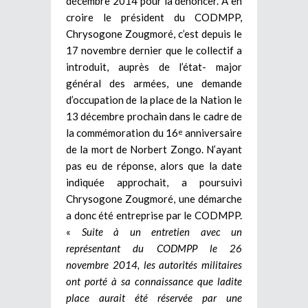
décembre 2014 pour la dénoncer. A en
croire le président du CODMPP,
Chrysogone Zougmoré, c’est depuis le
17 novembre dernier que le collectif a
introduit, auprès de l’état- major
général des armées, une demande
d’occupation de la place de la Nation le
13 décembre prochain dans le cadre de
la commémoration du 16
anniversaire
e
de la mort de Norbert Zongo. N’ayant
pas eu de réponse, alors que la date
indiquée approchait, a poursuivi
Chrysogone Zougmoré, une démarche
a donc été entreprise par le CODMPP.
«
Suite à un entretien avec un
représentant du CODMPP le 26
novembre 2014, les autorités militaires
ont porté à sa connaissance que ladite
place aurait été réservée par une