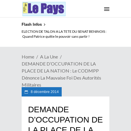
Flash Infos
ELECTION DE TALON A LA TETE DU SENAT BENINOIS :
Quand Patrice quitte le pouvoir sans partir !
Home
A La Une
DEMANDE D’OCCUPATION DE LA
PLACE DE LA NATION : Le CODMPP
Dénonce La Mauvaise Foi Des Autorités
Militaires
8 décembre 2014
DEMANDE
D’OCCUPATION DE
LA PLACE DE LA