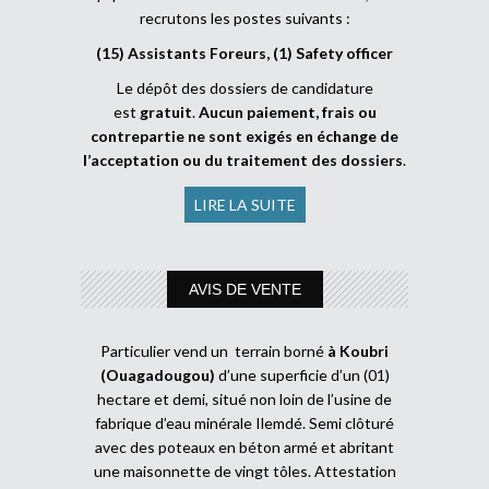
recrutons les postes suivants :
(15) Assistants Foreurs, (1) Safety officer
Le dépôt des dossiers de candidature
est
gratuit
.
Aucun paiement, frais ou
contrepartie ne sont exigés en échange de
l’acceptation ou du traitement des dossiers
.
LIRE LA SUITE
AVIS DE VENTE
Particulier vend un terrain borné
à Koubri
(Ouagadougou)
d’une superficie d’un (01)
hectare et demi, situé non loin de l’usine de
fabrique d’eau minérale Ilemdé. Semi clôturé
avec des poteaux en béton armé et abritant
une maisonnette de vingt tôles. Attestation