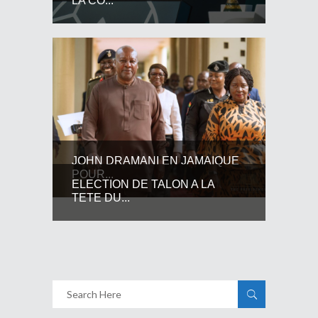
LA CO...
JOHN DRAMANI EN JAMAIQUE
POUR...
ELECTION DE TALON A LA
TETE DU...