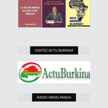
VISITEZ ACTU BURKINA
RADIO WEND-PANGA