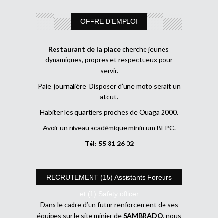
OFFRE D’EMPLOI
Restaurant de la place
cherche jeunes
dynamiques, propres et respectueux pour
servir.
Paie journalière Disposer d’une moto serait un
atout.
Habiter les quartiers proches de Ouaga 2000.
Avoir un niveau académique minimum BEPC.
Tél: 55 81 26 02
RECRUTEMENT (15) Assistants Foreurs
et (1) Safety officer
Dans le cadre d’un futur renforcement de ses
équipes sur le site minier de
SAMBRADO
, nous