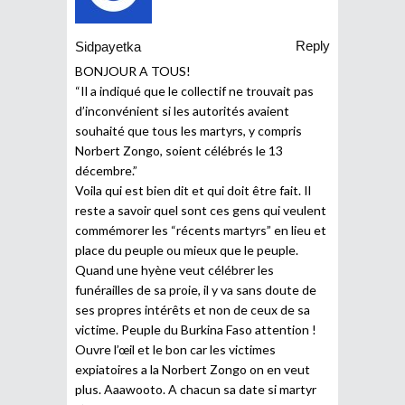
Reply
Sidpayetka
BONJOUR A TOUS!
“Il a indiqué que le collectif ne trouvait pas
d’inconvénient si les autorités avaient
souhaité que tous les martyrs, y compris
Norbert Zongo, soient célébrés le 13
décembre.”
Voila qui est bien dit et qui doit être fait. Il
reste a savoir quel sont ces gens qui veulent
commémorer les “récents martyrs” en lieu et
place du peuple ou mieux que le peuple.
Quand une hyène veut célébrer les
funérailles de sa proie, il y va sans doute de
ses propres intérêts et non de ceux de sa
victime. Peuple du Burkina Faso attention !
Ouvre l’œil et le bon car les victimes
expiatoires a la Norbert Zongo on en veut
plus. Aaawooto. A chacun sa date si martyr