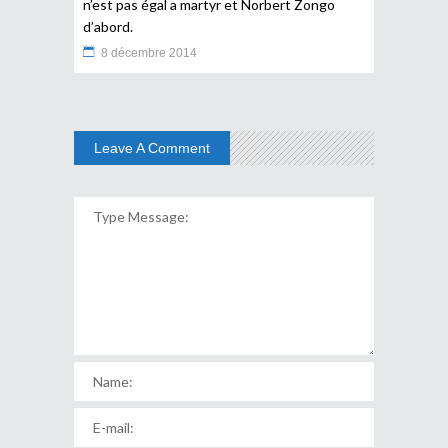
n’est pas égal a martyr et Norbert Zongo
d’abord.
8 décembre 2014
Leave A Comment