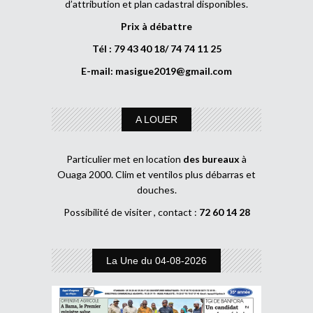
d’attribution et plan cadastral disponibles.
Prix à débattre
Tél : 79 43 40 18/ 74 74 11 25
E-mail:
masigue2019@gmail.com
A LOUER
Particulier met en location
des bureaux
à
Ouaga 2000. Clim et ventilos plus débarras et
douches.
Possibilité de visiter , contact :
72 60 14 28
La Une du 04-08-2026