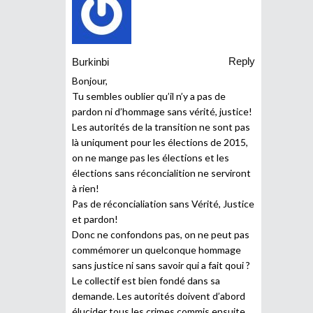
Reply
Burkinbi
Bonjour,
Tu sembles oublier qu’il n’y a pas de
pardon ni d’hommage sans vérité, justice!
Les autorités de la transition ne sont pas
là uniqument pour les élections de 2015,
on ne mange pas les élections et les
élections sans réconcialition ne serviront
à rien!
Pas de réconcialiation sans Vérité, Justice
et pardon!
Donc ne confondons pas, on ne peut pas
commémorer un quelconque hommage
sans justice ni sans savoir qui a fait qoui ?
Le collectif est bien fondé dans sa
demande. Les autorités doivent d’abord
élucider tous les crimes commis ensuite