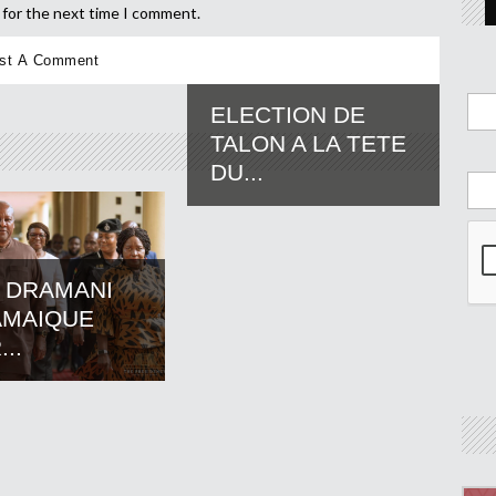
 for the next time I comment.
ELECTION DE
TALON A LA TETE
DU...
 DRAMANI
AMAIQUE
..