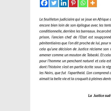
Le feuilleton judiciaire qui se joue en Afri
encore bien loin de son épilogue avec les tenta
conditionnelle, derrière les barreaux. Incarcér
prison, l’ancien chef de l’Etat est soupçonn
pénitentiaires que l’on dit proche de lui, pour 
cela qu’une décision de Justice réclame son 
amener comme un mouton de Tabaski. Et cela
pour l’homme un penchant naturel et cela est
dont l’histoire s’est en partie écrite sous le r
les Noirs, que fut l’apartheid. L’on comprend 
aimait la belle vie et la croquait à pleines dents
La Justice sud-