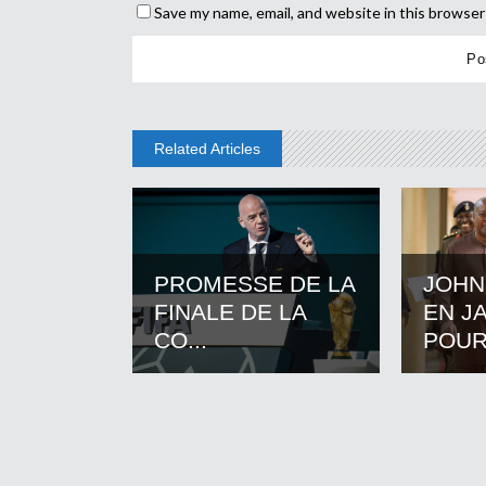
Save my name, email, and website in this browser
Related Articles
PROMESSE DE LA
JOHN
FINALE DE LA
EN J
CO...
POUR.