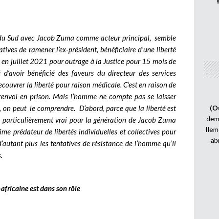
que du Sud avec Jacob Zuma comme acteur principal, semble
tives de ramener l’ex-président, bénéficiaire d’une liberté
é en juillet 2021 pour outrage à la Justice pour 15 mois de
é d’avoir bénéficié des faveurs du directeur des services
recouvrer la liberté pour raison médicale. C’est en raison de
renvoi en prison. Mais l’homme ne compte pas se laisser
, on peut le comprendre.
D’abord, parce que la liberté est
(O
demi
 particulièrement vrai pour la génération de Jacob Zuma
Ilem
égime prédateur de libertés individuelles et collectives pour
ab
d’autant plus les tentatives de résistance de l’homme qu’il
.
africaine est dans son rôle