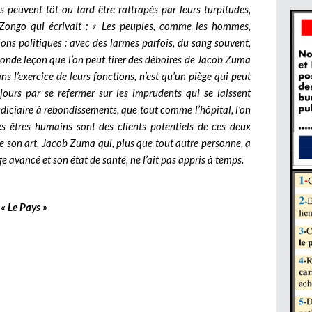
s peuvent tôt ou tard être rattrapés par leurs turpitudes,
Zongo qui écrivait : « Les peuples, comme les hommes,
ons politiques : avec des larmes parfois, du sang souvent,
econde leçon que l’on peut tirer des déboires de Jacob Zuma
s l’exercice de leurs fonctions, n’est qu’un piège qui peut
ujours par se refermer sur les imprudents qui se laissent
judiciaire à rebondissements, que tout comme l’hôpital, l’on
les êtres humains sont des clients potentiels de ces deux
e son art, Jacob Zuma qui, plus que tout autre personne, a
e avancé et son état de santé, ne l’ait pas appris à temps.
« Le Pays »