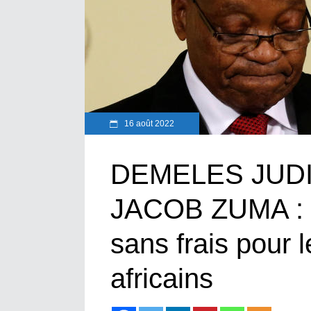
16 août 2022
DEMELES JUDI
JACOB ZUMA : U
sans frais pour l
africains