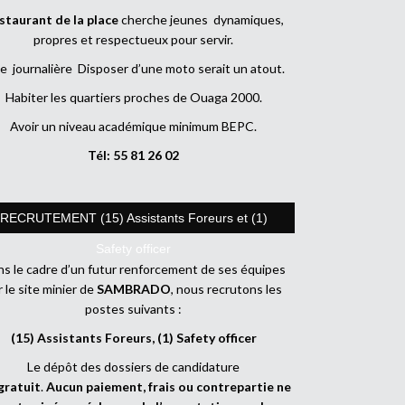
staurant de la place
cherche jeunes dynamiques,
propres et respectueux pour servir.
e journalière Disposer d’une moto serait un atout.
Habiter les quartiers proches de Ouaga 2000.
Avoir un niveau académique minimum BEPC.
Tél: 55 81 26 02
RECRUTEMENT (15) Assistants Foreurs et (1)
Safety officer
s le cadre d’un futur renforcement de ses équipes
r le site minier de
SAMBRADO
, nous recrutons les
postes suivants :
(15) Assistants Foreurs, (1) Safety officer
Le dépôt des dossiers de candidature
gratuit
.
Aucun paiement, frais ou contrepartie ne