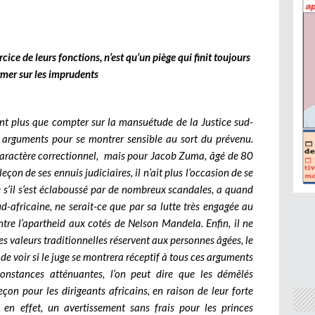
ice de leurs fonctions, n’est qu’un piège qui finit toujours
rmer sur les imprudents
nt plus que compter sur la mansuétude de la Justice sud-
es arguments pour se montrer sensible au sort du prévenu.
n caractère correctionnel, mais pour Jacob Zuma, âgé de 80
leçon de ses ennuis judiciaires, il n’ait plus l’occasion de se
me s’il s’est éclaboussé par de nombreux scandales, a quand
-africaine, ne serait-ce que par sa lutte très engagée au
tre l’apartheid aux cotés de Nelson Mandela. Enfin, il ne
es valeurs traditionnelles réservent aux personnes âgées, le
 de voir si le juge se montrera réceptif à tous ces arguments
onstances atténuantes, l’on peut dire que les démêlés
eçon pour les dirigeants africains, en raison de leur forte
 en effet, un avertissement sans frais pour les princes