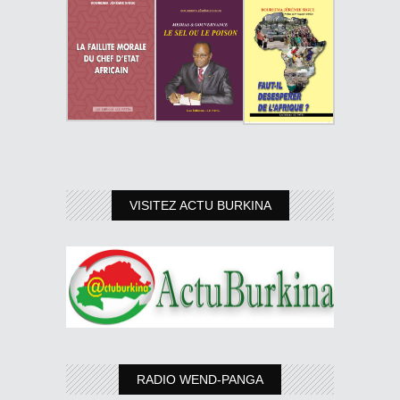
VISITEZ ACTU BURKINA
RADIO WEND-PANGA