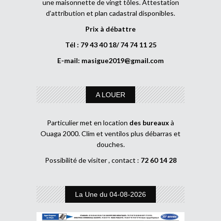
une maisonnette de vingt tôles. Attestation
d’attribution et plan cadastral disponibles.
Prix à débattre
Tél : 79 43 40 18/ 74 74 11 25
E-mail:
masigue2019@gmail.com
A LOUER
Particulier met en location
des bureaux
à
Ouaga 2000. Clim et ventilos plus débarras et
douches.
Possibilité de visiter , contact :
72 60 14 28
La Une du 04-08-2026