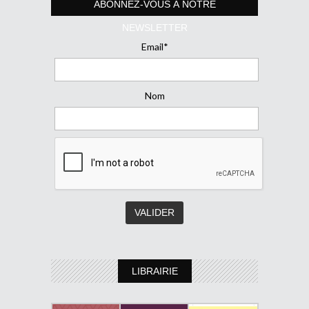
ABONNEZ-VOUS À NOTRE
NEWSLETTER
Email*
Nom
LIBRAIRIE