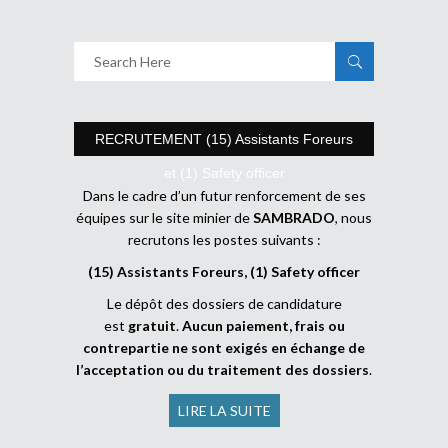
RECRUTEMENT (15) Assistants Foreurs
et (1) Safety officer
Dans le cadre d’un futur renforcement de ses
équipes sur le site minier de
SAMBRADO
, nous
recrutons les postes suivants :
(15) Assistants Foreurs, (1) Safety officer
Le dépôt des dossiers de candidature
est
gratuit
.
Aucun paiement, frais ou
contrepartie ne sont exigés en échange de
l’acceptation ou du traitement des dossiers
.
LIRE LA SUITE