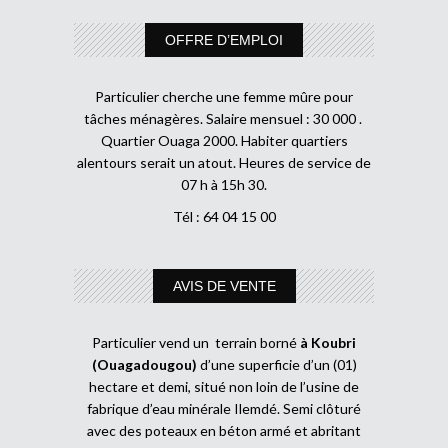
OFFRE D’EMPLOI
Particulier cherche une femme mûre pour
tâches ménagères. Salaire mensuel : 30 000 .
Quartier Ouaga 2000. Habiter quartiers
alentours serait un atout. Heures de service de
07 h à 15h 30.
Tél : 64 04 15 00
AVIS DE VENTE
Particulier vend un terrain borné
à Koubri
(Ouagadougou)
d’une superficie d’un (01)
hectare et demi, situé non loin de l’usine de
fabrique d’eau minérale Ilemdé. Semi clôturé
avec des poteaux en béton armé et abritant