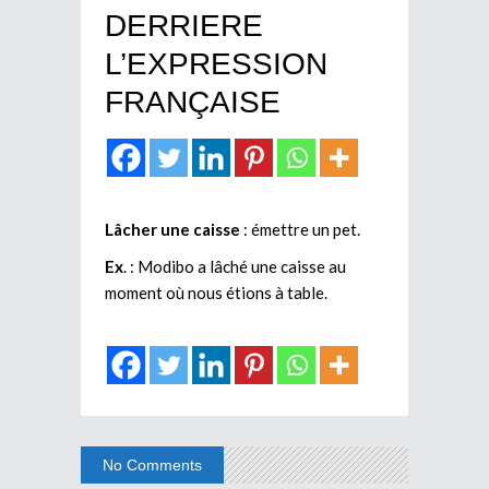
DERRIERE
L’EXPRESSION
FRANÇAISE
Lâcher une caisse
: émettre un pet.
Ex
. : Modibo a lâché une caisse au
moment où nous étions à table.
No Comments