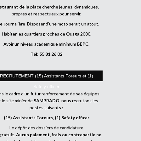
staurant de la place
cherche jeunes dynamiques,
propres et respectueux pour servir.
e journalière Disposer d’une moto serait un atout.
Habiter les quartiers proches de Ouaga 2000.
Avoir un niveau académique minimum BEPC.
Tél: 55 81 26 02
RECRUTEMENT (15) Assistants Foreurs et (1)
Safety officer
s le cadre d’un futur renforcement de ses équipes
r le site minier de
SAMBRADO
, nous recrutons les
postes suivants :
(15) Assistants Foreurs, (1) Safety officer
Le dépôt des dossiers de candidature
gratuit
.
Aucun paiement, frais ou contrepartie ne