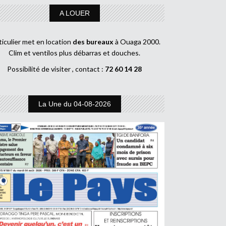
A LOUER
ticulier met en location
des bureaux
à Ouaga 2000.
Clim et ventilos plus débarras et douches.
Possibilité de visiter , contact :
72 60 14 28
La Une du 04-08-2026