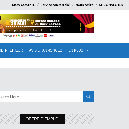
MON COMPTE
Service commercial
Nous écrire
SE CONNECTER
ANNONCES
EN PLUS
UE INTERIEUR
AVIS ET ANNONCES
EN PLUS
OFFRE D’EMPLOI