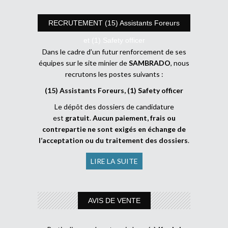
RECRUTEMENT (15) Assistants Foreurs
et (1) Safety officer
Dans le cadre d’un futur renforcement de ses
équipes sur le site minier de
SAMBRADO
, nous
recrutons les postes suivants :
(15) Assistants Foreurs, (1) Safety officer
Le dépôt des dossiers de candidature
est
gratuit
.
Aucun paiement, frais ou
contrepartie ne sont exigés en échange de
l’acceptation ou du traitement des dossiers
.
LIRE LA SUITE
AVIS DE VENTE