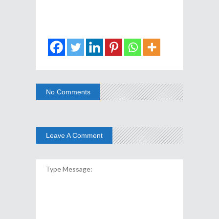
No Comments
Leave A Comment