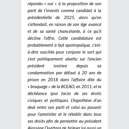
répondu « oui » à la proposition de son
parti de l’investir comme candidat à la
présidentielle de 2025, alors qu’on
s’attendait, en raison de son âge avancé
et de sa santé chancelante, à ce qu’il
décline l’offre. Cette candidature est
probablement à but apotropaïque, c’est-
à-dire suscitée pour conjurer le sort qui
s’est politiquement abattu sur l’ancien
président ivoirien depuis sa
condamnation par défaut à 20 ans de
prison en 2018 dans l’affaire dite du
« braquage » de la BCEAO, en 2011, et la
déchéance ipso facto de ses droits
civiques et politiques. L’hypothèse d’un
deal entre son parti et celui au pouvoir
pour l’amnistier et le rétablir dans tous
ses droits afin de permettre au président
Alassane Ouattara de briguer lui aussi un