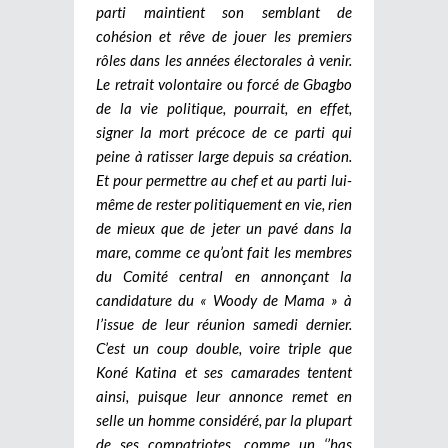
parti maintient son semblant de
cohésion et rêve de jouer les premiers
rôles dans les années électorales à venir.
Le retrait volontaire ou forcé de Gbagbo
de la vie politique, pourrait, en effet,
signer la mort précoce de ce parti qui
peine à ratisser large depuis sa création.
Et pour permettre au chef et au parti lui-
même de rester politiquement en vie, rien
de mieux que de jeter un pavé dans la
mare, comme ce qu’ont fait les membres
du Comité central en annonçant la
candidature du « Woody de Mama » à
l’issue de leur réunion samedi dernier.
C’est un coup double, voire triple que
Koné Katina et ses camarades tentent
ainsi, puisque leur annonce remet en
selle un homme considéré, par la plupart
de ses compatriotes, comme un ‘’has