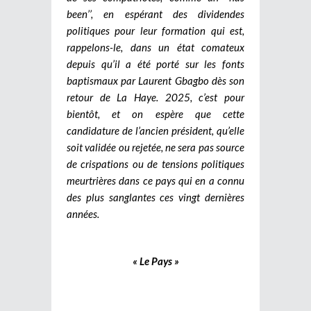
been’’, en espérant des dividendes
politiques pour leur formation qui est,
rappelons-le, dans un état comateux
depuis qu’il a été porté sur les fonts
baptismaux par Laurent Gbagbo dès son
retour de La Haye. 2025, c’est pour
bientôt, et on espère que cette
candidature de l’ancien président, qu’elle
soit validée ou rejetée, ne sera pas source
de crispations ou de tensions politiques
meurtrières dans ce pays qui en a connu
des plus sanglantes ces vingt dernières
années.
« Le Pays »