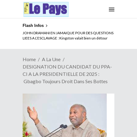
Flash Infos
ELECTION DE TALON A LA TETE DU SENAT BENINOIS :
JOHN DRAMANI EN JAMAIQUE POUR DES QUESTIONS
Quand Patrice quitte le pouvoir sans partir !
LIEES A L’ESCLAVAGE : Kingston valait bien un détour
Home
A La Une
DESIGNATION DU CANDIDAT DU PPA-
CI A LA PRESIDENTIELLE DE 2025 :
Gbagbo Toujours Droit Dans Ses Bottes