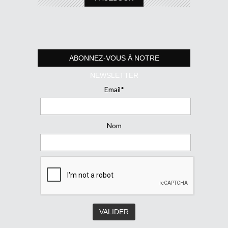
ABONNEZ-VOUS À NOTRE
NEWSLETTER
Email*
Nom