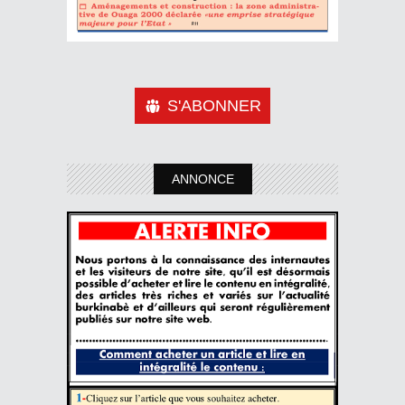
S'ABONNER
ANNONCE