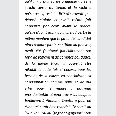
qu’il n’y a pas eu de braquage au sens
stricto sensu du terme, et la victime
présumée qu’est la BCEAO n’avait pas
déposé plainte et avait même fait
connaitre par écrit, avant le procès,
qu’elle n’avait subi aucun préjudice. De la
même manière que le potentiel candidat
alors redouté par la coalition au pouvoir,
avait été foudroyé judiciairement sur
fond de règlement de comptes politiques,
de la même façon il pourrait être
réhabilité, cette fois-ci encore, pour les
besoins de la cause, en considérant sa
condamnation comme nulle et de nul
effet pour le rendre à nouveau
présidentiable, et pour ouvrir du coup, le
boulevard à Alassane Ouattara pour un
éventuel quatrième mandat. Ce serait du
‘’win-win’’ ou du ‘’gagnant-gagnant’’ pour