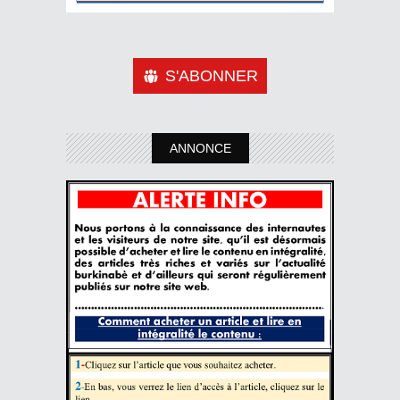
S'ABONNER
ANNONCE