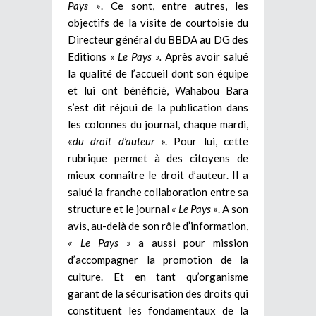
Pays »
. Ce sont, entre autres, les
objectifs de la visite de courtoisie du
Directeur général du BBDA au DG des
Editions
« Le Pays ».
Après avoir salué
la qualité de l’accueil dont son équipe
et lui ont bénéficié, Wahabou Bara
s’est dit réjoui de la publication dans
les colonnes du journal, chaque mardi,
«
du droit d’auteur
». Pour lui, cette
rubrique permet à des citoyens de
mieux connaître le droit d’auteur. Il a
salué la franche collaboration entre sa
structure et le journal
« Le Pays »
. A son
avis, au-delà de son rôle d’information,
« Le Pays »
a aussi pour mission
d’accompagner la promotion de la
culture. Et en tant qu’organisme
garant de la sécurisation des droits qui
constituent les fondamentaux de la