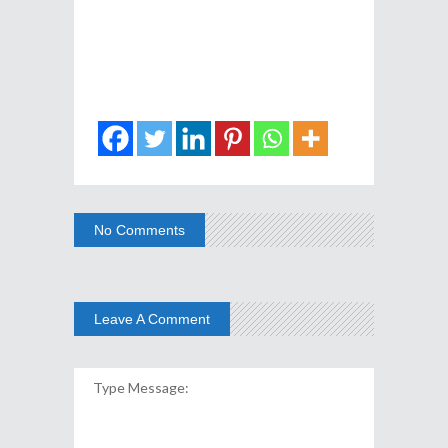
No Comments
Leave A Comment