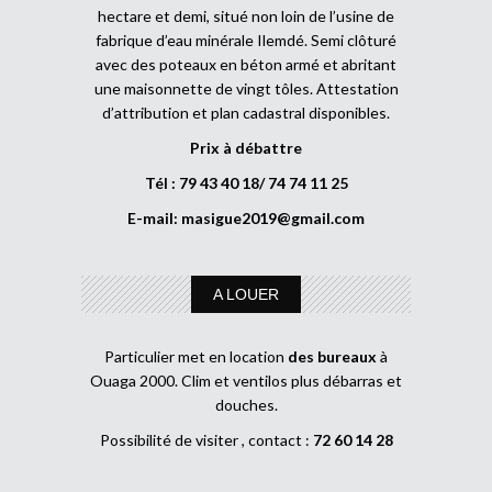
hectare et demi, situé non loin de l’usine de
fabrique d’eau minérale Ilemdé. Semi clôturé
avec des poteaux en béton armé et abritant
une maisonnette de vingt tôles. Attestation
d’attribution et plan cadastral disponibles.
Prix à débattre
Tél : 79 43 40 18/ 74 74 11 25
E-mail:
masigue2019@gmail.com
A LOUER
Particulier met en location
des bureaux
à
Ouaga 2000. Clim et ventilos plus débarras et
douches.
Possibilité de visiter , contact :
72 60 14 28