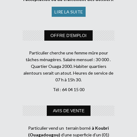
LIRE LA SUITE
OFFRE D’EMPLOI
Particulier cherche une femme mûre pour
tâches ménagères. Salaire mensuel : 30 000 .
Quartier Ouaga 2000. Habiter quartiers
alentours serait un atout. Heures de service de
07 h à 15h 30.
Tél : 64 04 15 00
AVIS DE VENTE
Particulier vend un terrain borné
à Koubri
(Ouagadougou)
d’une superficie d’un (01)