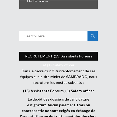
TETE DU...
RECRUTEMENT (15) Assistants Foreurs
et (1) Safety officer
Dans le cadre d’un futur renforcement de ses
équipes sur le site minier de
SAMBRADO
, nous
recrutons les postes suivants :
(15) Assistants Foreurs, (1) Safety officer
Le dépôt des dossiers de candidature
est
gratuit
.
Aucun paiement, frais ou
contrepartie ne sont exigés en échange de
l’acceptation ou du traitement des dossiers
.