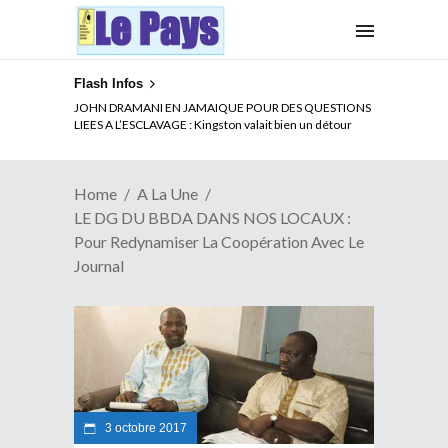
Flash Infos
ELECTION DE TALON A LA TETE DU SENAT BENINOIS :
Quand Patrice quitte le pouvoir sans partir !
Home
A La Une
LE DG DU BBDA DANS NOS LOCAUX :
Pour Redynamiser La Coopération Avec Le
Journal
3 octobre 2017