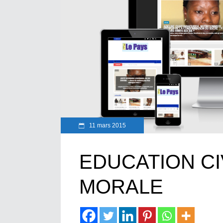
11 mars 2015
EDUCATION CI
MORALE