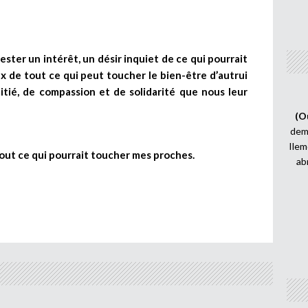
ester un intérêt, un désir inquiet de ce qui pourrait
x de tout ce qui peut toucher le bien-être d’autrui
tié, de compassion et de solidarité que nous leur
(O
demi
Ilem
out ce qui pourrait toucher mes proches.
ab