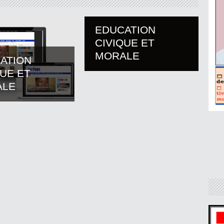
EDUCATION
CIVIQUE ET
MORALE
ATION
QUE ET
ALE