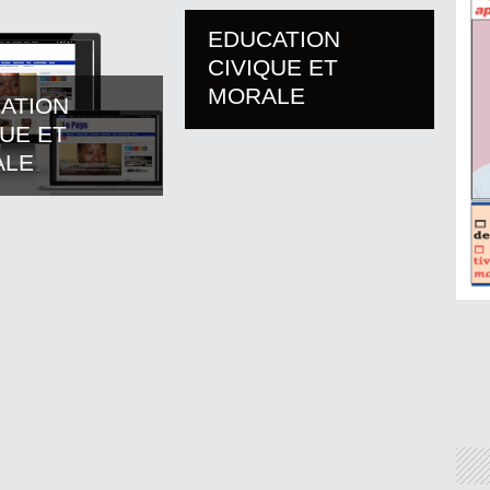
EDUCATION
CIVIQUE ET
MORALE
ATION
QUE ET
ALE