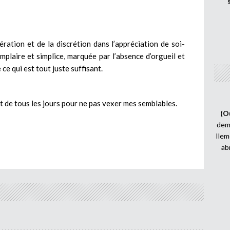
ération et de la discrétion dans l’appréciation de soi-
plaire et simplice, marquée par l’absence d’orgueil et
ce qui est tout juste suffisant.
de tous les jours pour ne pas vexer mes semblables.
(O
demi
Ilem
ab