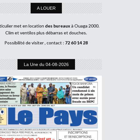
A LOUER
ticulier met en location
des bureaux
à Ouaga 2000.
Clim et ventilos plus débarras et douches.
Possibilité de visiter , contact :
72 60 14 28
La Une du 04-08-2026