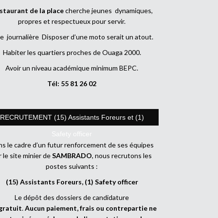
staurant de la place
cherche jeunes dynamiques,
propres et respectueux pour servir.
e journalière Disposer d’une moto serait un atout.
Habiter les quartiers proches de Ouaga 2000.
Avoir un niveau académique minimum BEPC.
Tél: 55 81 26 02
RECRUTEMENT (15) Assistants Foreurs et (1)
Safety officer
s le cadre d’un futur renforcement de ses équipes
r le site minier de
SAMBRADO
, nous recrutons les
postes suivants :
(15) Assistants Foreurs, (1) Safety officer
Le dépôt des dossiers de candidature
gratuit
.
Aucun paiement, frais ou contrepartie ne