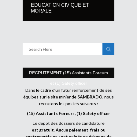
EDUCATION CIVIQUE ET
MORALE
RECRUTEMENT (15) Assistants Foreurs
et (1) Safety officer
Dans le cadre d’un futur renforcement de ses
équipes sur le site minier de
SAMBRADO
, nous
recrutons les postes suivants :
(15) Assistants Foreurs, (1) Safety officer
Le dépôt des dossiers de candidature
est
gratuit
.
Aucun paiement, frais ou
contrepartie ne sont exigés en échange de