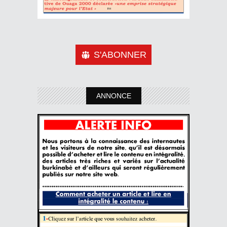
S'ABONNER
ANNONCE