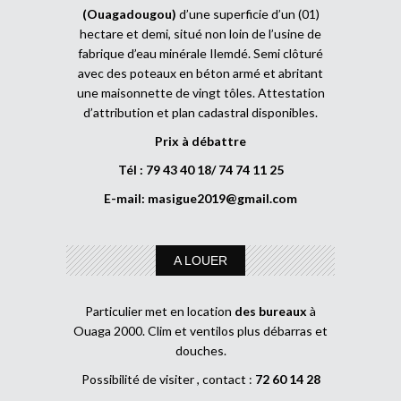
(Ouagadougou)
d’une superficie d’un (01)
hectare et demi, situé non loin de l’usine de
fabrique d’eau minérale Ilemdé. Semi clôturé
avec des poteaux en béton armé et abritant
une maisonnette de vingt tôles. Attestation
d’attribution et plan cadastral disponibles.
Prix à débattre
Tél : 79 43 40 18/ 74 74 11 25
E-mail:
masigue2019@gmail.com
A LOUER
Particulier met en location
des bureaux
à
Ouaga 2000. Clim et ventilos plus débarras et
douches.
Possibilité de visiter , contact :
72 60 14 28