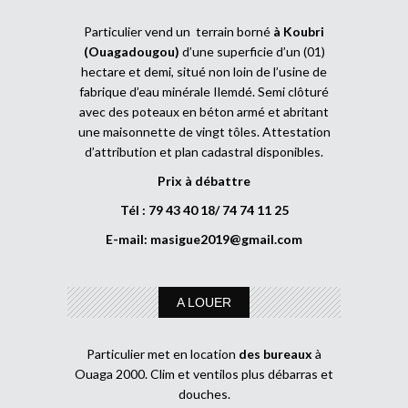
Particulier vend un terrain borné
à Koubri
(Ouagadougou)
d’une superficie d’un (01)
hectare et demi, situé non loin de l’usine de
fabrique d’eau minérale Ilemdé. Semi clôturé
avec des poteaux en béton armé et abritant
une maisonnette de vingt tôles. Attestation
d’attribution et plan cadastral disponibles.
Prix à débattre
Tél : 79 43 40 18/ 74 74 11 25
E-mail:
masigue2019@gmail.com
A LOUER
Particulier met en location
des bureaux
à
Ouaga 2000. Clim et ventilos plus débarras et
douches.