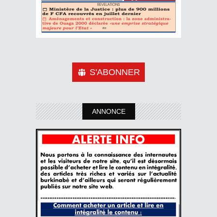
S'ABONNER
ANNONCE