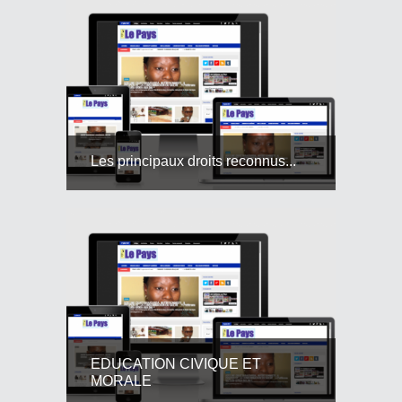
Les principaux droits reconnus...
EDUCATION CIVIQUE ET
MORALE