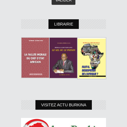
LIBRAIRIE
VISITEZ ACTU BURKINA