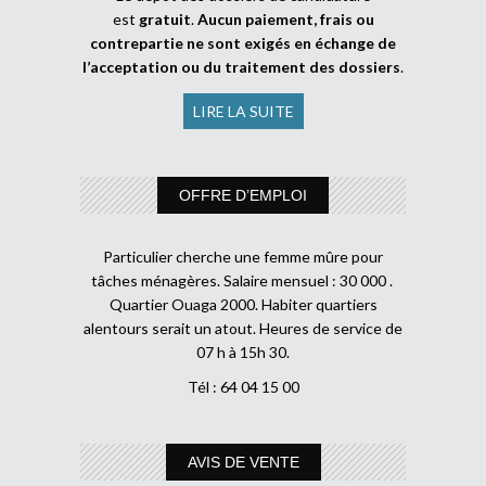
est
gratuit
.
Aucun paiement, frais ou
contrepartie ne sont exigés en échange de
l’acceptation ou du traitement des dossiers
.
LIRE LA SUITE
OFFRE D’EMPLOI
Particulier cherche une femme mûre pour
tâches ménagères. Salaire mensuel : 30 000 .
Quartier Ouaga 2000. Habiter quartiers
alentours serait un atout. Heures de service de
07 h à 15h 30.
Tél : 64 04 15 00
AVIS DE VENTE