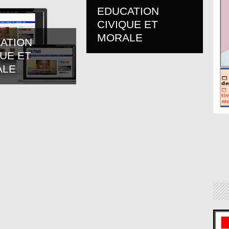
EDUCATION
CIVIQUE ET
MORALE
ATION
QUE ET
ALE