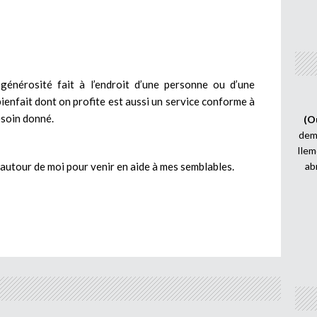
énérosité fait à l’endroit d’une personne ou d’une
ienfait dont on profite est aussi un service conforme à
esoin donné.
(O
demi
Ilem
n autour de moi pour venir en aide à mes semblables.
ab