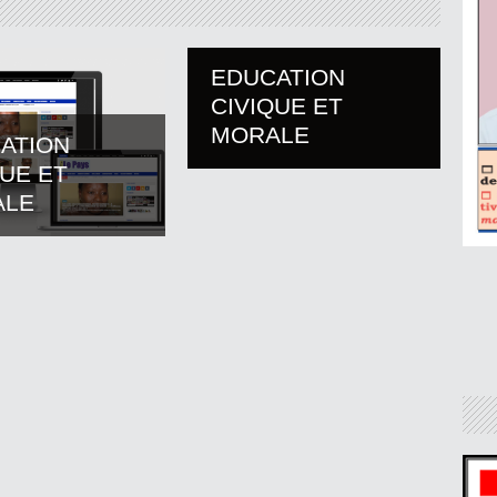
EDUCATION
CIVIQUE ET
MORALE
ATION
QUE ET
ALE