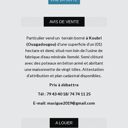
AVIS DE VENTE
Particulier vend un terrain borné
à Koubri
(Ouagadougou)
d’une superficie d’un (01)
hectare et demi, situé non loin de l’usine de
fabrique d’eau minérale Ilemdé. Semi clôturé
avec des poteaux en béton armé et abritant
une maisonnette de vingt tôles. Attestation
d’attribution et plan cadastral disponibles.
Prix à débattre
Tél : 79 43 40 18/ 74 74 11 25
E-mail:
masigue2019@gmail.com
A LOUER