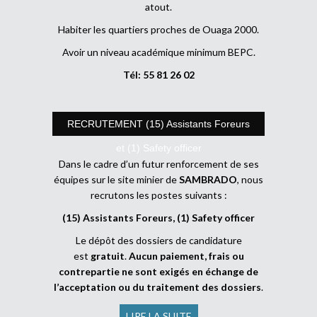
atout.
Habiter les quartiers proches de Ouaga 2000.
Avoir un niveau académique minimum BEPC.
Tél: 55 81 26 02
RECRUTEMENT (15) Assistants Foreurs
et (1) Safety officer
Dans le cadre d’un futur renforcement de ses
équipes sur le site minier de
SAMBRADO
, nous
recrutons les postes suivants :
(15) Assistants Foreurs, (1) Safety officer
Le dépôt des dossiers de candidature
est
gratuit
.
Aucun paiement, frais ou
contrepartie ne sont exigés en échange de
l’acceptation ou du traitement des dossiers
.
LIRE LA SUITE