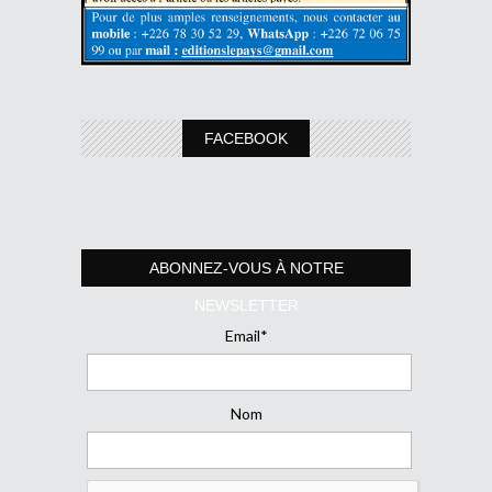
FACEBOOK
ABONNEZ-VOUS À NOTRE
NEWSLETTER
Email*
Nom