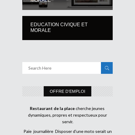
MORALE
EDUCATION CIVIQUE ET
MORALE
OFFRE D’EMPLOI
Restaurant de la place
cherche jeunes
dynamiques, propres et respectueux pour
servir.
Paie journalière Disposer d’une moto serait un