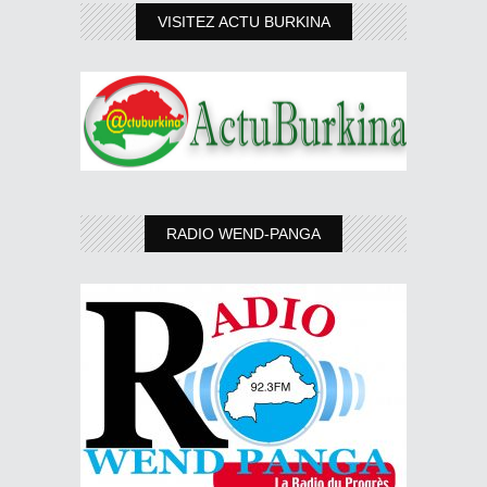
VISITEZ ACTU BURKINA
RADIO WEND-PANGA