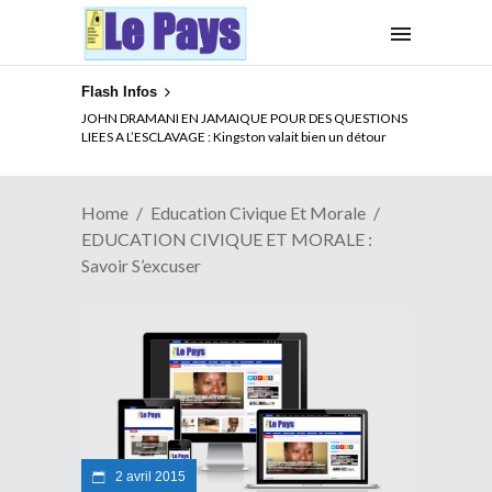
Flash Infos
JOHN DRAMANI EN JAMAIQUE POUR DES QUESTIONS
LIEES A L’ESCLAVAGE : Kingston valait bien un détour
Home
Education Civique Et Morale
EDUCATION CIVIQUE ET MORALE :
Savoir S’excuser
2 avril 2015