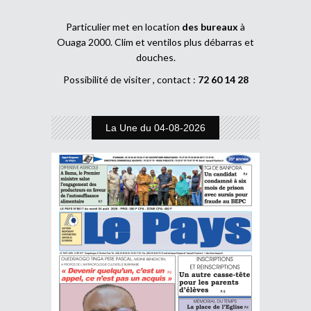
Particulier met en location
des bureaux
à
Ouaga 2000. Clim et ventilos plus débarras et
douches.
Possibilité de visiter , contact :
72 60 14 28
La Une du 04-08-2026