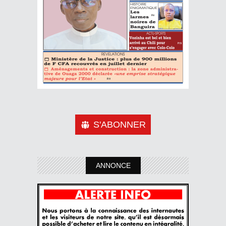
S'ABONNER
ANNONCE