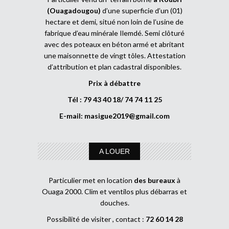
(Ouagadougou)
d’une superficie d’un (01)
hectare et demi, situé non loin de l’usine de
fabrique d’eau minérale Ilemdé. Semi clôturé
avec des poteaux en béton armé et abritant
une maisonnette de vingt tôles. Attestation
d’attribution et plan cadastral disponibles.
Prix à débattre
Tél : 79 43 40 18/ 74 74 11 25
E-mail:
masigue2019@gmail.com
A LOUER
Particulier met en location
des bureaux
à
Ouaga 2000. Clim et ventilos plus débarras et
douches.
Possibilité de visiter , contact :
72 60 14 28