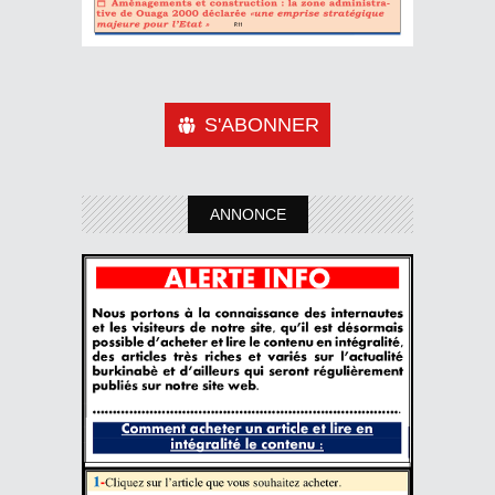
S'ABONNER
ANNONCE