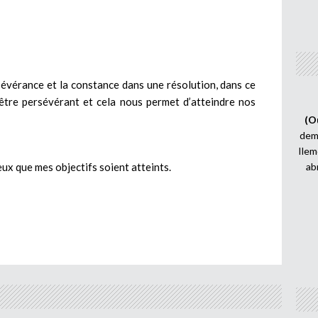
rsévérance et la constance dans une résolution, dans ce
c être persévérant et cela nous permet d’atteindre nos
(O
demi
Ilem
veux que mes objectifs soient atteints.
ab