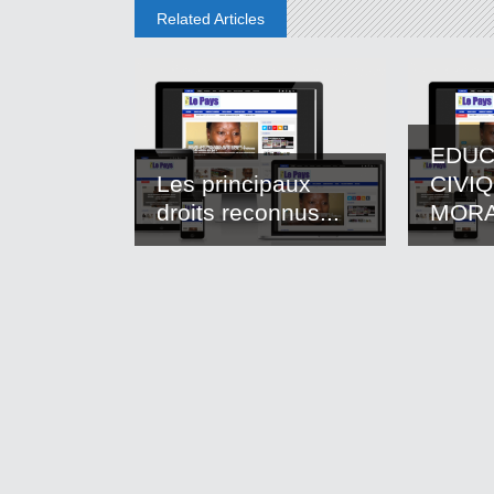
Related Articles
EDUC
Les principaux
CIVI
droits reconnus...
MOR