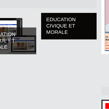
EDUCATION
CIVIQUE ET
MORALE
ATION
QUE ET
ALE