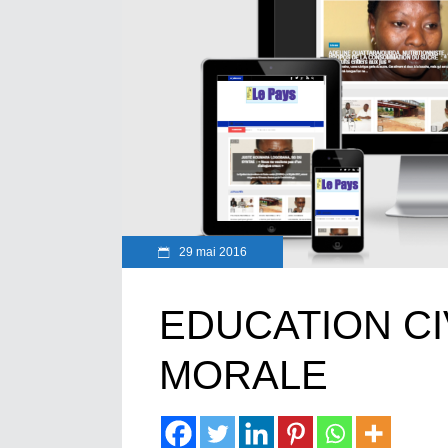
29 mai 2016
EDUCATION CI
MORALE