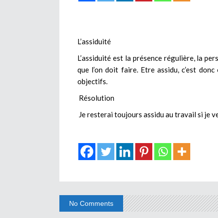
L’assiduité
L’assiduité est la présence régulière, la pe
que l’on doit faire. Etre assidu, c’est don
objectifs.
Résolution
Je resterai toujours assidu au travail si je 
No Comments