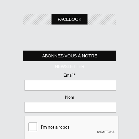
FACEBOOK
ABONNEZ-VOUS À NOTRE
NEWSLETTER
Email*
Nom