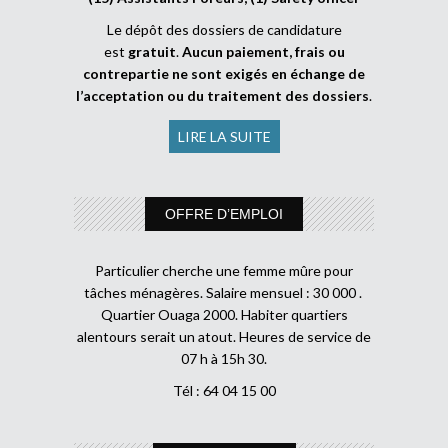
Le dépôt des dossiers de candidature
est
gratuit
.
Aucun paiement, frais ou
contrepartie ne sont exigés en échange de
l’acceptation ou du traitement des dossiers
.
LIRE LA SUITE
OFFRE D’EMPLOI
Particulier cherche une femme mûre pour
tâches ménagères. Salaire mensuel : 30 000 .
Quartier Ouaga 2000. Habiter quartiers
alentours serait un atout. Heures de service de
07 h à 15h 30.
Tél : 64 04 15 00