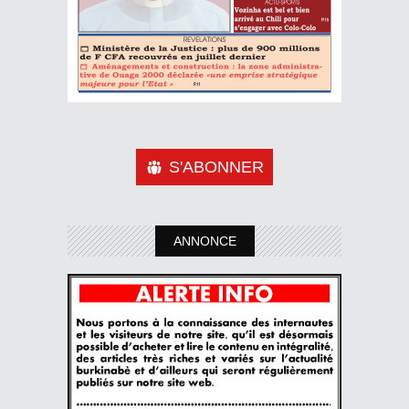
S'ABONNER
ANNONCE