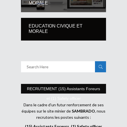
MORALE
EDUCATION CIVIQUE ET
MORALE
RECRUTEMENT (15) Assistants Foreurs
et (1) Safety officer
Dans le cadre d’un futur renforcement de ses
équipes sur le site minier de
SAMBRADO
, nous
recrutons les postes suivants :
(15) Assistants Foreurs, (1) Safety officer