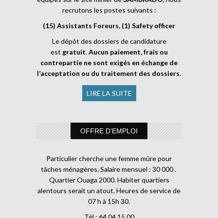
recrutons les postes suivants :
(15) Assistants Foreurs, (1) Safety officer
Le dépôt des dossiers de candidature
est
gratuit
.
Aucun paiement, frais ou
contrepartie ne sont exigés en échange de
l’acceptation ou du traitement des dossiers
.
LIRE LA SUITE
OFFRE D’EMPLOI
Particulier cherche une femme mûre pour
tâches ménagères. Salaire mensuel : 30 000 .
Quartier Ouaga 2000. Habiter quartiers
alentours serait un atout. Heures de service de
07 h à 15h 30.
Tél : 64 04 15 00