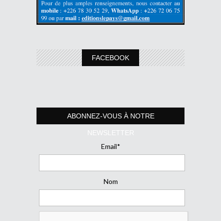
FACEBOOK
ABONNEZ-VOUS À NOTRE
NEWSLETTER
Email*
Nom