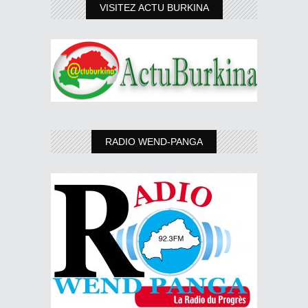
VISITEZ ACTU BURKINA
RADIO WEND-PANGA