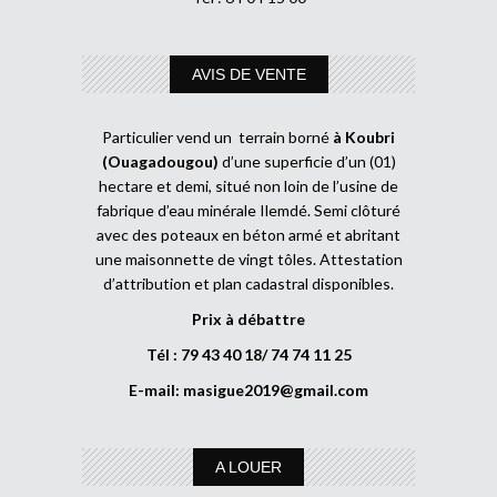
AVIS DE VENTE
Particulier vend un terrain borné
à Koubri
(Ouagadougou)
d’une superficie d’un (01)
hectare et demi, situé non loin de l’usine de
fabrique d’eau minérale Ilemdé. Semi clôturé
avec des poteaux en béton armé et abritant
une maisonnette de vingt tôles. Attestation
d’attribution et plan cadastral disponibles.
Prix à débattre
Tél : 79 43 40 18/ 74 74 11 25
E-mail:
masigue2019@gmail.com
A LOUER