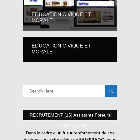
EDUCATION CIVIQUE ET
MORALE
EDUCATION CIVIQUE ET
MORALE
RECRUTEMENT (15) Assistants Foreurs
et (1) Safety officer
Dans le cadre d’un futur renforcement de ses
équipes sur le site minier de
SAMBRADO
, nous