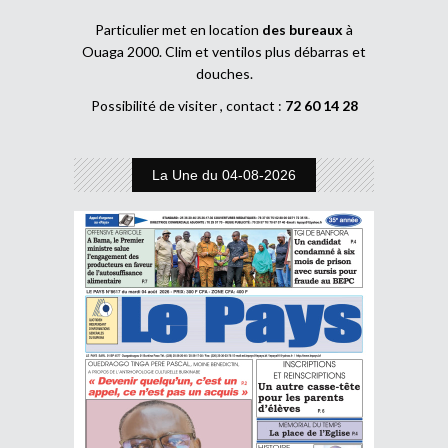
Particulier met en location
des bureaux
à
Ouaga 2000. Clim et ventilos plus débarras et
douches.
Possibilité de visiter , contact :
72 60 14 28
La Une du 04-08-2026