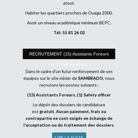
atout.
Habiter les quartiers proches de Ouaga 2000.
Avoir un niveau académique minimum BEPC.
Tél: 55 81 26 02
RECRUTEMENT (15) Assistants Foreurs
et (1) Safety officer
Dans le cadre d’un futur renforcement de ses
équipes sur le site minier de
SAMBRADO
, nous
recrutons les postes suivants :
(15) Assistants Foreurs, (1) Safety officer
Le dépôt des dossiers de candidature
est
gratuit
.
Aucun paiement, frais ou
contrepartie ne sont exigés en échange de
l’acceptation ou du traitement des dossiers
.
LIRE LA SUITE