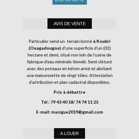
AVIS DE VENTE
Particulier vend un terrain borné
à Koubri
(Ouagadougou)
d’une superficie d’un (01)
hectare et demi, situé non loin de l’usine de
fabrique d’eau minérale Ilemdé. Semi clôturé
avec des poteaux en béton armé et abritant
une maisonnette de vingt tôles. Attestation
d’attribution et plan cadastral disponibles.
Prix à débattre
Tél : 79 43 40 18/ 74 74 11 25
E-mail:
masigue2019@gmail.com
A LOUER