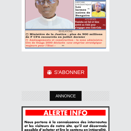
S'ABONNER
ANNONCE