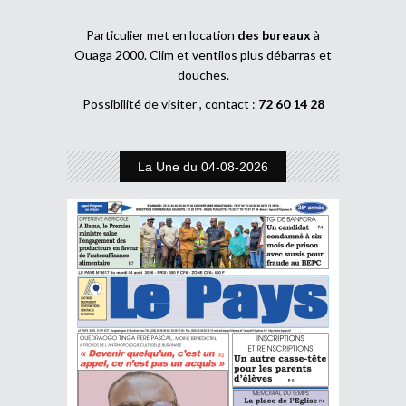
Particulier met en location
des bureaux
à
Ouaga 2000. Clim et ventilos plus débarras et
douches.
Possibilité de visiter , contact :
72 60 14 28
La Une du 04-08-2026