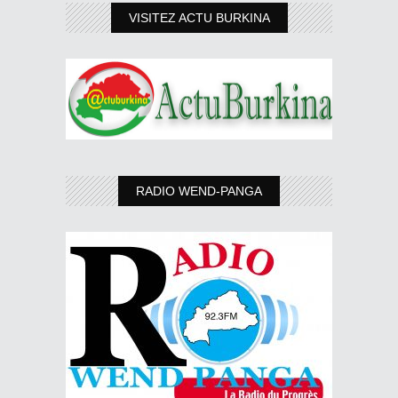
VISITEZ ACTU BURKINA
RADIO WEND-PANGA