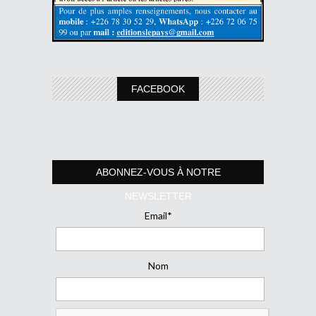
FACEBOOK
ABONNEZ-VOUS À NOTRE
NEWSLETTER
Email*
Nom