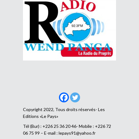
Copyright 2022, Tous droits réservés- Les
Editions «Le Pays»
Tél (Bur) : +226 25 36 20 46- Mobile : +226 72
06 75 99 – E-mail :
lepays91@yahoo.fr