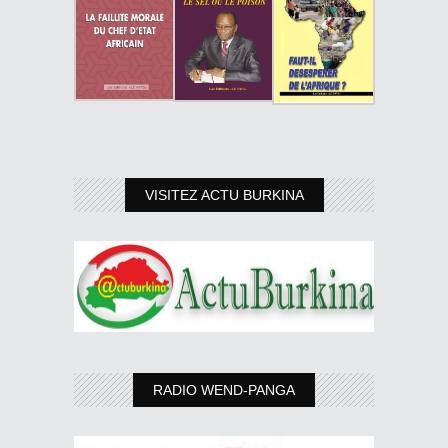
VISITEZ ACTU BURKINA
RADIO WEND-PANGA