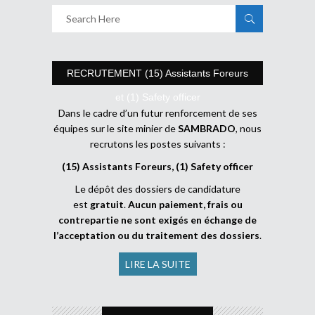
RECRUTEMENT (15) Assistants Foreurs
et (1) Safety officer
Dans le cadre d’un futur renforcement de ses
équipes sur le site minier de
SAMBRADO
, nous
recrutons les postes suivants :
(15) Assistants Foreurs, (1) Safety officer
Le dépôt des dossiers de candidature
est
gratuit
.
Aucun paiement, frais ou
contrepartie ne sont exigés en échange de
l’acceptation ou du traitement des dossiers
.
LIRE LA SUITE