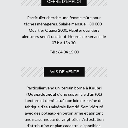
OFFRE D’EMPLOI
Particulier cherche une femme mûre pour
tâches ménagères. Salaire mensuel : 30 000 .
Quartier Ouaga 2000. Habiter quartiers
alentours serait un atout. Heures de service de
07 h à 15h 30.
Tél : 64 04 15 00
AVIS DE VENTE
Particulier vend un terrain borné
à Koubri
(Ouagadougou)
d’une superficie d’un (01)
hectare et demi, situé non loin de l’usine de
fabrique d’eau minérale Ilemdé. Semi clôturé
avec des poteaux en béton armé et abritant
une maisonnette de vingt tôles. Attestation
d’attribution et plan cadastral disponibles.