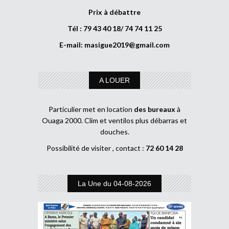
Prix à débattre
Tél : 79 43 40 18/ 74 74 11 25
E-mail:
masigue2019@gmail.com
A LOUER
Particulier met en location
des bureaux
à
Ouaga 2000. Clim et ventilos plus débarras et
douches.
Possibilité de visiter , contact :
72 60 14 28
La Une du 04-08-2026