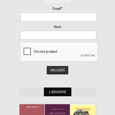
NEWSLETTER
Email*
Nom
LIBRAIRIE