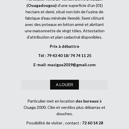
(Ouagadougou)
d’une superficie d’un (01)
hectare et demi, situé non loin de l’usine de
fabrique d’eau minérale Ilemdé. Semi clôturé
avec des poteaux en béton armé et abritant
une maisonnette de vingt tôles. Attestation
d’attribution et plan cadastral disponibles.
Prix à débattre
Tél : 79 43 40 18/ 74 74 11 25
E-mail:
masigue2019@gmail.com
A LOUER
Particulier met en location
des bureaux
à
Ouaga 2000. Clim et ventilos plus débarras et
douches.
Possibilité de visiter , contact :
72 60 14 28