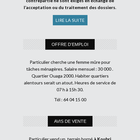
contrepartie ne sont exigés en échange de
l’acceptation ou du traitement des dossiers
.
LIRE LA SUITE
OFFRE D’EMPLOI
Particulier cherche une femme mûre pour
tâches ménagères. Salaire mensuel : 30 000 .
Quartier Ouaga 2000. Habiter quartiers
alentours serait un atout. Heures de service de
07 h à 15h 30.
Tél : 64 04 15 00
AVIS DE VENTE
Particulier vend un terrain borné
à Koubri