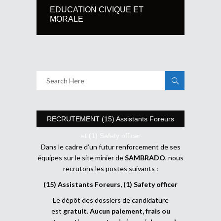
EDUCATION CIVIQUE ET
MORALE
RECRUTEMENT (15) Assistants Foreurs
et (1) Safety officer
Dans le cadre d’un futur renforcement de ses
équipes sur le site minier de
SAMBRADO
, nous
recrutons les postes suivants :
(15) Assistants Foreurs, (1) Safety officer
Le dépôt des dossiers de candidature
est
gratuit
.
Aucun paiement, frais ou