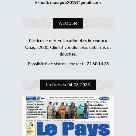
E-mail:
masigue2019@gmail.com
A LOUER
Particulier met en location
des bureaux
à
Ouaga 2000. Clim et ventilos plus débarras et
douches.
Possibilité de visiter , contact :
72 60 14 28
La Une du 04-08-2026