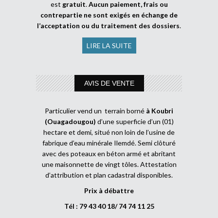
est
gratuit
.
Aucun paiement, frais ou
contrepartie ne sont exigés en échange de
l’acceptation ou du traitement des dossiers
.
LIRE LA SUITE
AVIS DE VENTE
Particulier vend un terrain borné
à Koubri
(Ouagadougou)
d’une superficie d’un (01)
hectare et demi, situé non loin de l’usine de
fabrique d’eau minérale Ilemdé. Semi clôturé
avec des poteaux en béton armé et abritant
une maisonnette de vingt tôles. Attestation
d’attribution et plan cadastral disponibles.
Prix à débattre
Tél : 79 43 40 18/ 74 74 11 25