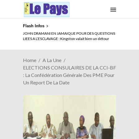
Flash Infos
ELECTION DE TALON A LA TETE DU SENAT BENINOIS :
JOHN DRAMANI EN JAMAIQUE POUR DES QUESTIONS
Quand Patrice quitte le pouvoir sans partir !
LIEES A L’ESCLAVAGE : Kingston valait bien un détour
Home
A La Une
ELECTIONS CONSULAIRES DE LA CCI-BF
: La Confédération Générale Des PME Pour
Un Report De La Date