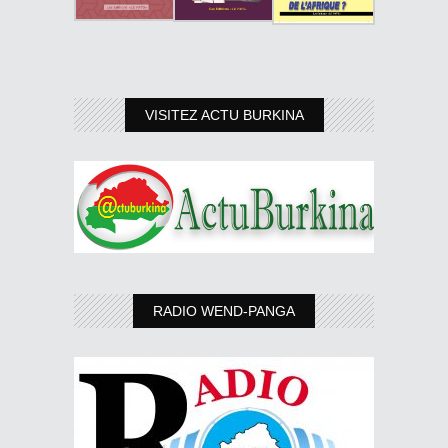
VISITEZ ACTU BURKINA
RADIO WEND-PANGA