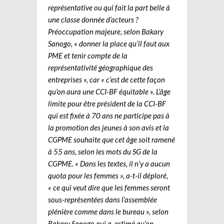
représentative ou qui fait la part belle à
une classe donnée d’acteurs ?
Préoccupation majeure, selon Bakary
Sanogo, « donner la place qu’il faut aux
PME et tenir compte de la
représentativité géographique des
entreprises », car « c’est de cette façon
qu’on aura une CCI-BF équitable ». L’âge
limite pour être président de la CCI-BF
qui est fixée à 70 ans ne participe pas à
la promotion des jeunes à son avis et la
CGPME souhaite que cet âge soit ramené
à 55 ans, selon les mots du SG de la
CGPME. « Dans les textes, il n’y a aucun
quota pour les femmes », a-t-il déploré,
« ce qui veut dire que les femmes seront
sous-représentées dans l’assemblée
plénière comme dans le bureau », selon
Bakary Sanogo qui a estimé qu’on