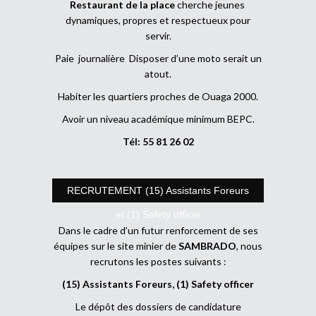
Restaurant de la place
cherche jeunes
dynamiques, propres et respectueux pour
servir.
Paie journalière Disposer d’une moto serait un
atout.
Habiter les quartiers proches de Ouaga 2000.
Avoir un niveau académique minimum BEPC.
Tél: 55 81 26 02
RECRUTEMENT (15) Assistants Foreurs
et (1) Safety officer
Dans le cadre d’un futur renforcement de ses
équipes sur le site minier de
SAMBRADO
, nous
recrutons les postes suivants :
(15) Assistants Foreurs, (1) Safety officer
Le dépôt des dossiers de candidature