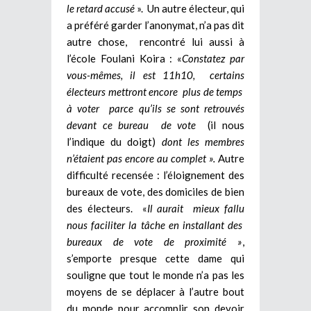
le retard accusé
». Un autre électeur, qui
a préféré garder l’anonymat, n’a pas dit
autre chose, rencontré lui aussi à
l’école Foulani Koira : «
Constatez par
vous-mêmes, il est 11h10, certains
électeurs mettront encore plus de temps
à voter parce qu’ils se sont retrouvés
devant ce bureau de vote
(il nous
l’indique du doigt)
dont les membres
n’étaient pas encore au complet ».
Autre
difficulté recensée : l’éloignement des
bureaux de vote, des domiciles de bien
des électeurs. «
Il aurait mieux fallu
nous faciliter la tâche en installant des
bureaux de vote de proximité »
,
s’emporte presque cette dame qui
souligne que tout le monde n’a pas les
moyens de se déplacer à l’autre bout
du monde pour accomplir son devoir