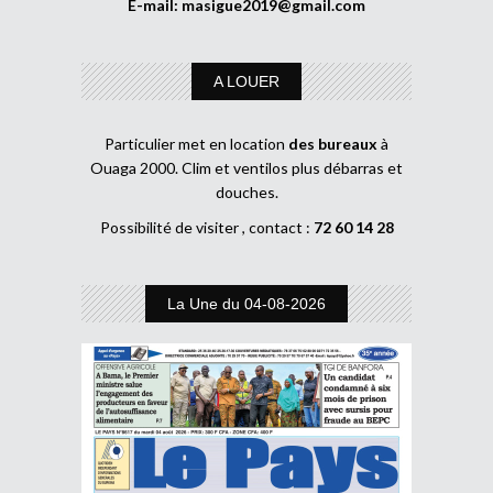
E-mail:
masigue2019@gmail.com
A LOUER
Particulier met en location
des bureaux
à
Ouaga 2000. Clim et ventilos plus débarras et
douches.
Possibilité de visiter , contact :
72 60 14 28
La Une du 04-08-2026