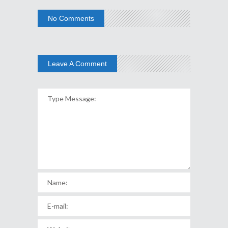
No Comments
Leave A Comment