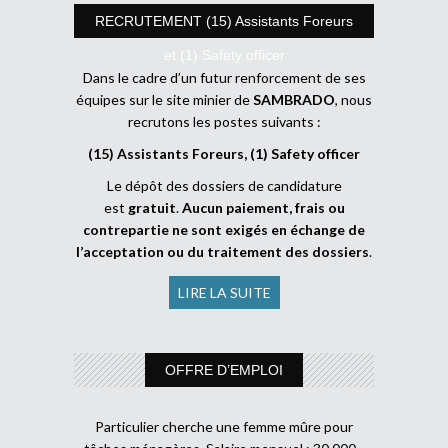
RECRUTEMENT (15) Assistants Foreurs
et (1) Safety officer
Dans le cadre d’un futur renforcement de ses
équipes sur le site minier de
SAMBRADO
, nous
recrutons les postes suivants :
(15) Assistants Foreurs, (1) Safety officer
Le dépôt des dossiers de candidature
est
gratuit
.
Aucun paiement, frais ou
contrepartie ne sont exigés en échange de
l’acceptation ou du traitement des dossiers
.
LIRE LA SUITE
OFFRE D’EMPLOI
Particulier cherche une femme mûre pour