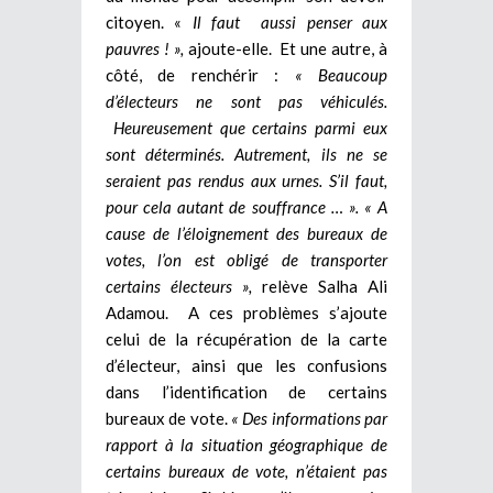
citoyen. «
Il faut aussi penser aux
pauvres ! »,
ajoute-elle. Et une autre, à
côté, de renchérir :
« Beaucoup
d’électeurs ne sont pas véhiculés.
Heureusement que certains parmi eux
sont déterminés. Autrement, ils ne se
seraient pas rendus aux urnes. S’il faut,
pour cela autant de souffrance … ». « A
cause de l’éloignement des bureaux de
votes, l’on est obligé de transporter
certains électeurs »,
relève Salha Ali
Adamou.
A ces problèmes s’ajoute
celui de la récupération de la carte
d’électeur, ainsi que les confusions
dans l’identification de certains
bureaux de vote.
« Des informations par
rapport à la situation géographique de
certains bureaux de vote, n’étaient pas