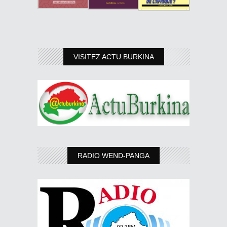
VISITEZ ACTU BURKINA
RADIO WEND-PANGA