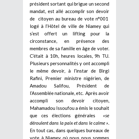
président sortant qui brigue un second
mandat, est allé accomplir son devoir
de citoyen au bureau de vote n°001
logé à l’Hôtel de ville de Niamey qui
s’est offert un lifting pour la
circonstance, en présence des
membres de sa famille en âge de voter.
C’était à 10h, heures locales, 9h TU.
Plusieurs personnalités y ont accompli
le même devoir, à l’instar de Birgi
Rafini, Premier ministre nigérien, de
Amadou Salifou, Président de
l’Assemblée nationale, etc. Après avoir
accompli son devoir citoyen,
Mahamadou Issoufou a émis le souhait
que ces élections générales
«se
déroulent dans la paix et dans le calme »
.
En tout cas, dans quelques bureaux de
vote à Niamey où nous nous sommes