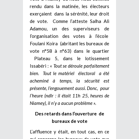
rendu dans la matinée, les électeurs
exerçaient dans la sérénité, leur droit
de vote. Comme l’atteste Salha Ali
Adamou, un des superviseurs de
l’organisation des votes à l’école
Foulani Koira (abritant les bureaux de
vote n°58 à n°63) dans le quartier
Plateau 5, dans le lotissement
Issabéri : «
Tout se déroule parfaitement
bien. Tout le matériel électoral a été
acheminé à temps, la sécurité est
présente, l’engouement aussi. Donc, pour
l’heure (ndlr : il était 11h 25, heures de
Niamey), il n’y a aucun problème ».
Des retards dans l’ouverture de
bureaux de vote
L’affluence y était, en tout cas, en ce
qui concerne les bureaux de vote que