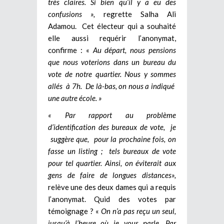
très claires. Si bien qu’il y a eu des
confusions »,
regrette Salha Ali
Adamou. Cet électeur qui a souhaité
elle aussi requérir l’anonymat,
confirme : «
Au départ, nous pensions
que nous voterions dans un bureau du
vote de notre quartier. Nous y sommes
allés à 7h. De là-bas, on nous a indiqué
une autre école. »
« Par rapport au problème
d’identification des bureaux de vote, je
suggère que, pour la prochaine fois, on
fasse un listing ; tels bureaux de vote
pour tel quartier. Ainsi, on éviterait aux
gens de faire de longues distances»,
relève une des deux dames qui a requis
l’anonymat. Quid des votes par
témoignage ? «
On n’a pas reçu un seul,
jusqu’à l’heure où je vous parle. Par