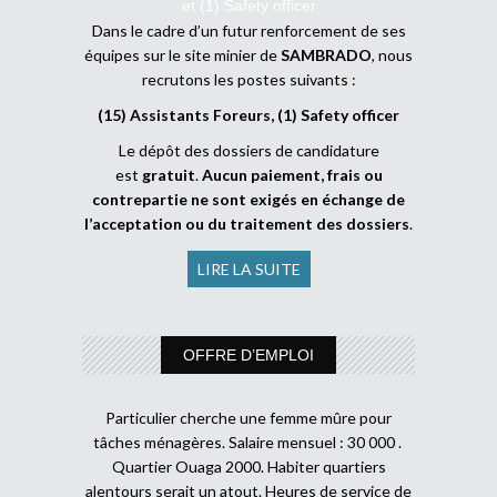
et (1) Safety officer
Dans le cadre d’un futur renforcement de ses
équipes sur le site minier de
SAMBRADO
, nous
recrutons les postes suivants :
(15) Assistants Foreurs, (1) Safety officer
Le dépôt des dossiers de candidature
est
gratuit
.
Aucun paiement, frais ou
contrepartie ne sont exigés en échange de
l’acceptation ou du traitement des dossiers
.
LIRE LA SUITE
OFFRE D’EMPLOI
Particulier cherche une femme mûre pour
tâches ménagères. Salaire mensuel : 30 000 .
Quartier Ouaga 2000. Habiter quartiers
alentours serait un atout. Heures de service de