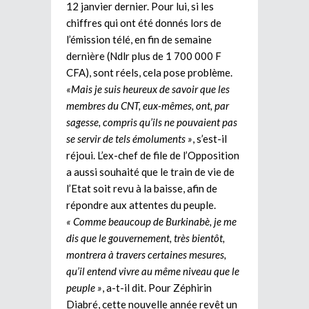
12 janvier dernier. Pour lui, si les
chiffres qui ont été donnés lors de
l’émission télé, en fin de semaine
dernière (Ndlr plus de 1 700 000 F
CFA), sont réels, cela pose problème.
«Mais je suis heureux de savoir que les
membres du CNT, eux-mêmes, ont, par
sagesse, compris qu’ils ne pouvaient pas
se servir de tels émoluments »
, s’est-il
réjoui. L’ex-chef de file de l’Opposition
a aussi souhaité que le train de vie de
l’Etat soit revu à la baisse, afin de
répondre aux attentes du peuple.
« Comme beaucoup de Burkinabè, je me
dis que le gouvernement, très bientôt,
montrera à travers certaines mesures,
qu’il entend vivre au même niveau que le
peuple »
, a-t-il dit. Pour Zéphirin
Diabré, cette nouvelle année revêt un