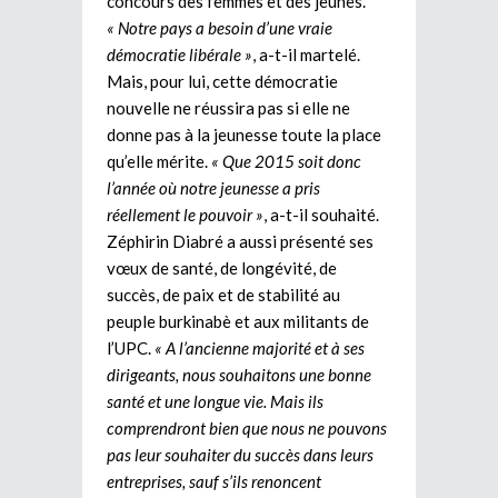
concours des femmes et des jeunes.
« Notre pays a besoin d’une vraie
démocratie libérale »
, a-t-il martelé.
Mais, pour lui, cette démocratie
nouvelle ne réussira pas si elle ne
donne pas à la jeunesse toute la place
qu’elle mérite.
« Que 2015 soit donc
l’année où notre jeunesse a pris
réellement le pouvoir »
, a-t-il souhaité.
Zéphirin Diabré a aussi présenté ses
vœux de santé, de longévité, de
succès, de paix et de stabilité au
peuple burkinabè et aux militants de
l’UPC.
« A l’ancienne majorité et à ses
dirigeants, nous souhaitons une bonne
santé et une longue vie. Mais ils
comprendront bien que nous ne pouvons
pas leur souhaiter du succès dans leurs
entreprises, sauf s’ils renoncent