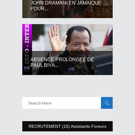
JOHN DRAMANI EN JAMAIQUE
POUR...
ABSENCE PROLONGEE DE
PAUL BIYA...
RECRUTEMENT (15) Assistants Foreurs