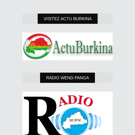
VISITEZ ACTU BURKINA
RADIO WEND-PANGA