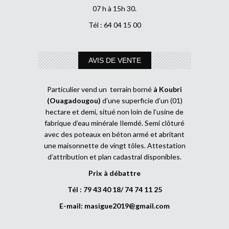
07 h à 15h 30.
Tél : 64 04 15 00
AVIS DE VENTE
Particulier vend un terrain borné
à Koubri
(Ouagadougou)
d’une superficie d’un (01)
hectare et demi, situé non loin de l’usine de
fabrique d’eau minérale Ilemdé. Semi clôturé
avec des poteaux en béton armé et abritant
une maisonnette de vingt tôles. Attestation
d’attribution et plan cadastral disponibles.
Prix à débattre
Tél : 79 43 40 18/ 74 74 11 25
E-mail:
masigue2019@gmail.com