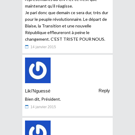
maintenant qu’il réagisse.
Je pari donc que demain ce sera dur, très dur
pour le peuple révolutionnaire. Le départ de
Blaise, la Transition et une nouvelle
République effleureront à peine le
changement. C’EST TRISTE POUR NOUS.
14 janvier 2015
Reply
Liki'Nguessé
Bien dit, Président.
14 janvier 2015