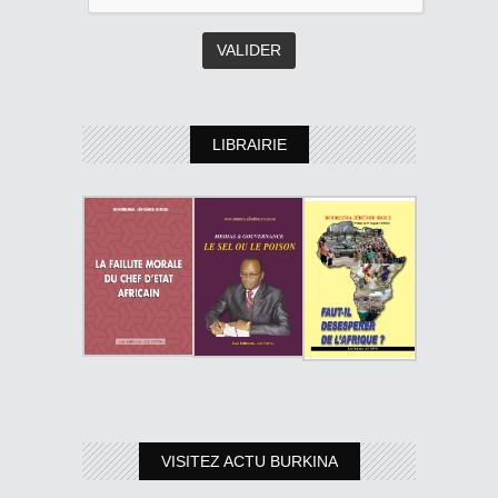
LIBRAIRIE
VISITEZ ACTU BURKINA