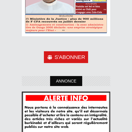
S'ABONNER
ANNONCE