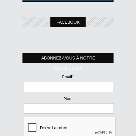
FACEBOOK
ABONNEZ-VOUS À NOTRE
NEWSLETTER
Email*
Nom