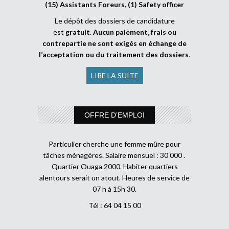
(15) Assistants Foreurs, (1) Safety officer
Le dépôt des dossiers de candidature
est
gratuit
.
Aucun paiement, frais ou
contrepartie ne sont exigés en échange de
l’acceptation ou du traitement des dossiers
.
LIRE LA SUITE
OFFRE D’EMPLOI
Particulier cherche une femme mûre pour
tâches ménagères. Salaire mensuel : 30 000 .
Quartier Ouaga 2000. Habiter quartiers
alentours serait un atout. Heures de service de
07 h à 15h 30.
Tél : 64 04 15 00