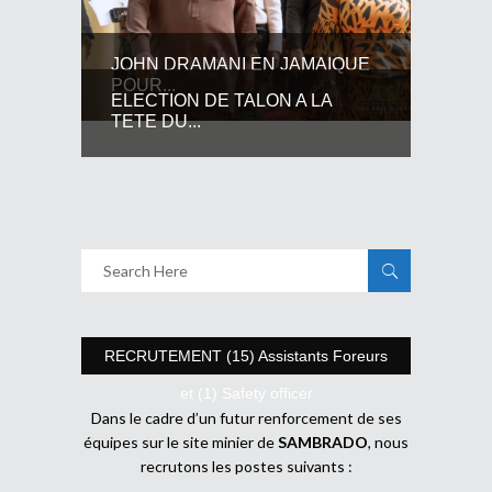
JOHN DRAMANI EN JAMAIQUE
POUR...
ELECTION DE TALON A LA
TETE DU...
RECRUTEMENT (15) Assistants Foreurs
et (1) Safety officer
Dans le cadre d’un futur renforcement de ses
équipes sur le site minier de
SAMBRADO
, nous
recrutons les postes suivants :