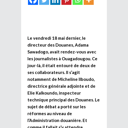
Le vendredi 18 mai dernier, le
directeur des Douanes, Adama
Sawadogo, avait rendez-vous avec
les journalistes à Ouagadougou. Ce
jour-là, il était entouré de deux de
ses collaborateurs. Il s’agit
notamment de Micheline Ilboudo,
directrice générale adjointe et de
Elie Kalkoundo, inspecteur
technique principal des Douanes. Le
sujet de débat a porté sur les
réformes au niveau de
l’Administration douanière. Et
comme il fallait s’y attendre,