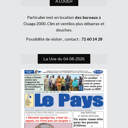
A LOUER
Particulier met en location
des bureaux
à
Ouaga 2000. Clim et ventilos plus débarras et
douches.
Possibilité de visiter , contact :
72 60 14 28
La Une du 04-08-2026