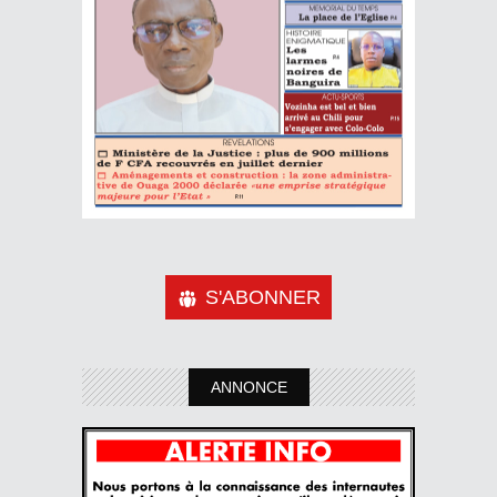
S'ABONNER
ANNONCE