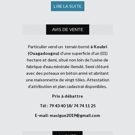
LIRE LA SUITE
AVIS DE VENTE
Particulier vend un terrain borné
à Koubri
(Ouagadougou)
d’une superficie d’un (01)
hectare et demi, situé non loin de l’usine de
fabrique d’eau minérale Ilemdé. Semi clôturé
avec des poteaux en béton armé et abritant
une maisonnette de vingt tôles. Attestation
d’attribution et plan cadastral disponibles.
Prix à débattre
Tél : 79 43 40 18/ 74 74 11 25
E-mail:
masigue2019@gmail.com