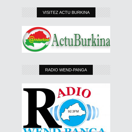
VISITEZ ACTU BURKINA
RADIO WEND-PANGA