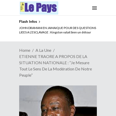
Flash Infos
ELECTION DE TALON A LA TETE DU SENAT BENINOIS :
JOHN DRAMANI EN JAMAIQUE POUR DES QUESTIONS
Quand Patrice quitte le pouvoir sans partir !
LIEES A L’ESCLAVAGE : Kingston valait bien un détour
Home
A La Une
ETIENNE TRAORE A PROPOS DE LA
SITUATION NATIONALE : “Je Mesure
Tout Le Sens De La Modération De Notre
Peuple”