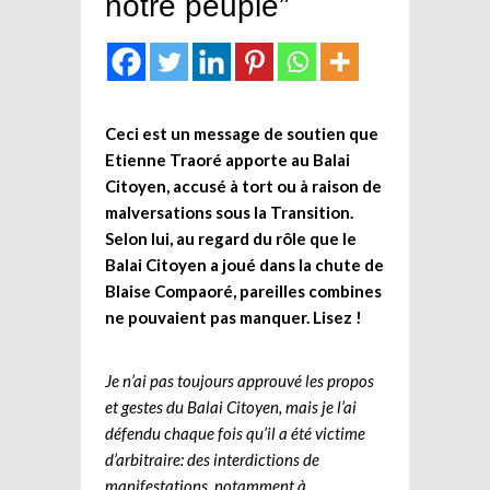
notre peuple”
Ceci est un message de soutien que
Etienne Traoré apporte au Balai
Citoyen, accusé à tort ou à raison de
malversations sous la Transition.
Selon lui, au regard du rôle que le
Balai Citoyen a joué dans la chute de
Blaise Compaoré, pareilles combines
ne pouvaient pas manquer. Lisez !
Je n’ai pas toujours approuvé les propos
et gestes du Balai Citoyen, mais je l’ai
défendu chaque fois qu’il a été victime
d’arbitraire: des interdictions de
manifestations, notamment à