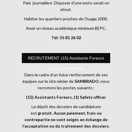
Paie journalière Disposer d’une moto serait un
atout.
Habiter les quartiers proches de Ouaga 2000.
Avoir un niveau académique minimum BEPC.
Tél: 55 81 26 02
RECRUTEMENT (15) Assistants Foreurs
et (1) Safety officer
Dans le cadre d’un futur renforcement de ses
équipes sur le site minier de
SAMBRADO
, nous
recrutons les postes suivants :
(15) Assistants Foreurs, (1) Safety officer
Le dépôt des dossiers de candidature
est
gratuit
.
Aucun paiement, frais ou
contrepartie ne sont exigés en échange de
l’acceptation ou du traitement des dossiers
.