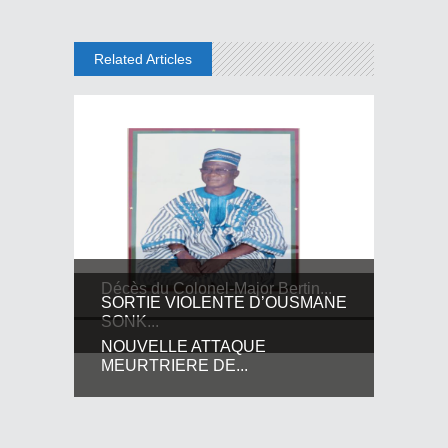
Related Articles
Décès du Colonel-Major Bertin...
SORTIE VIOLENTE D’OUSMANE
SONK...
NOUVELLE ATTAQUE
MEURTRIERE DE...