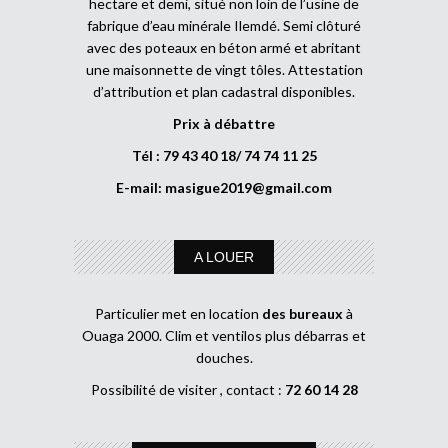
hectare et demi, situé non loin de l’usine de
fabrique d’eau minérale Ilemdé. Semi clôturé
avec des poteaux en béton armé et abritant
une maisonnette de vingt tôles. Attestation
d’attribution et plan cadastral disponibles.
Prix à débattre
Tél : 79 43 40 18/ 74 74 11 25
E-mail:
masigue2019@gmail.com
A LOUER
Particulier met en location
des bureaux
à
Ouaga 2000. Clim et ventilos plus débarras et
douches.
Possibilité de visiter , contact :
72 60 14 28