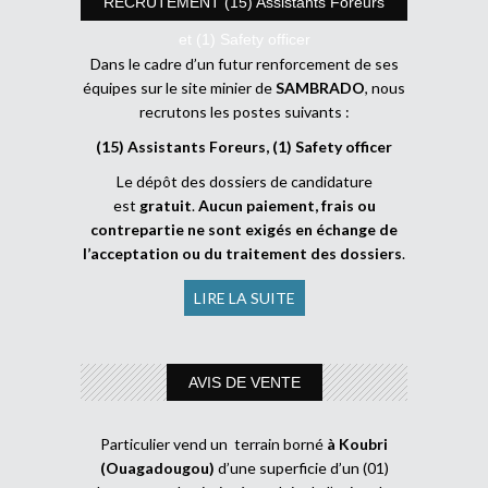
RECRUTEMENT (15) Assistants Foreurs
et (1) Safety officer
Dans le cadre d’un futur renforcement de ses
équipes sur le site minier de
SAMBRADO
, nous
recrutons les postes suivants :
(15) Assistants Foreurs, (1) Safety officer
Le dépôt des dossiers de candidature
est
gratuit
.
Aucun paiement, frais ou
contrepartie ne sont exigés en échange de
l’acceptation ou du traitement des dossiers
.
LIRE LA SUITE
AVIS DE VENTE
Particulier vend un terrain borné
à Koubri
(Ouagadougou)
d’une superficie d’un (01)