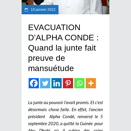
19 janvier 2022
EVACUATION
D’ALPHA CONDE :
Quand la junte fait
preuve de
mansuétude
La junte au pouvoir l’avait promis. Et c’est
désormais chose faite. En effet, l’ancien
président Alpha Condé, renversé le 5
septembre 2020, a quitté la Guinée pour
Abu Dhabi où il subira des soins