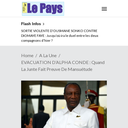
Flash Infos
SORTIE VIOLENTE D’OUSMANE SONKO CONTRE
DIOMAYE FAYE : Jusqu’où ira le duel entre les deux
compagnons d’hier ?
Home
A La Une
EVACUATION D’ALPHA CONDE : Quand
La Junte Fait Preuve De Mansuétude