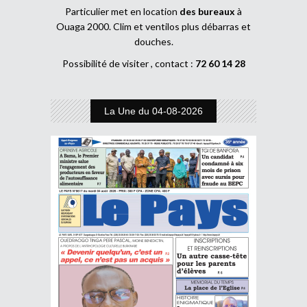
Particulier met en location
des bureaux
à
Ouaga 2000. Clim et ventilos plus débarras et
douches.
Possibilité de visiter , contact :
72 60 14 28
La Une du 04-08-2026