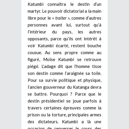
Katumbi connaîtra le destin d’un
martyr. Le pouvoir dictatorial a la main
libre pour le «
traiter
», comme d’autres
personnes avant lui, surtout qu’à
l’intérieur du pays, les autres
opposants, parce qu’ils ont intérêt à
voir Katumbi écarté, restent bouche
cousue. Au sens propre comme au
figuré, Moïse Katumbi se retrouve
piégé. L’adage dit que l’homme tisse
son destin comme l’araignée sa toile.
Pour sa survie politique et physique,
l’ancien gouverneur du Katanga devra
se battre. Pourquoi ? Parce que le
destin présidentiel se joue parfois à
travers certaines épreuves comme la
prison ou la torture, principales armes
des dictateurs. Katumbi a là une
occasion de renverser le cours des