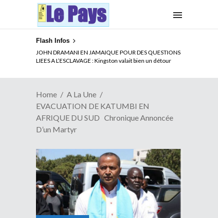
Flash Infos
ELECTION DE TALON A LA TETE DU SENAT BENINOIS :
JOHN DRAMANI EN JAMAIQUE POUR DES QUESTIONS
Quand Patrice quitte le pouvoir sans partir !
LIEES A L’ESCLAVAGE : Kingston valait bien un détour
Home
A La Une
EVACUATION DE KATUMBI EN
AFRIQUE DU SUD Chronique Annoncée
D’un Martyr