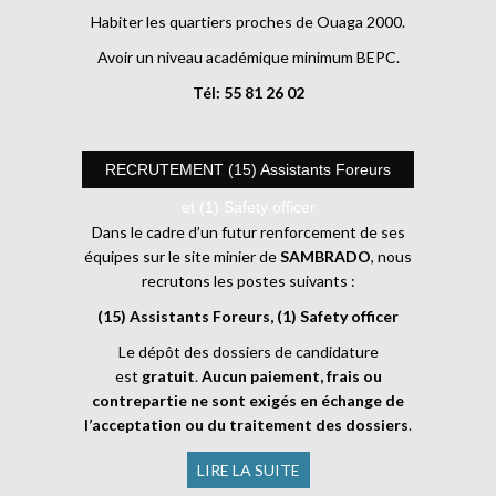
Habiter les quartiers proches de Ouaga 2000.
Avoir un niveau académique minimum BEPC.
Tél: 55 81 26 02
RECRUTEMENT (15) Assistants Foreurs
et (1) Safety officer
Dans le cadre d’un futur renforcement de ses
équipes sur le site minier de
SAMBRADO
, nous
recrutons les postes suivants :
(15) Assistants Foreurs, (1) Safety officer
Le dépôt des dossiers de candidature
est
gratuit
.
Aucun paiement, frais ou
contrepartie ne sont exigés en échange de
l’acceptation ou du traitement des dossiers
.
LIRE LA SUITE