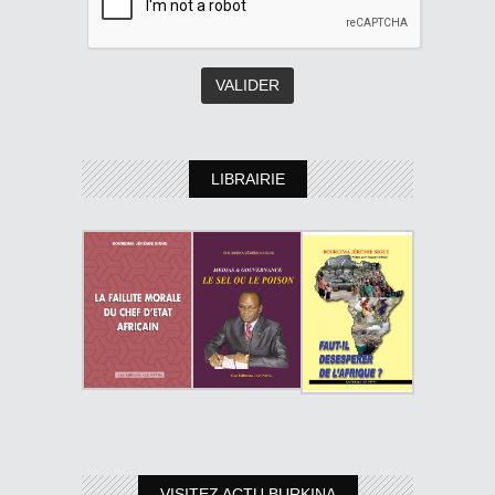
LIBRAIRIE
VISITEZ ACTU BURKINA