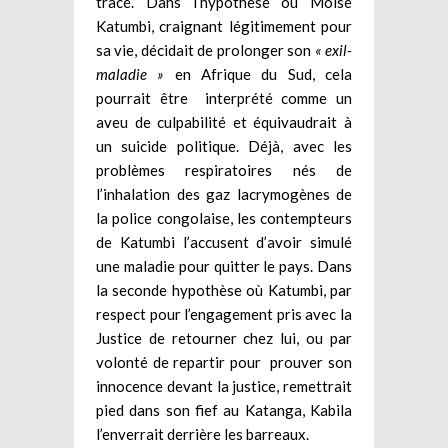
tracé. Dans l’hypothèse où Moise
Katumbi, craignant légitimement pour
sa vie, décidait de prolonger son
« exil-
maladie »
en Afrique du Sud, cela
pourrait être interprété comme un
aveu de culpabilité et équivaudrait à
un suicide politique. Déjà, avec les
problèmes respiratoires nés de
l’inhalation des gaz lacrymogènes de
la police congolaise, les contempteurs
de Katumbi l’accusent d’avoir simulé
une maladie pour quitter le pays. Dans
la seconde hypothèse où Katumbi, par
respect pour l’engagement pris avec la
Justice de retourner chez lui, ou par
volonté de repartir pour prouver son
innocence devant la justice, remettrait
pied dans son fief au Katanga, Kabila
l’enverrait derrière les barreaux.