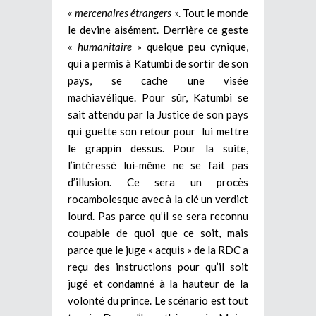
«
mercenaires étrangers
». Tout le monde
le devine aisément. Derrière ce geste
«
humanitaire
» quelque peu cynique,
qui a permis à Katumbi de sortir de son
pays, se cache une visée
machiavélique.
Pour sûr, Katumbi se
sait attendu par la Justice de son pays
qui guette son retour pour lui mettre
le grappin dessus. Pour la suite,
l’intéressé lui-même ne se fait pas
d’illusion. Ce sera un procès
rocambolesque avec à la clé un verdict
lourd. Pas parce qu’il se sera reconnu
coupable de quoi que ce soit, mais
parce que le juge « acquis » de la RDC a
reçu des instructions pour qu’il soit
jugé et condamné à la hauteur de la
volonté du prince.
Le scénario est tout