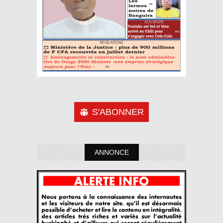
S'ABONNER
ANNONCE