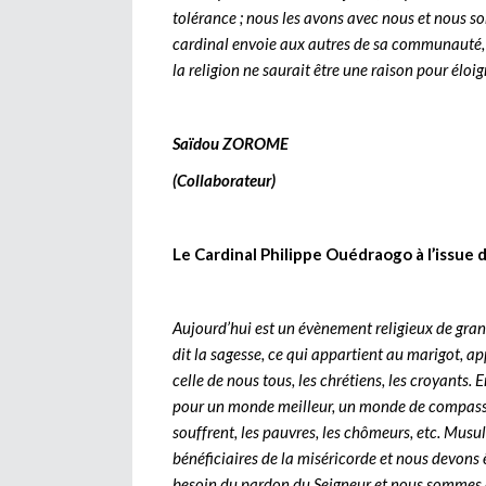
tolérance ; nous les avons avec nous et nous so
cardinal envoie aux autres de sa communauté,
la religion ne saurait être une raison pour éloi
Saïdou ZOROME
(Collaborateur)
Le Cardinal Philippe Ouédraogo à l’issue 
Aujourd’hui est un évènement religieux de gr
dit la sagesse, ce qui appartient au marigot, a
celle de nous tous, les chrétiens, les croyants
pour un monde meilleur, un monde de compass
souffrent, les pauvres, les chômeurs, etc. Mus
bénéficiaires de la miséricorde et nous devons 
besoin du pardon du Seigneur et nous sommes a