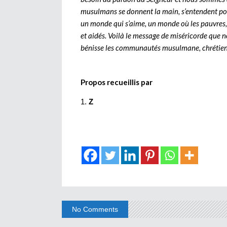
musulmans se donnent la main, s’entendent pou
un monde qui s’aime, un monde où les pauvres, 
et aidés. Voilà le message de miséricorde que
bénisse les communautés musulmane, chrétienne
Propos recueillis par
Z
No Comments