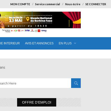
MON COMPTE
Service commercial
Nous écrire
SE CONNECTER
ANNONCES
EN PLUS
UE INTERIEUR
AVIS ET ANNONCES
EN PLUS
ans
OFFRE D’EMPLOI