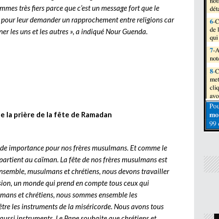
mmes très fiers parce que c’est un message fort que le
 pour leur demander un rapprochement entre religions car
gner les uns et les autres », a indiqué Nour Guenda.
de la prière de la fête de Ramadan
ande importance pour nos frères musulmans. Et comme le
ppartient au caïman. La fête de nos frères musulmans est
. Ensemble, musulmans et chrétiens, nous devons travailler
ion, un monde qui prend en compte tous ceux qui
ulmans et chrétiens, nous sommes ensemble les
être les instruments de la miséricorde. Nous avons tous
ussi instruments. Le Pape souhaite que chrétiens et