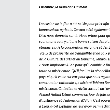
Ensemble, la main dans la main
L’occasion de la fête a été saisie pour prier af
bonne saison agricole. Ce vœu a été égalemen
Dieu nous donne la santé! Nous prions pour qu
souhaitons qu’il y ait une bonne saison des plui
étrangères, de la coopération régionale et des B
vœux de prospérité, de tranquillité et de paix 
de la Culture, des arts et du tourisme, Tahirou 
« Nous implorons Allah pour qu’il comble le Bur
toute sa miséricorde. Qu’il facilite la réconcilia
pays et qu’il veille sur eux pour que nous rega
construction nationale », a déclaré Tahirou Barr
miséricorde. Cette fête se révèle surtout, de 
Ahmed Hatimi Démé, comme un jour de joie, de f
d’abstinence et d’adoration d’Allah. C’est pourq
à Dieu, a-t-il expliqué, de leur avoir permis d’a