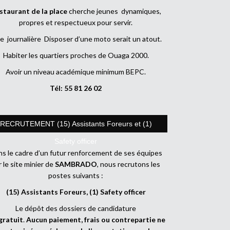
staurant de la place
cherche jeunes dynamiques,
propres et respectueux pour servir.
e journalière Disposer d’une moto serait un atout.
Habiter les quartiers proches de Ouaga 2000.
Avoir un niveau académique minimum BEPC.
Tél: 55 81 26 02
RECRUTEMENT (15) Assistants Foreurs et (1)
Safety officer
s le cadre d’un futur renforcement de ses équipes
r le site minier de
SAMBRADO
, nous recrutons les
postes suivants :
(15) Assistants Foreurs, (1) Safety officer
Le dépôt des dossiers de candidature
gratuit
.
Aucun paiement, frais ou contrepartie ne