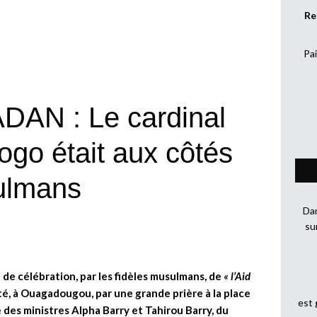
Re
Pai
AN : Le cardinal
ogo était aux côtés
ulmans
Dan
su
 de célébration, par les fidèles musulmans, de
« l’Aid
é, à Ouagadougou, par une grande prière à la place
est
 des ministres Alpha Barry et Tahirou Barry, du