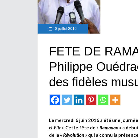
8 juillet 2016
FETE DE RAMAD
Philippe Ouédra
des fidèles mus
Le mercredi 6 juin 2016 a été une journée
el-Fitr ».
Cette fête de
« Ramadan »
a début
de la
« Révolution »
qui a connu la présence