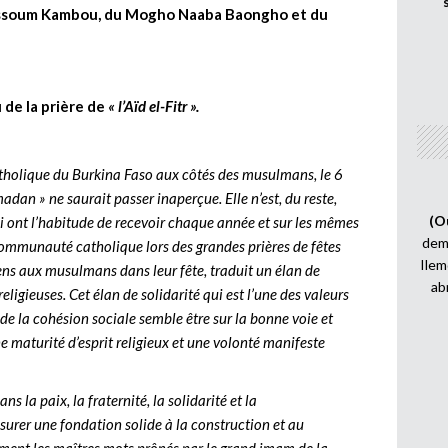
Kassoum Kambou, du Mogho Naaba Baongho et du
 de la prière de
« l’Aïd el-Fitr ».
catholique du Burkina Faso aux côtés des musulmans, le 6
madan » ne saurait passer inaperçue. Elle n’est, du reste,
(O
i ont l’habitude de recevoir chaque année et sur les mêmes
demi
 communauté catholique lors des grandes prières de fêtes
Ilem
 aux musulmans dans leur fête, traduit un élan de
ab
religieuses. Cet élan de solidarité qui est l’une des valeurs
de la cohésion sociale semble être sur la bonne voie et
e maturité d’esprit religieux et une volonté manifeste
s la paix, la fraternité, la solidarité et la
surer une fondation solide à la construction et au