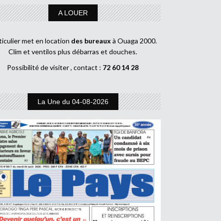
A LOUER
ticulier met en location
des bureaux
à Ouaga 2000.
Clim et ventilos plus débarras et douches.
Possibilité de visiter , contact :
72 60 14 28
La Une du 04-08-2026