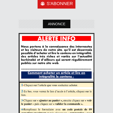
S'ABONNER
ANNONCE