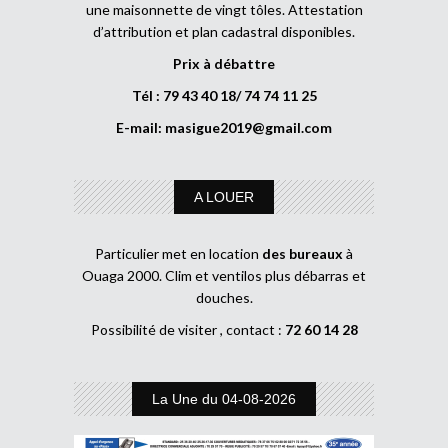
une maisonnette de vingt tôles. Attestation
d’attribution et plan cadastral disponibles.
Prix à débattre
Tél : 79 43 40 18/ 74 74 11 25
E-mail:
masigue2019@gmail.com
A LOUER
Particulier met en location
des bureaux
à
Ouaga 2000. Clim et ventilos plus débarras et
douches.
Possibilité de visiter , contact :
72 60 14 28
La Une du 04-08-2026