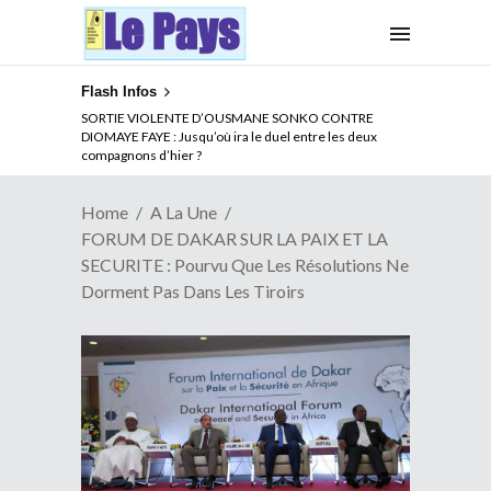
Flash Infos
NOUVELLE ATTAQUE MEURTRIERE DES ADF EN RDC :
Comment arrêter la spirale de la violence au Congo
Home
A La Une
FORUM DE DAKAR SUR LA PAIX ET LA
SECURITE : Pourvu Que Les Résolutions Ne
Dorment Pas Dans Les Tiroirs