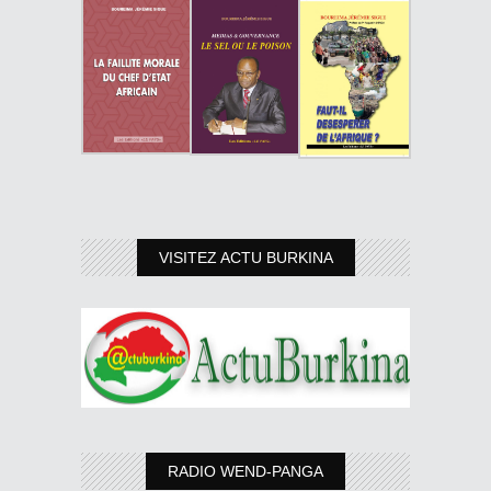
VISITEZ ACTU BURKINA
RADIO WEND-PANGA