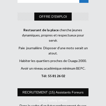
OFFRE D’EMPLOI
Restaurant de la place
cherche jeunes
dynamiques, propres et respectueux pour
servir.
Paie journalière Disposer d’une moto serait un
atout.
Habiter les quartiers proches de Ouaga 2000.
Avoir un niveau académique minimum BEPC.
Tél: 55 81 26 02
RECRUTEMENT (15) Assistants Foreurs
et (1) Safety officer
Dans le cadre d’un futur renforcement de ses