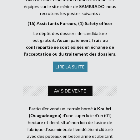
équipes sur le site minier de
SAMBRADO
, nous
recrutons les postes suivants :
(15) Assistants Foreurs, (1) Safety officer
Le dépôt des dossiers de candidature
est
gratuit
.
Aucun paiement, frais ou
contrepartie ne sont exigés en échange de
l’acceptation ou du traitement des dossiers
.
LIRE LA SUITE
AVIS DE VENTE
Particulier vend un terrain borné
à Koubri
(Ouagadougou)
d’une superficie d’un (01)
hectare et demi, situé non loin de l’usine de
fabrique d’eau minérale Ilemdé. Semi clôturé
avec des poteaux en béton armé et abritant