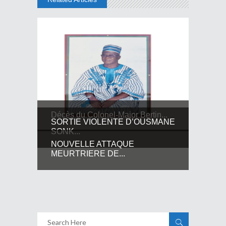
Décès du Colonel-Major Bertin...
SORTIE VIOLENTE D’OUSMANE
SONK...
NOUVELLE ATTAQUE
MEURTRIERE DE...