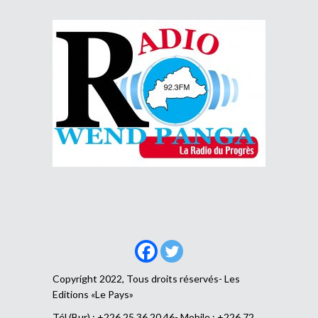
Copyright 2022, Tous droits réservés- Les
Editions «Le Pays»
Tél (Bur) : +226 25 36 20 46- Mobile : +226 72