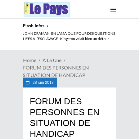
Flash Infos
ELECTION DE TALON A LA TETE DU SENAT BENINOIS :
JOHN DRAMANI EN JAMAIQUE POUR DES QUESTIONS
Quand Patrice quitte le pouvoir sans partir !
LIEES A L’ESCLAVAGE : Kingston valait bien un détour
Home
A La Une
FORUM DES PERSONNES EN
SITUATION DE HANDICAP
28 juin 2018
FORUM DES
PERSONNES EN
SITUATION DE
HANDICAP