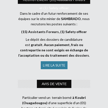
et (1) Safety officer
Dans le cadre d’un futur renforcement de ses
équipes sur le site minier de
SAMBRADO
, nous
recrutons les postes suivants :
(15) Assistants Foreurs, (1) Safety officer
Le dépôt des dossiers de candidature
est
gratuit
.
Aucun paiement, frais ou
contrepartie ne sont exigés en échange de
l’acceptation ou du traitement des dossiers
.
LIRE LA SUITE
AVIS DE VENTE
Particulier vend un terrain borné
à Koubri
(Ouagadougou)
d’une superficie d’un (01)