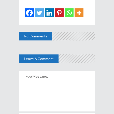
No Comments
Leave A Comment