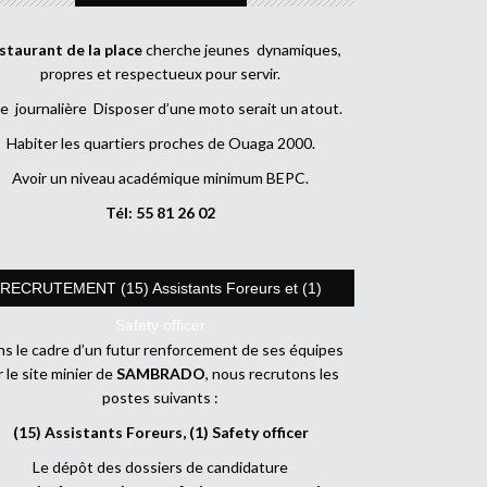
staurant de la place
cherche jeunes dynamiques,
propres et respectueux pour servir.
e journalière Disposer d’une moto serait un atout.
Habiter les quartiers proches de Ouaga 2000.
Avoir un niveau académique minimum BEPC.
Tél: 55 81 26 02
RECRUTEMENT (15) Assistants Foreurs et (1)
Safety officer
s le cadre d’un futur renforcement de ses équipes
r le site minier de
SAMBRADO
, nous recrutons les
postes suivants :
(15) Assistants Foreurs, (1) Safety officer
Le dépôt des dossiers de candidature