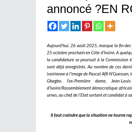
annoncé ?EN RC
Aujourd’hui, 26 août 2025, marque la fin des 
25 octobre prochain en Côte d’Ivoire. A quelque
la candidature se poursuit à la Commission é
sont déjà enregistrés. Au nombre de ces derni
ivoirienne à l’image de Pascal Affi N’Guessan, l
Gbagbo, l’ex-Première dame, Jean-Lou
d’Ivoire/Rassemblement démocratique africain 
urnes, au chef de l’Etat sortant et candidat à
Il faut craindre que la situation ne tourne ra
s