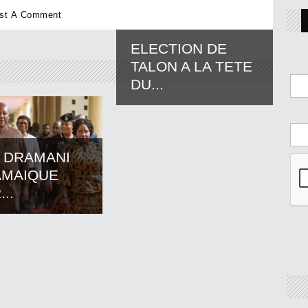
ELECTION DE
TALON A LA TETE
DU...
 DRAMANI
AMAIQUE
..