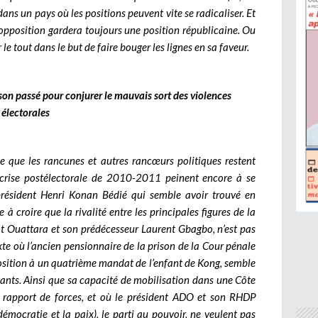
ans un pays où les positions peuvent vite se radicaliser. Et
’opposition gardera toujours une position républicaine. Ou
le tout dans le but de faire bouger les lignes en sa faveur.
e son passé pour conjurer le mauvais sort des violences
électorales
e que les rancunes et autres rancœurs politiques restent
a crise postélectorale de 2010-2011 peinent encore à se
président Henri Konan Bédié qui semble avoir trouvé en
à croire que la rivalité entre les principales figures de la
ent Ouattara et son prédécesseur Laurent Gbagbo, n’est pas
xte où l’ancien pensionnaire de la prison de la Cour pénale
osition à un quatrième mandat de l’enfant de Kong, semble
tants. Ainsi que sa capacité de mobilisation dans une Côte
au rapport de forces, et où le président ADO et son RHDP
mocratie et la paix), le parti au pouvoir, ne veulent pas