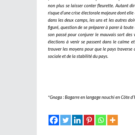
non plus se laisser conter fleurette. Autant dir
risque d’une crise électorale majeure dont elle e
dans les deux camps, les uns et les autres d
figuré, question de se préparer à parer à toute 
son passé pour conjurer le mauvais sort des v
élections à venir se passent dans le calme et l
trouver les moyens pour que le pays traverse ce
sociale et de la stabilité du pays.
*Gnaga : Bagarre en langage nouchi en Côte d’I