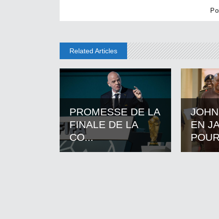
Related Articles
PROMESSE DE LA
JOHN
FINALE DE LA
EN J
CO...
POUR.