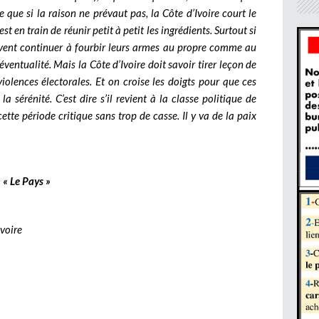
e que si la raison ne prévaut pas, la Côte d’Ivoire court le
st en train de réunir petit à petit les ingrédients. Surtout si
oivent continuer à fourbir leurs armes au propre comme au
éventualité. Mais la Côte d’Ivoire doit savoir tirer leçon de
iolences électorales. Et on croise les doigts pour que ces
a sérénité. C’est dire s’il revient à la classe politique de
tte période critique sans trop de casse. Il y va de la paix
« Le Pays »
voire