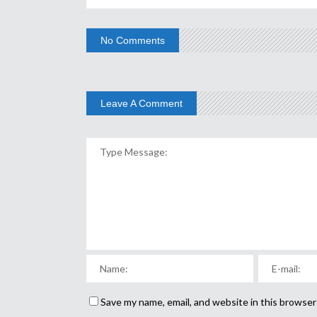
No Comments
Leave A Comment
Save my name, email, and website in this browser