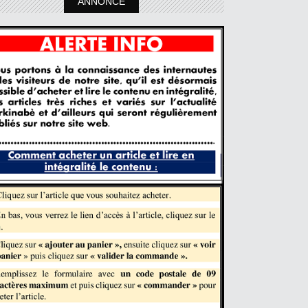
ANNONCE