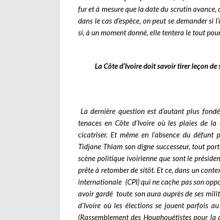
fur et à mesure que la date du scrutin avance, d
dans le cas d’espèce, on peut se demander si l
si, à un moment donné, elle tentera le tout pour 
La Côte d’Ivoire doit savoir tirer leçon d
La dernière question est d’autant plus fondé
tenaces en Côte d’Ivoire où les plaies de l
cicatriser. Et même en l’absence du défunt 
Tidjane Thiam son digne successeur, tout porte 
scène politique ivoirienne que sont le présid
prête à retomber de sitôt. Et ce, dans un conte
internationale (CPI) qui ne cache pas son opp
avoir gardé toute son aura auprès de ses mili
d’Ivoire où les élections se jouent parfois 
(Rassemblement des Houphouétistes pour la dé