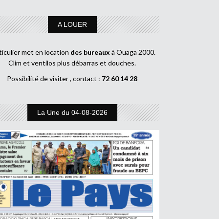
A LOUER
ticulier met en location
des bureaux
à Ouaga 2000.
Clim et ventilos plus débarras et douches.
Possibilité de visiter , contact :
72 60 14 28
La Une du 04-08-2026