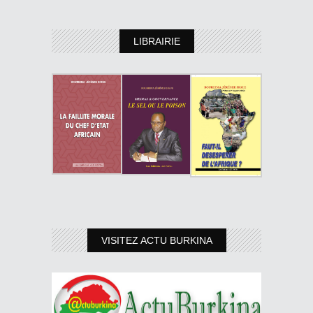
LIBRAIRIE
VISITEZ ACTU BURKINA