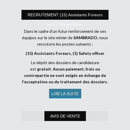
RECRUTEMENT (15) Assistants Foreurs
et (1) Safety officer
Dans le cadre d’un futur renforcement de ses
équipes sur le site minier de
SAMBRADO
, nous
recrutons les postes suivants :
(15) Assistants Foreurs, (1) Safety officer
Le dépôt des dossiers de candidature
est
gratuit
.
Aucun paiement, frais ou
contrepartie ne sont exigés en échange de
l’acceptation ou du traitement des dossiers
.
LIRE LA SUITE
AVIS DE VENTE