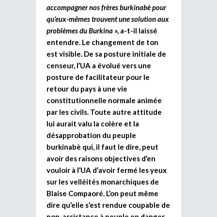
accompagner nos frères burkinabè pour
qu’eux-mêmes trouvent une solution aux
problèmes du Burkina
», a-t-il laissé
entendre. Le changement de ton
est visible. De sa posture initiale de
censeur, l’UA a évolué vers une
posture de facilitateur pour le
retour du pays à une vie
constitutionnelle normale animée
par les civils. Toute autre attitude
lui aurait valu la colère et la
désapprobation du peuple
burkinabè qui, il faut le dire, peut
avoir des raisons objectives d’en
vouloir à l’UA d’avoir fermé les yeux
sur les velléités monarchiques de
Blaise Compaoré. L’on peut même
dire qu’elle s’est rendue coupable de
non-assistance à peuple en danger.