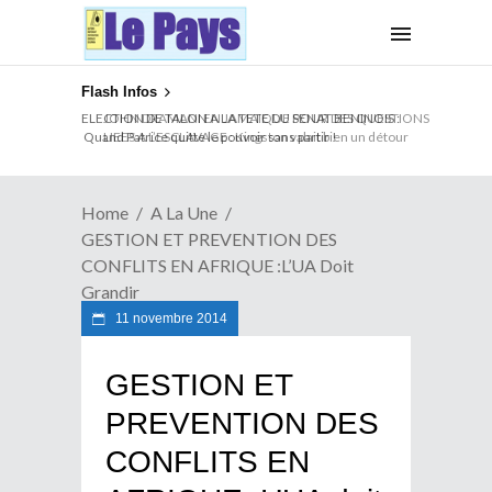
Flash Infos
ELECTION DE TALON A LA TETE DU SENAT BENINOIS :
Quand Patrice quitte le pouvoir sans partir !
Home
A La Une
GESTION ET PREVENTION DES
CONFLITS EN AFRIQUE :L’UA Doit
Grandir
11 novembre 2014
GESTION ET
PREVENTION DES
CONFLITS EN