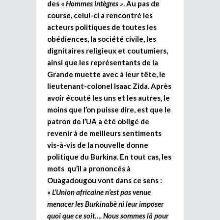
des «
Hommes intègres »
. Au pas de
course, celui-ci a rencontré les
acteurs politiques de toutes les
obédiences, la société civile, les
dignitaires religieux et coutumiers,
ainsi que les représentants de la
Grande muette avec à leur tête, le
lieutenant-colonel Isaac Zida. Après
avoir écouté les uns et les autres, le
moins que l’on puisse dire, est que le
patron de l’UA a été obligé de
revenir à de meilleurs sentiments
vis-à-vis de la nouvelle donne
politique du Burkina. En tout cas, les
mots qu’il a prononcés à
Ouagadougou vont dans ce sens :
«
L’Union africaine n’est pas venue
menacer les Burkinabè ni leur imposer
quoi que ce soit…. Nous sommes là pour