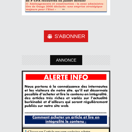
S'ABONNER
ANNONCE