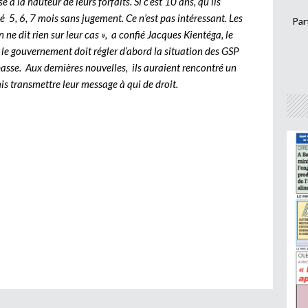
 à la hauteur de leurs forfaits. Si c’est 10 ans, qu’ils
5, 6, 7 mois sans jugement. Ce n’est pas intéressant. Les
Par
 ne dit rien sur leur cas », a confié Jacques Kientéga, le
 le gouvernement doit régler d’abord la situation des GSP
asse. Aux dernières nouvelles, ils auraient rencontré un
mis transmettre leur message à qui de droit.