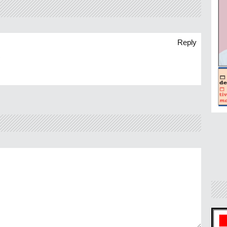
Reply
o