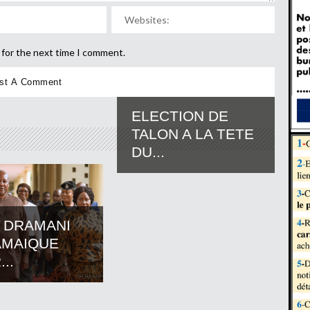
 for the next time I comment.
ELECTION DE
TALON A LA TETE
DU...
 DRAMANI
AMAIQUE
..