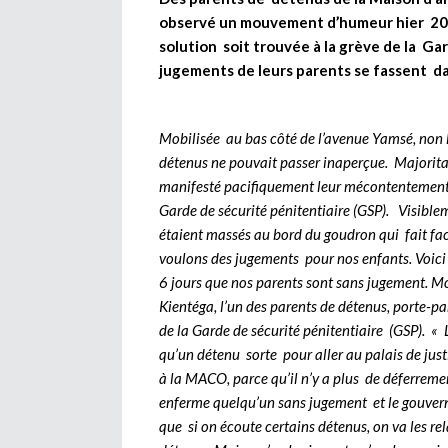
observé un mouvement d’humeur hier 20 
solution soit trouvée à la grève de la Gar
jugements de leurs parents se fassent dan
Mobilisée au bas côté de l’avenue Yamsé, non 
détenus ne pouvait passer inaperçue. Majorita
manifesté pacifiquement leur mécontentement fac
Garde de sécurité pénitentiaire (GSP). Visibl
étaient massés au bord du goudron qui fait fac
voulons des jugements pour nos enfants. Voici p
6 jours que nos parents sont sans jugement. Mon
Kientéga, l’un des parents de détenus, porte-pa
de la Garde de sécurité pénitentiaire (GSP). « L
qu’un détenu sorte pour aller au palais de jus
à la MACO, parce qu’il n’y a plus de déferreme
enferme quelqu’un sans jugement et le gouvern
que si on écoute certains détenus, on va les rela