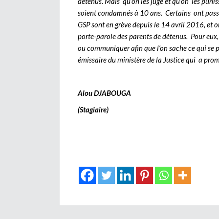
détenus. Mais qu’on les juge et qu’on les punisse
soient condamnés à 10 ans. Certains ont passé 
GSP sont en grève depuis le 14 avril 2016, et on
porte-parole des parents de détenus. Pour eux,
ou communiquer afin que l’on sache ce qui se p
émissaire du ministère de la Justice qui a pro
Alou DJABOUGA
(Stagiaire)