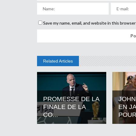
Save my name, email, and website in this browser
Related Articles
PROMESSE DE LA
JOHN
FINALE DE LA
EN J
CO...
POUR.