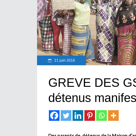
21 juin 2016
GREVE DES GSP
détenus manifes
Des parents de détenus de la Maison d’