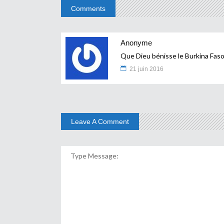
Comments
Anonyme
Que Dieu bénisse le Burkina Fas
21 juin 2016
Leave A Comment