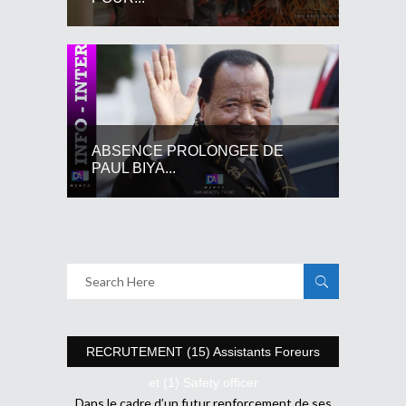
ABSENCE PROLONGEE DE
PAUL BIYA...
RECRUTEMENT (15) Assistants Foreurs
et (1) Safety officer
Dans le cadre d’un futur renforcement de ses