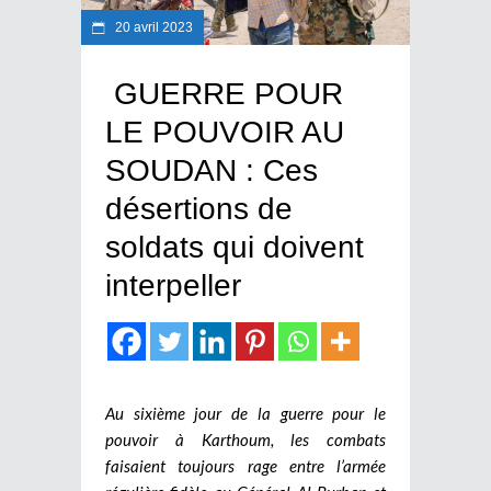
20 avril 2023
GUERRE POUR
LE POUVOIR AU
SOUDAN : Ces
désertions de
soldats qui doivent
interpeller
Au sixième jour de la guerre pour le
pouvoir à Karthoum, les combats
faisaient toujours rage entre l’armée