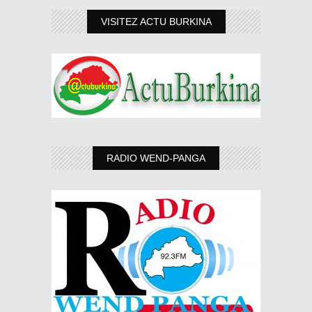
VISITEZ ACTU BURKINA
RADIO WEND-PANGA