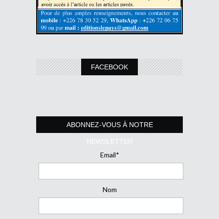
FACEBOOK
ABONNEZ-VOUS À NOTRE
NEWSLETTER
Email*
Nom