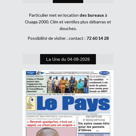
Particulier met en location
des bureaux
à
Ouaga 2000. Clim et ventilos plus débarras et
douches.
Possibilité de visiter , contact :
72 60 14 28
La Une du 04-08-2026