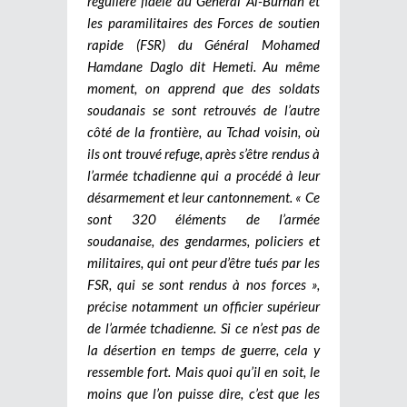
régulière fidèle au Général Al-Burhan et
les paramilitaires des Forces de soutien
rapide (FSR) du Général Mohamed
Hamdane Daglo dit Hemeti. Au même
moment, on apprend que des soldats
soudanais se sont retrouvés de l’autre
côté de la frontière, au Tchad voisin, où
ils ont trouvé refuge, après s’être rendus à
l’armée tchadienne qui a procédé à leur
désarmement et leur cantonnement. « Ce
sont 320 éléments de l’armée
soudanaise, des gendarmes, policiers et
militaires, qui ont peur d’être tués par les
FSR, qui se sont rendus à nos forces »,
précise notamment un officier supérieur
de l’armée tchadienne. Si ce n’est pas de
la désertion en temps de guerre, cela y
ressemble fort. Mais quoi qu’il en soit, le
moins que l’on puisse dire, c’est que les