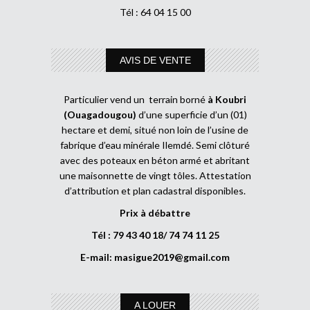
Tél : 64 04 15 00
AVIS DE VENTE
Particulier vend un terrain borné
à Koubri
(Ouagadougou)
d’une superficie d’un (01)
hectare et demi, situé non loin de l’usine de
fabrique d’eau minérale Ilemdé. Semi clôturé
avec des poteaux en béton armé et abritant
une maisonnette de vingt tôles. Attestation
d’attribution et plan cadastral disponibles.
Prix à débattre
Tél : 79 43 40 18/ 74 74 11 25
E-mail:
masigue2019@gmail.com
A LOUER