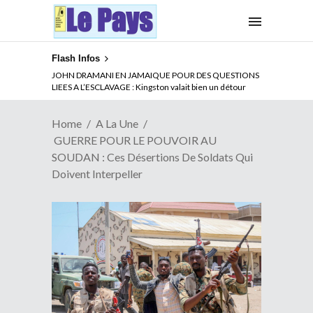
Flash Infos
ABSENCE PROLONGEE DE PAUL BIYA DU CAMEROUN :
Qui pilote le Cameroun ?
Home
A La Une
GUERRE POUR LE POUVOIR AU
SOUDAN : Ces Désertions De Soldats Qui
Doivent Interpeller