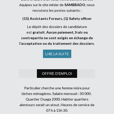
équipes sur le site minier de
SAMBRADO
, nous
recrutons les postes suivants :
(15) Assistants Foreurs, (1) Safety officer
Le dépôt des dossiers de candidature
est
gratuit
.
Aucun paiement, frais ou
contrepartie ne sont exigés en échange de
l’acceptation ou du traitement des dossiers
.
LIRE LA SUITE
OFFRE D’EMPLOI
Particulier cherche une femme mûre pour
tâches ménagères. Salaire mensuel : 30 000 .
Quartier Ouaga 2000. Habiter quartiers
alentours serait un atout. Heures de service de
07 h à 15h 30.