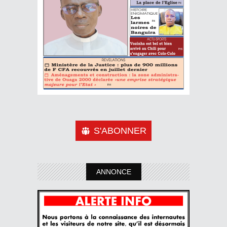
S'ABONNER
ANNONCE