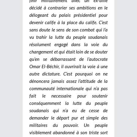
finir militairement avec un ex-allié
décidé à contrarier ses ambitions en le
délogeant du palais présidentiel pour
devenir calife à la place du calife. C’est
sans doute le sens de son combat qui l’a
vu trahir la lutte du peuple soudanais
résolument engagé dans la voie du
changement et qui était loin de se douter
qu’en se débarrassant de l’autocrate
Omar El-Béchir, il ouvrirait la voie à une
autre dictature. C’est pourquoi on ne
dénoncera jamais assez l’attitude de la
communauté internationale qui n’a pas
fait le necessaire pour soutenir
conséquemment la lutte du peuple
soudanais qui n’a eu de cesse de
demander le départ pur et simple des
militaires du pouvoir. Un peuple
visiblement abandonné à son triste sort