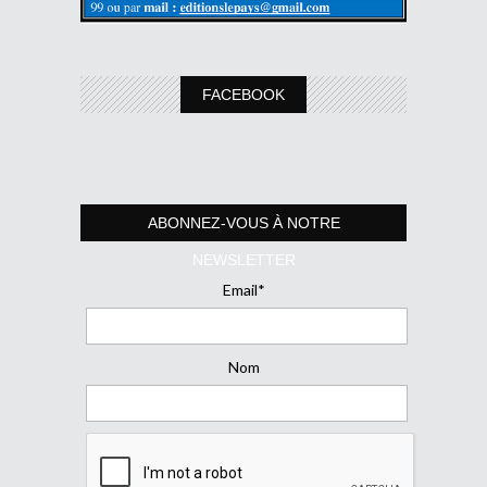
FACEBOOK
ABONNEZ-VOUS À NOTRE
NEWSLETTER
Email*
Nom