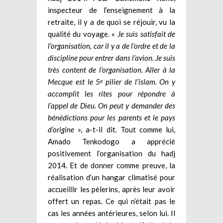
inspecteur de l’enseignement à la
retraite, il y a de quoi se réjouir, vu la
qualité du voyage. «
Je suis satisfait de
l’organisation, car il y a de l’ordre et de la
discipline pour entrer dans l’avion. Je suis
très content de l’organisation. Aller à la
Mecque est le 5
pilier de l’islam. On y
e
accomplit les rites pour répondre à
l’appel de Dieu. On peut y demander des
bénédictions pour les parents et le pays
d’origine
», a-t-il dit. Tout comme lui,
Amado Tenkodogo a apprécié
positivement l’organisation du hadj
2014. Et de donner comme preuve, la
réalisation d’un hangar climatisé pour
accueillir les pèlerins, après leur avoir
offert un repas. Ce qui n’était pas le
cas les années antérieures, selon lui. Il