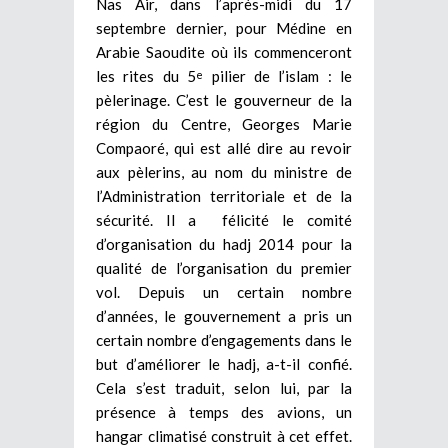
Nas Air, dans l’après-midi du 17
septembre dernier, pour Médine en
Arabie Saoudite où ils commenceront
les rites du 5
pilier de l’islam : le
e
pèlerinage. C’est le gouverneur de la
région du Centre, Georges Marie
Compaoré, qui est allé dire au revoir
aux pèlerins, au nom du ministre de
l’Administration territoriale et de la
sécurité. Il a félicité le comité
d’organisation du hadj 2014 pour la
qualité de l’organisation du premier
vol. Depuis un certain nombre
d’années, le gouvernement a pris un
certain nombre d’engagements dans le
but d’améliorer le hadj, a-t-il confié.
Cela s’est traduit, selon lui, par la
présence à temps des avions, un
hangar climatisé construit à cet effet.