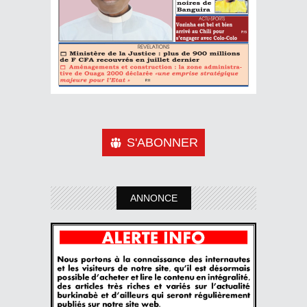
S'ABONNER
ANNONCE