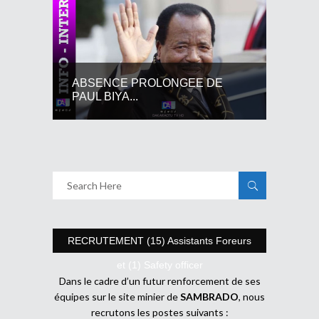
ABSENCE PROLONGEE DE
PAUL BIYA...
RECRUTEMENT (15) Assistants Foreurs
et (1) Safety officer
Dans le cadre d’un futur renforcement de ses
équipes sur le site minier de
SAMBRADO
, nous
recrutons les postes suivants :