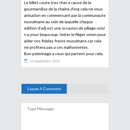
Le billet coute tres cher a cause de la
gourmandise de la chaine d’org cela ne vous
anisation en commencant par la communaute
musulmane au sein de laquelle chaque
edition d’adj est une occasion de pillage voisi
n p pour beaucoup. Imiter le Niger voisin pour
aider nos fideles freres musulmans car cela
ne profitera pas a ces malhonnetes.
Bon pelerinage a ceux qui partent pour cela.
18 septembre 2014
Leave A Comment