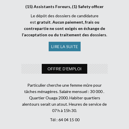
(15) Assistants Foreurs, (1) Safety officer
Le dépôt des dossiers de candidature
est
gratuit
.
Aucun paiement, frais ou
contrepartie ne sont exigés en échange de
l’acceptation ou du traitement des dossiers
.
LIRE LA SUITE
OFFRE D’EMPLOI
Particulier cherche une femme mûre pour
tâches ménagères. Salaire mensuel : 30 000 .
Quartier Ouaga 2000. Habiter quartiers
alentours serait un atout. Heures de service de
07 h à 15h 30.
Tél : 64 04 15 00