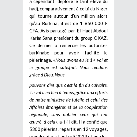
a cependant déploré le tarif élevé du
hadj, comparativement à celui du Niger
qui tourne autour d’un million alors
qu’au Burkina, il est de 1 850 000 F
CFA. Avis partagé par El Hadj Abdoul
Karim Sana, président du group OKAZ.
Ce dernier a remercié les autorités
burkinabè pour avoir facilité le
pèlerinage. «
Nous avons eu le 1
vol et
er
le groupe est satisfait. Nous rendons
grâce à Dieu. Nous
pouvons dire que c’est la fin du calvaire.
Le vol a eu lieu à temps, grâce aux efforts
de notre ministère de tutelle et celui des
Affaires étrangères et de la coopération
régionale, sans oublier ceux qui ont
œuvré à cela
», a-t-il dit. Il a confié que
5300 pèlerins, répartis en 12 voyages,
prendront part au hadj 2014 et que les