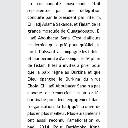
La communauté musulmane était
représentée par une délégation
conduite par le président par intérim,
El Hadj Adama Sakandé, et l’imam de la
grande mosquée de Ouagadougou, El
Hadj Aboubacar Sana. C’est d’ailleurs
ce dernier qui a prié pour qu’Allah, le
Tout- Puissant, accompagne les fidèles
et leur permette d’accomplir le 5
pilier
e
de l’islam. Il les a invités à prier pour
que la paix règne au Burkina et que
Dieu épargne le Burkina du virus
Ebola. El Hadj Aboubacar Sana n’a pas
manqué de remercier les autorités
burkinabè pour leur engagement dans
l’organisation du hadj qu’il trouve de
plus en plus meilleur. Plusieurs pèlerins
ont aussi reconnu l’amélioration du
hadj 2014. Pour Batiémoko Koné,