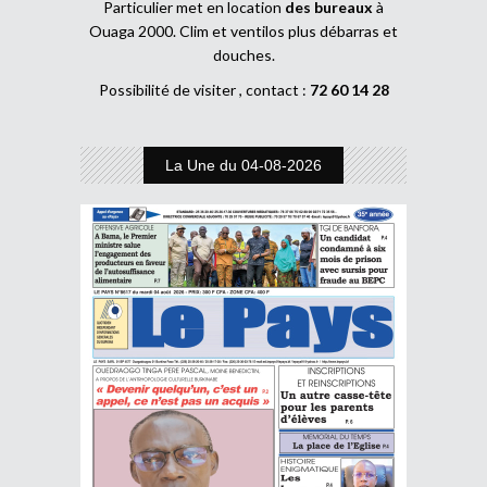
Particulier met en location
des bureaux
à
Ouaga 2000. Clim et ventilos plus débarras et
douches.
Possibilité de visiter , contact :
72 60 14 28
La Une du 04-08-2026