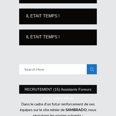
IL ETAIT TEMPS !
IL ETAIT TEMPS !
RECRUTEMENT (15) Assistants Foreurs
et (1) Safety officer
Dans le cadre d’un futur renforcement de ses
équipes sur le site minier de
SAMBRADO
, nous
recrutons les postes suivants :