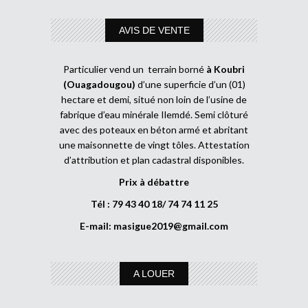
AVIS DE VENTE
Particulier vend un terrain borné
à Koubri
(Ouagadougou)
d’une superficie d’un (01)
hectare et demi, situé non loin de l’usine de
fabrique d’eau minérale Ilemdé. Semi clôturé
avec des poteaux en béton armé et abritant
une maisonnette de vingt tôles. Attestation
d’attribution et plan cadastral disponibles.
Prix à débattre
Tél : 79 43 40 18/ 74 74 11 25
E-mail:
masigue2019@gmail.com
A LOUER