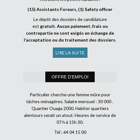
(15) Assistants Foreurs, (1) Safety officer
Le dépôt des dossiers de candidature
est
gratuit
.
Aucun paiement, frais ou
contrepartie ne sont exigés en échange de
l’acceptation ou du traitement des dossiers
.
LIRE LA SUITE
OFFRE D’EMPLOI
Particulier cherche une femme mûre pour
tâches ménagères. Salaire mensuel : 30 000 .
Quartier Ouaga 2000. Habiter quartiers
alentours serait un atout. Heures de service de
07 h à 15h 30.
Tél : 64 04 15 00