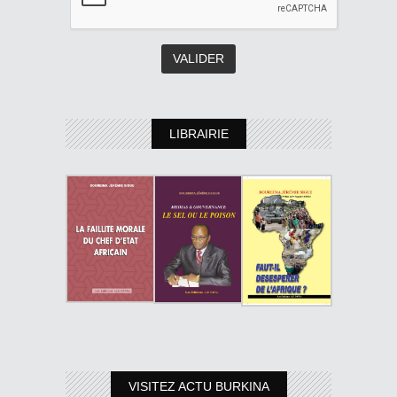
LIBRAIRIE
VISITEZ ACTU BURKINA