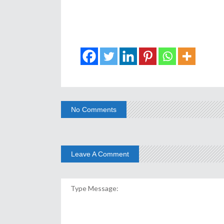
No Comments
Leave A Comment