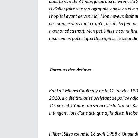
dans la nuit du 31 mai, jusqu’aux environs de 
ci d’aller faire une radiographie, chose qu’elle a
l’hôpital avant de venir ici. Mon neveux était 
de courage dans tout ce qu’il faisait. Sa femme
a annoncé sa mort. Mon petit-fils ne connaîtra 
reposent en paix et que Dieu apaise le cœur de 
Parcours des victimes
Kani dit Michel Coulibaly, né le 12 janvier 198
2010. Il a été titularisé assistant de police adj
10 mois et 19 jours au service de la Nation, Ka
Intangom, lors d’une attaque djihadiste. Il lais
Filibert Silga est né le 16 avril 1988 à Ouagad