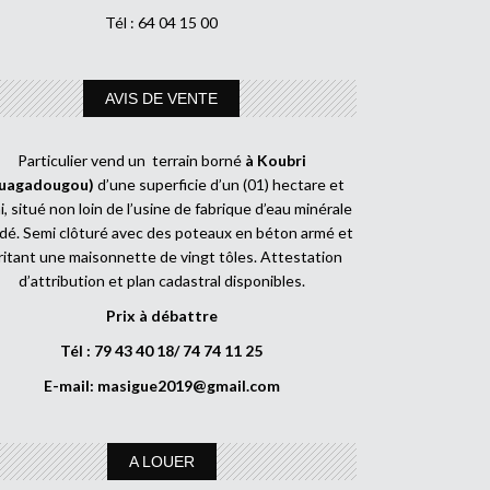
Tél : 64 04 15 00
AVIS DE VENTE
Particulier vend un terrain borné
à Koubri
uagadougou)
d’une superficie d’un (01) hectare et
, situé non loin de l’usine de fabrique d’eau minérale
dé. Semi clôturé avec des poteaux en béton armé et
ritant une maisonnette de vingt tôles. Attestation
d’attribution et plan cadastral disponibles.
Prix à débattre
Tél : 79 43 40 18/ 74 74 11 25
E-mail:
masigue2019@gmail.com
A LOUER