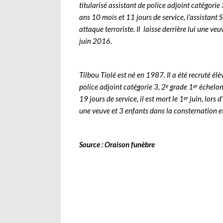
titularisé assistant de police adjoint catégorie 
ans 10 mois et 11 jours de service, l’assistant S
attaque terroriste. Il laisse derrière lui une ve
juin 2016.
Tilbou Tiolé est né en 1987. Il a été recruté él
police adjoint catégorie 3, 2
grade 1
échelon 
e
er
19 jours de service, il est mort le 1
juin, lors d
er
une veuve et 3 enfants dans la consternation et
Source : Oraison funèbre