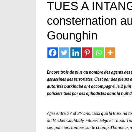
TUES A INTANG
consternation au
Gounghin
Encore trois de plus au nombre des agents des f
assassines des terroristes. C’est par des pleurs
autorités burkinabè ont accompagné, le 2 jui
policiers tués par des djihadistes dans la nuit
Agés entre 27 et 29 ans, ceux que le Burkina tou
dit Michel Coulibaly, Filibert Silga et Tilbou Ti
ces policiers tombés sur le champ d’honneur, n’