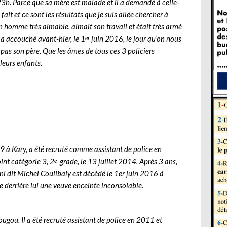
23h. Parce que sa mère est malade et il a demandé à celle-
 fait et ce sont les résultats que je suis allée chercher à
un homme très aimable, aimait son travail et était très armé
 a accouché avant-hier, le 1
juin 2016, le jour qu’on nous
er
pas son père. Que les âmes de tous ces 3 policiers
leurs enfants.
9 à Kary, a été recruté comme assistant de police en
oint catégorie 3, 2
grade, le 13 juillet 2014. Après 3 ans,
e
ni dit Michel Coulibaly est décédé le 1er juin 2016 à
se derrière lui une veuve enceinte inconsolable.
ougou. Il a été recruté assistant de police en 2011 et