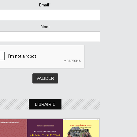
Email*
Nom
LIBRAIRIE