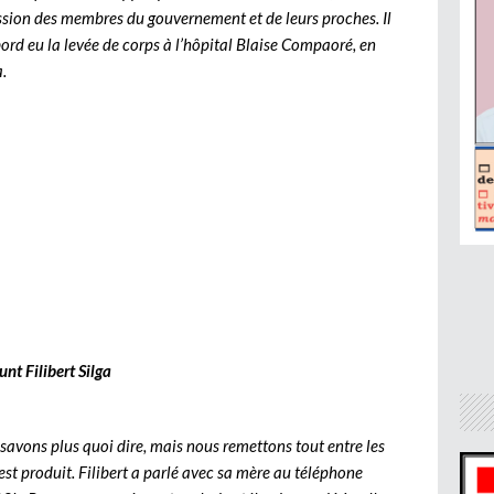
assion des membres du gouvernement et de leurs proches. Il
bord eu la levée de corps à l’hôpital Blaise Compaoré, en
.
nt Filibert Silga
savons plus quoi dire, mais nous remettons tout entre les
’est produit. Filibert a parlé avec sa mère au téléphone