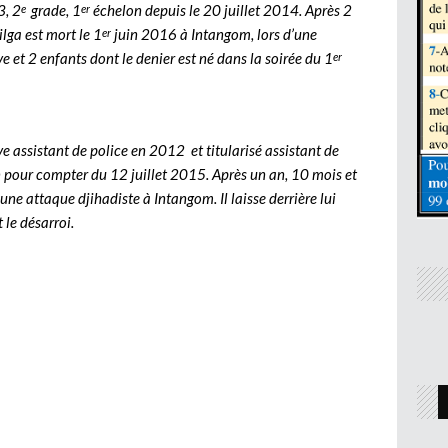
3, 2
grade, 1
échelon depuis le 20 juillet 2014. Après 2
e
er
ilga est mort le 1
juin 2016 à Intangom, lors d’une
er
uve et 2 enfants dont le denier est né dans la soirée du 1
er
ève assistant de police en 2012 et titularisé assistant de
pour compter du 12 juillet 2015. Après un an, 10 mois et
’une attaque djihadiste à Intangom. Il laisse derrière lui
 le désarroi.