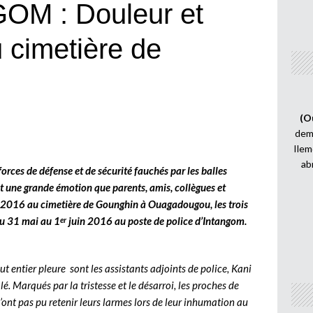
OM : Douleur et
 cimetière de
(O
demi
Ilem
ab
orces de défense et de sécurité fauchés par les balles
 et une grande émotion que parents, amis, collègues et
n 2016 au cimetière de Gounghin à Ouagadougou, les trois
 du 31 mai au 1
juin 2016 au poste de police d’Intangom.
er
t entier pleure sont les assistants adjoints de police, Kani
olé. Marqués par la tristesse et le désarroi, les proches de
ont pas pu retenir leurs larmes lors de leur inhumation au