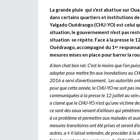
La grande pluie qui s’est abattue sur Oua
dans certains quartiers et institutions d
Yalgado Ouédraogo (CHU-YO) est celui qui
situation, le gouvernement n’est pas resté
situation se répète. Face à la presse le 12 
Ouédraogo, accompagné du 1
responsab
er
mesures mises en place pour barrer la rou
A bon chat bon rat. C’est le moins que l’on pui
adopter pour mettre fin aux inondations au CHU
2016 a servi d’avertissement. Les autorités ont
pour que cette année, le CHU-YO ne soit pas i
communiquées à la presse le 12 juillet au sein
a clamé que le CHU-YO n’est qu’une victime des 
ce sont des eaux venant d’ailleurs qui pénètrent
à ce problème et permettre aux malades et aux 
mesures transitoires ont été prises et seront d’ail
autres, a-t-il laissé entendre, de procéder à la