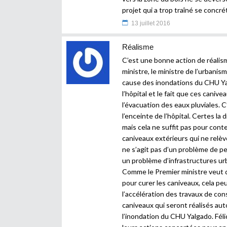
projet qui a trop traîné se concrét
13 juillet 2016
Réalisme
C’est une bonne action de réali
ministre, le ministre de l’urbanism
cause des inondations du CHU Yal
l’hôpital et le fait que ces cani
l’évacuation des eaux pluviales. 
l’enceinte de l’hôpital. Certes la 
mais cela ne suffit pas pour conte
caniveaux extérieurs qui ne relève
ne s’agit pas d’un problème de pe
un problème d’infrastructures urb
Comme le Premier ministre veut q
pour curer les caniveaux, cela pe
l’accélération des travaux de con
caniveaux qui seront réalisés au
l’inondation du CHU Yalgado. Féli