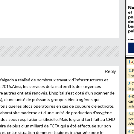
Reply
l Yalgado a réalisé de nombreux travaux d’infrastructures et
015.Ainsi, les services de la maternité, des urgences
e autres ont été rénovés. L’hôpital s’est doté d’un scanner de
s), d’une unité de puissants groupes électrogènes qui
tels que les blocs opératoires en cas de coupure d’électricité.
n laboratoire moderne et d’une unité de production d’oxygène
es sous respiration artificielle. Mais le grand tort fait au CHU
ire de plus d’un milliard de FCFA qui a été effectuée sur son
5 et cette situation demeure toujours inchangée pour le