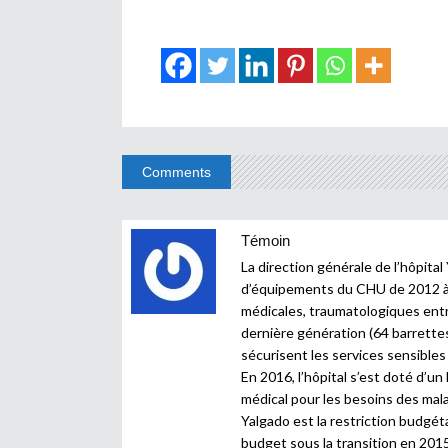
Comments
Témoin
La direction générale de l’hôpita
d’équipements du CHU de 2012 à 2
médicales, traumatologiques entr
dernière génération (64 barrette
sécurisent les services sensibles 
En 2016, l’hôpital s’est doté d’u
médical pour les besoins des malad
Yalgado est la restriction budgéta
budget sous la transition en 201