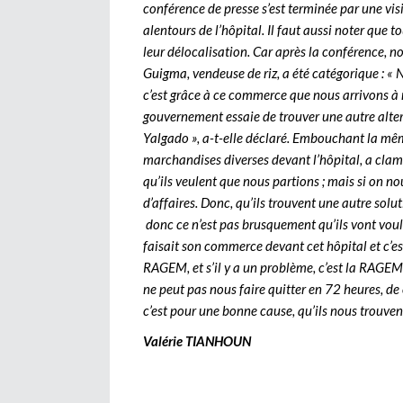
conférence de presse s’est terminée par une vi
alentours de l’hôpital. Il faut aussi noter que
leur délocalisation. Car après la conférence, n
Guigma, vendeuse de riz, a été catégorique : « 
c’est grâce à ce commerce que nous arrivons à 
gouvernement essaie de trouver une autre alter
Yalgado », a-t-elle déclaré. Embouchant la 
marchandises diverses devant l’hôpital, a cla
qu’ils veulent que nous partions ; mais si on no
d’affaires. Donc, qu’ils trouvent une autre solu
donc ce n’est pas brusquement qu’ils vont voulo
faisait son commerce devant cet hôpital et c’es
RAGEM, et s’il y a un problème, c’est la RAGEM q
ne peut pas nous faire quitter en 72 heures, d
c’est pour une bonne cause, qu’ils nous trouven
Valérie TIANHOUN