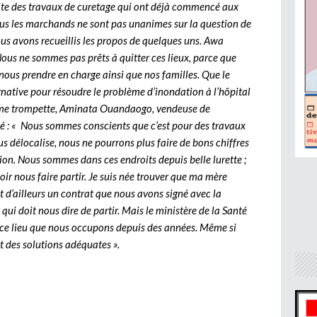
site des travaux de curetage qui ont déjà commencé aux
 tous les marchands ne sont pas unanimes sur la question de
ous avons recueillis les propos de quelques uns. Awa
Nous ne sommes pas prêts à quitter ces lieux, parce que
nous prendre en charge ainsi que nos familles. Que le
native pour résoudre le problème d’inondation à l’hôpital
même trompette, Aminata Ouandaogo, vendeuse de
mé : « Nous sommes conscients que c’est pour des travaux
us délocalise, nous ne pourrons plus faire de bons chiffres
tion. Nous sommes dans ces endroits depuis belle lurette ;
ir nous faire partir. Je suis née trouver que ma mère
t d’ailleurs un contrat que nous avons signé avec la
ui doit nous dire de partir. Mais le ministère de la Santé
e ce lieu que nous occupons depuis des années. Même si
t des solutions adéquates ».