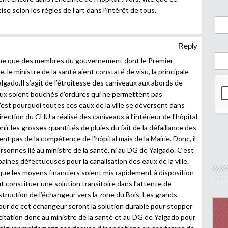
ise selon les règles de l’art dans l’intérêt de tous.
Reply
sme que des membres du gouvernement dont le Premier
e, le ministre de la santé aient constaté de visu, la principale
gado.Il s’agit de l’étroitesse des caniveaux aux abords de
veaux soient bouchés d’ordures qui ne permettent pas
C’est pourquoi toutes ces eaux de la ville se déversent dans
direction du CHU a réalisé des caniveaux à l’intérieur de l’hôpital
nir les grosses quantités de pluies du fait de la défaillance des
nt pas de la compétence de l’hôpital mais de la Mairie. Donc, il
rsonnes lié au ministre de la santé, ni au DG de Yalgado. C’est
aines défectueuses pour la canalisation des eaux de la ville.
ue les moyens financiers soient mis rapidement à disposition
ut constituer une solution transitoire dans l’attente de
struction de l’échangeur vers la zone du Bois. Les grands
tour de cet échangeur seront la solution durable pour stopper
citation donc au ministre de la santé et au DG de Yalgado pour