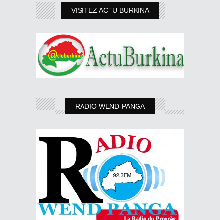
VISITEZ ACTU BURKINA
RADIO WEND-PANGA