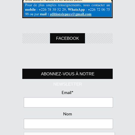
FACEBOOK
ABONNEZ-VOUS À NOTRE
NEWSLETTER
Email*
Nom