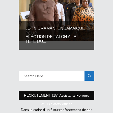
JOHN DRAMANI EN JAMAIQUE
POUR...
ELECTION DE TALON A LA
TETE DU...
RECRUTEMENT (15) Assistants Foreurs
et (1) Safety officer
Dans le cadre d’un futur renforcement de ses