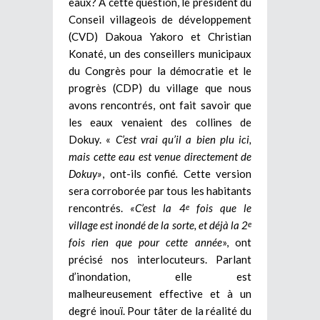
eaux? A cette question, le président du
Conseil villageois de développement
(CVD) Dakoua Yakoro et Christian
Konaté, un des conseillers municipaux
du Congrès pour la démocratie et le
progrès (CDP) du village que nous
avons rencontrés, ont fait savoir que
les eaux venaient des collines de
Dokuy. «
C’est vrai qu’il a bien plu ici,
mais cette eau est venue directement de
Dokuy»
, ont-ils confié
.
Cette version
sera corroborée par tous les habitants
rencontrés.
«C’est la 4
fois que le
e
village est inondé de la sorte, et déjà la 2
e
fois rien que pour cette année
», ont
précisé nos interlocuteurs. Parlant
d’inondation, elle est
malheureusement effective et à un
degré inouï. Pour tâter de la réalité du