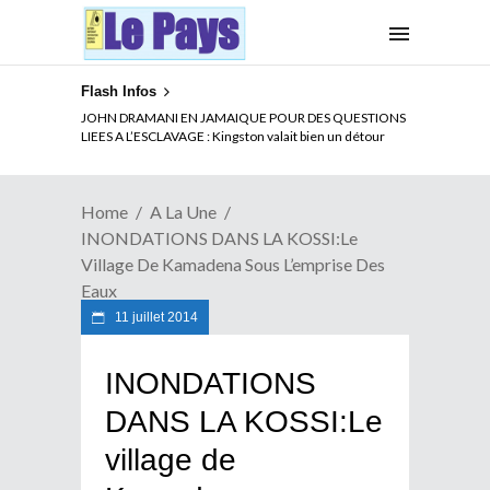
Flash Infos
JOHN DRAMANI EN JAMAIQUE POUR DES QUESTIONS
LIEES A L’ESCLAVAGE : Kingston valait bien un détour
Home
A La Une
INONDATIONS DANS LA KOSSI:Le
Village De Kamadena Sous L’emprise Des
Eaux
11 juillet 2014
INONDATIONS
DANS LA KOSSI:Le
village de