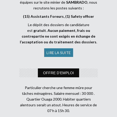
équipes sur le site minier de
SAMBRADO
, nous
recrutons les postes suivants :
(15) Assistants Foreurs, (1) Safety officer
Le dépôt des dossiers de candidature
est
gratuit
.
Aucun paiement, frais ou
contrepartie ne sont exigés en échange de
l’acceptation ou du traitement des dossiers
.
LIRE LA SUITE
OFFRE D’EMPLOI
Particulier cherche une femme mûre pour
tâches ménagères. Salaire mensuel : 30 000 .
Quartier Ouaga 2000. Habiter quartiers
alentours serait un atout. Heures de service de
07 h à 15h 30.