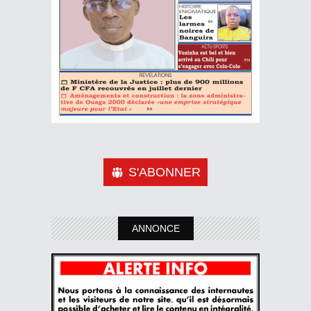
S'ABONNER
ANNONCE