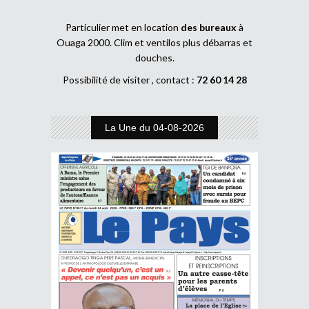
Particulier met en location
des bureaux
à
Ouaga 2000. Clim et ventilos plus débarras et
douches.
Possibilité de visiter , contact :
72 60 14 28
La Une du 04-08-2026