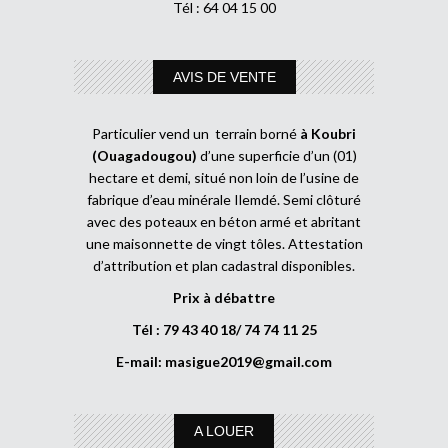
Tél : 64 04 15 00
AVIS DE VENTE
Particulier vend un terrain borné
à Koubri
(Ouagadougou)
d’une superficie d’un (01)
hectare et demi, situé non loin de l’usine de
fabrique d’eau minérale Ilemdé. Semi clôturé
avec des poteaux en béton armé et abritant
une maisonnette de vingt tôles. Attestation
d’attribution et plan cadastral disponibles.
Prix à débattre
Tél : 79 43 40 18/ 74 74 11 25
E-mail:
masigue2019@gmail.com
A LOUER