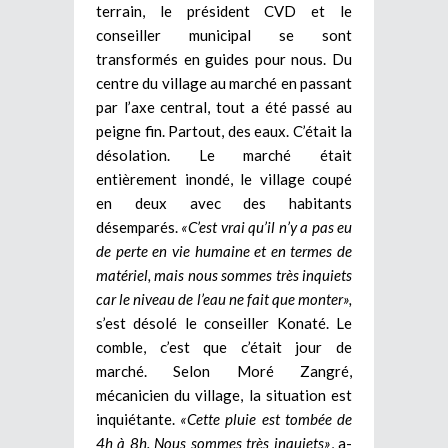
terrain, le président CVD et le
conseiller municipal se sont
transformés en guides pour nous. Du
centre du village au marché en passant
par l’axe central, tout a été passé au
peigne fin. Partout, des eaux. C’était la
désolation. Le marché était
entièrement inondé, le village coupé
en deux avec des habitants
désemparés.
«C’est vrai qu’il n’y a pas eu
de perte en vie humaine et en termes de
matériel, mais nous sommes très inquiets
car le niveau de l’eau ne fait que monter»,
s’est désolé le conseiller Konaté. Le
comble, c’est que c’était jour de
marché. Selon Moré Zangré,
mécanicien du village, la situation est
inquiétante.
«Cette pluie est tombée de
4h à 8h. Nous sommes très inquiets»
, a-