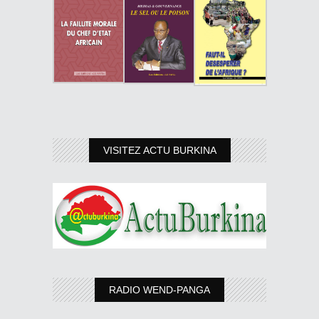
VISITEZ ACTU BURKINA
RADIO WEND-PANGA