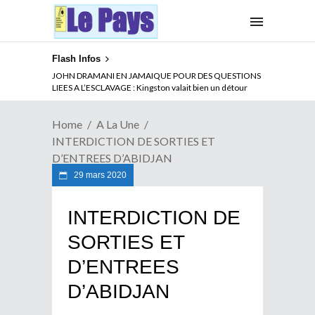
Flash Infos
ABSENCE PROLONGEE DE PAUL BIYA DU CAMEROUN :
JOHN DRAMANI EN JAMAIQUE POUR DES QUESTIONS
Qui pilote le Cameroun ?
LIEES A L’ESCLAVAGE : Kingston valait bien un détour
Home
A La Une
INTERDICTION DE SORTIES ET
D’ENTREES D’ABIDJAN
29 mars 2020
INTERDICTION DE
SORTIES ET
D’ENTREES
D’ABIDJAN