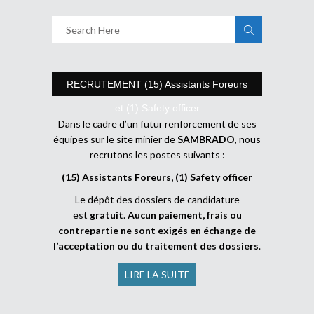
RECRUTEMENT (15) Assistants Foreurs
et (1) Safety officer
Dans le cadre d’un futur renforcement de ses
équipes sur le site minier de
SAMBRADO
, nous
recrutons les postes suivants :
(15) Assistants Foreurs, (1) Safety officer
Le dépôt des dossiers de candidature
est
gratuit
.
Aucun paiement, frais ou
contrepartie ne sont exigés en échange de
l’acceptation ou du traitement des dossiers
.
LIRE LA SUITE