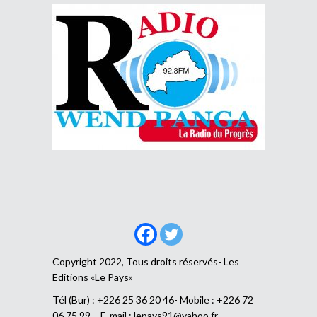
Copyright 2022, Tous droits réservés- Les
Editions «Le Pays»
Tél (Bur) : +226 25 36 20 46- Mobile : +226 72
06 75 99 – E-mail :
lepays91@yahoo.fr