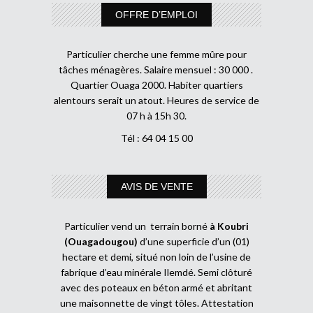
OFFRE D’EMPLOI
Particulier cherche une femme mûre pour
tâches ménagères. Salaire mensuel : 30 000 .
Quartier Ouaga 2000. Habiter quartiers
alentours serait un atout. Heures de service de
07 h à 15h 30.
Tél : 64 04 15 00
AVIS DE VENTE
Particulier vend un terrain borné
à Koubri
(Ouagadougou)
d’une superficie d’un (01)
hectare et demi, situé non loin de l’usine de
fabrique d’eau minérale Ilemdé. Semi clôturé
avec des poteaux en béton armé et abritant
une maisonnette de vingt tôles. Attestation