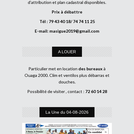
d’attribution et plan cadastral disponibles.
Prix à débattre
Tél : 79 43 40 18/ 74 74 11 25
E-mail:
masigue2019@gmail.com
A LOUER
Particulier met en location
des bureaux
à
Ouaga 2000. Clim et ventilos plus débarras et
douches.
Possibilité de visiter , contact :
72 60 14 28
La Une du 04-08-2026