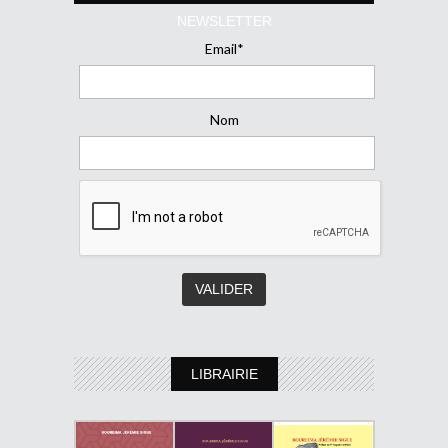
NEWSLETTER
Email*
Nom
LIBRAIRIE